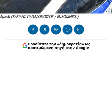
Αρχείο (ΒΑΣΙΛΗΣ ΠΑΠΑΔΟΠΟΥΛΟΣ / EUROKINISSI)
Προσθέστε την «δημοκρατία» ως
προτιμώμενη πηγή στην Google