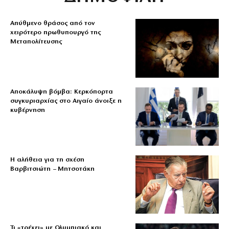
Απύθμενο θράσος από τον
χειρότερο πρωθυπουργό της
Μεταπολίτευσης
Αποκάλυψη βόμβα: Κερκόπορτα
συγκυριαρχίας στο Αιγαίο άνοιξε η
κυβέρνηση
Η αλήθεια για τη σχέση
Βαρβιτσιώτη – Μητσοτάκη
Τι «τρέχει» με Ολυμπιακό και