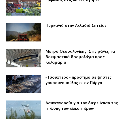
Εμφύλιος στις λαϊκές αγορές
Πυρκαγιά στην Αχλαδιά Σητείας
Μετρό Θεσσαλονίκης: Στις ράγες τα
δοκιμαστικά δρομολόγια προς
Καλαμαριά
«Τσουχτερό» πρόστιμο σε ψήστες
γουρουνοπούλας στον Πύργο
Ασυνεννοησία για την διερεύνηση της
πτώσης των ελικοπτέρων