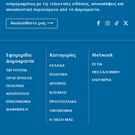
ενημερωμένος με τις τελευταίες ειδήσεις, αποκαλύψεις και
αποκλειστικό περιεχόμενο από τη Δημοκρατία.
Ακολουθήστε μας ⟶
Εφημερίδα
Κατηγορίες
Network
Δημοκρατία
ΕΣΤΙΑ
ΕΛΛΑΔΑ
ΤΑΥΤΟΤΗΤΑ
ΘΕΣΣΑΛΟΝΙΚΗ
ΠΟΛΙΤΙΚΗ
ΟΡΟΙ ΧΡΗΣΗΣ
ΕΛΕΥΘΕΡΙΑ
ΑΠΟΨΕΙΣ
ΠΟΛΙΤΙΚΗ
ΚΟΣΜΟΣ
ΑΠΟΡΡΗΤΟΥ
ΕΠΙΚΟΙΝΩΝΙΑ
ΠΡΩΤΟΣΕΛΙΔΑ
ΔΙΑΦΗΜΙΣΗ
ΟΙΚΟΝΟΜΙΑ
Η ΘΕΣΗ ΜΑΣ