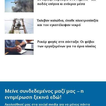
ποδός επίγεια κι ενάερια μέσα
Έκλεβαν καλώδια, έπαθε ηλεκτροπληξία
και τον εγκατέλειψαν νεκρό
Ρεκόρ φυγής στη σύνταξη: Οι φόβοι
των εργαζομένων για τα όρια ηλικίας
Μείνε συνδεδεμένος μαζί μας – η
ενημέρωση ξεκινά εδώ!
Ακολούθησέ μας στα social media για να μένεις πάντα