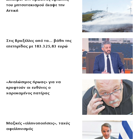
του μητσοτακισμού έκαψε την
Αττική
Στις Βρυξέλλες από τα… βάθη της
επετηρίδας με 183.325,83 ευρώ
«Aναλώσιμος ήρωας» για να
κρυφτούν οι ευθύνες ο
χαροκαμένος πατέρας
Μαζικές «ελληνοποιήσεις», ταχύς
αφελληνισμός