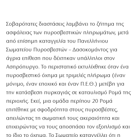
Σοβαρότατες διαστάσεις λαμβάνει το ζήτημα της
ασφάλειας των πυροσβεστικών πληρωμάτων, μετά
από επίσημη καταγγελία του Πανελλήνιου
Σωματείου Πυροσβεστών – Δασοκομάντος για
άγρια επίθεση που δέχτηκαν υπάλληλοι στον
Ασπρόπυργο. Το περιστατικό εκτυλίχθηκε όταν ένα
πυροσβεστικό όχημα με τριμελές πλήρωμα (έναν
μόνιμο, έναν εποχικό και έναν Π.Ε.Θ.) μετέβη για
την κατάσβεση πυρκαγιάς σε καταυλισμό Ρομά της
περιοχής. Εκεί, μια ομάδα περίπου 20 Ρομά
επιτέθηκε με σφοδρότητα στους πυροσβέστες,
απειλώντας τη σωματική τους ακεραιότητα και
επιχειρώντας να τους αποσπάσει τον εξοπλισμό και
το ίδιο το όχημα. Το Σωματείο καταγγέλλει ότι η