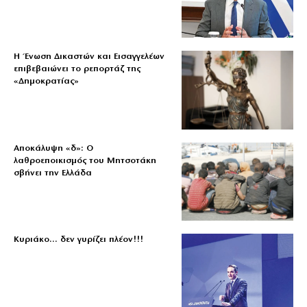
Η Ένωση Δικαστών και Εισαγγελέων
επιβεβαιώνει το ρεπορτάζ της
«Δημοκρατίας»
Αποκάλυψη «δ»: Ο
λαθροεποικισμός του Μητσοτάκη
σβήνει την Ελλάδα
Κυριάκο… δεν γυρίζει πλέον!!!