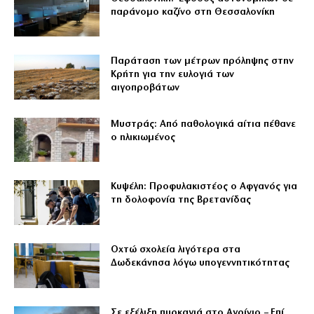
παράνομο καζίνο στη Θεσσαλονίκη
Παράταση των μέτρων πρόληψης στην
Κρήτη για την ευλογιά των
αιγοπροβάτων
Μυστράς: Από παθολογικά αίτια πέθανε
ο ηλικιωμένος
Κυψέλη: Προφυλακιστέος ο Αφγανός για
τη δολοφονία της Βρετανίδας
Οχτώ σχολεία λιγότερα στα
Δωδεκάνησα λόγω υπογεννητικότητας
Σε εξέλιξη πυρκαγιά στο Αγρίνιο – Επί