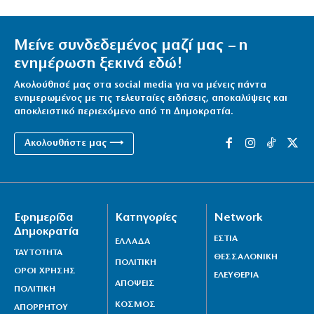
Μείνε συνδεδεμένος μαζί μας – η
ενημέρωση ξεκινά εδώ!
Ακολούθησέ μας στα social media για να μένεις πάντα
ενημερωμένος με τις τελευταίες ειδήσεις, αποκαλύψεις και
αποκλειστικό περιεχόμενο από τη Δημοκρατία.
Ακολουθήστε μας ⟶
Εφημερίδα
Κατηγορίες
Network
Δημοκρατία
ΕΣΤΙΑ
ΕΛΛΑΔΑ
ΤΑΥΤΟΤΗΤΑ
ΘΕΣΣΑΛΟΝΙΚΗ
ΠΟΛΙΤΙΚΗ
ΟΡΟΙ ΧΡΗΣΗΣ
ΕΛΕΥΘΕΡΙΑ
ΑΠΟΨΕΙΣ
ΠΟΛΙΤΙΚΗ
ΚΟΣΜΟΣ
ΑΠΟΡΡΗΤΟΥ