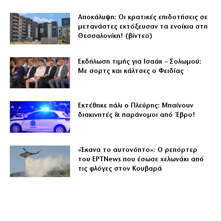
Αποκάλυψη: Οι κρατικές επιδοτήσεις σε
μετανάστες εκτόξευσαν τα ενοίκια στη
Θεσσαλονίκη! (βίντεο)
Εκδήλωση τιμής για Ισαάκ – Σολωμού:
Με σορτς και κάλτσες ο Φειδίας
Εκτέθηκε πάλι ο Πλεύρης: Μπαίνουν
διακινητές & παράνομοι από Έβρο!
«Έκανα το αυτονόητο»: Ο ρεπόρτερ
του ΕΡΤNews που έσωσε χελωνάκι από
τις φλόγες στον Κουβαρά