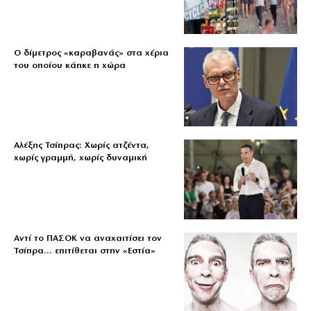
Ο δίμετρος «καραβανάς» στα χέρια
του οποίου κάηκε η χώρα
Αλέξης Τσίπρας: Χωρίς ατζέντα,
χωρίς γραμμή, χωρίς δυναμική
Αντί το ΠΑΣΟΚ να αναχαιτίσει τον
Τσίπρα… επιτίθεται στην «Εστία»