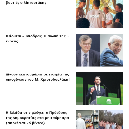
βουτιές ο Μητσοτάκης
Φάουτσι – Τσιόδρας: Η σιωπή της…
ενοχής
Δίνουν εκατομμύρια σε εταιρία της
οικογένειας του Μ. Χριστοδουλάκη!
Η Ελλάδα στις φλόγες, ο Πρόεδρος
της Δημοκρατίας στα μπιτσόμπαρα
(αποκλειστικό βίντεο)