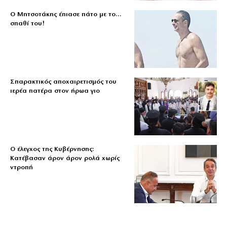
Ο Μητσοτάκης έπιασε πάτο με το…
σπαθί του!
Σπαρακτικός αποχαιρετισμός του
ιερέα πατέρα στον ήρωα γιο
Ο έλεγχος της Κυβέρνησης:
Κατέβασαν άρον άρον ρολά χωρίς
ντροπή