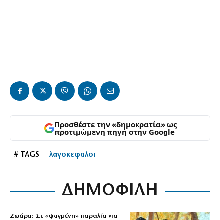
Προσθέστε την «δημοκρατία» ως
προτιμώμενη πηγή στην Google
# TAGS
λαγοκεφαλοι
ΔΗΜΟΦΙΛΗ
Ζωάρα: Σε «ψαγμένη» παραλία για