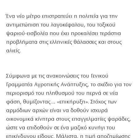
Ένα νέο μέτρο επιστρατεύει η πολιτεία για την
αντιμετώπιση του λαγοκέφαλου, του τοξικού
ψαριού-εισβολέα που έχει προκαλέσει τεράστια
προβλήματα στις ελληνικές θάλασσες και στους
αλιείς.
Σύμφωνα με τις ανακοινώσεις του Γενικού
Γραμματέα Αγροτικής Ανάπτυξης, το σχέδιο για τον
περιορισμό του πληθυσμού του περνά σε νέα
φάση, θυμίζοντας… «επικήρυξη». Στόχος των
αρμόδιων αρχών είναι να δοθούν ισχυρά
οικονομικά κίνητρα στους επαγγελματίες ψαράδες,
ώστε να επιδοθούν σε ένα μαζικό κυνήγι του
επικίνδυνου είδους. Μάλιστα, η τιμή αποζημίωσης