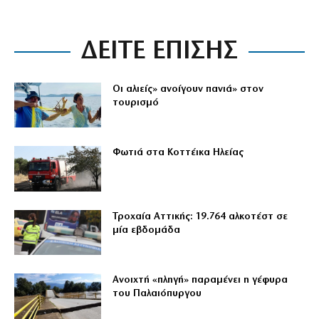
ΔΕΙΤΕ ΕΠΙΣΗΣ
Οι αλιείς» ανοίγουν πανιά» στον
τουρισμό
Φωτιά στα Κοττέικα Ηλείας
Τροχαία Αττικής: 19.764 αλκοτέστ σε
μία εβδομάδα
Ανοιχτή «πληγή» παραμένει η γέφυρα
του Παλαιόπυργου