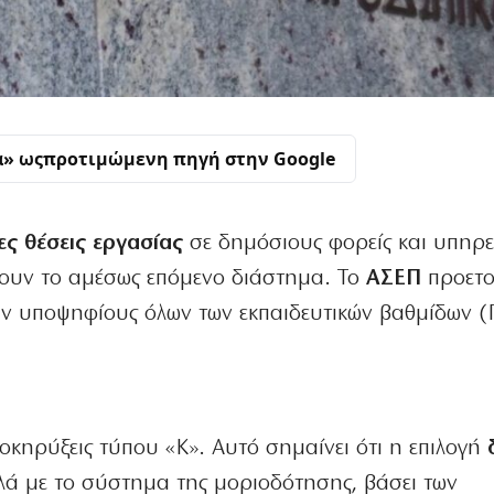
α» ως
προτιμώμενη πηγή στην Google
ες θέσεις εργασίας
σε δημόσιους φορείς και υπηρε
ξουν το αμέσως επόμενο διάστημα. Το
ΑΣΕΠ
προετο
 υποψηφίους όλων των εκπαιδευτικών βαθμίδων (Π
οκηρύξεις τύπου «Κ». Αυτό σημαίνει ότι η επιλογή
λλά με το σύστημα της μοριοδότησης, βάσει των