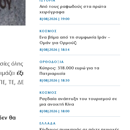
ΙΣΤΟΡΙΑ
Από τους ραψωδούς στα πρώτα
χειρόγραφα
8|08|2026 | 19:00
ΚΟΣΜΟΣ
Ένα βήμα από τη συμφωνία Ιράν –
Ομάν για Ορμούζ;
8|08|2026 | 18:54
ΟΡΘΟΔΟΞΙΑ
σίες όλης
Κύπρος: 318.000 ευρώ για τα
ιμάζει
έξι
Πατριαρχεία
8|08|2026 | 18:30
Ε, ΤΕ, ΔΕ
ΚΟΣΜΟΣ
Ραγδαία ανάπτυξη του τουρισμού σε
μια ανοιχτή Κίνα
8|08|2026 | 18:00
δεν θα
ΕΛΛΑΔΑ
Κίνδυνος πυρκαγιάς σε πέντε περιοχές