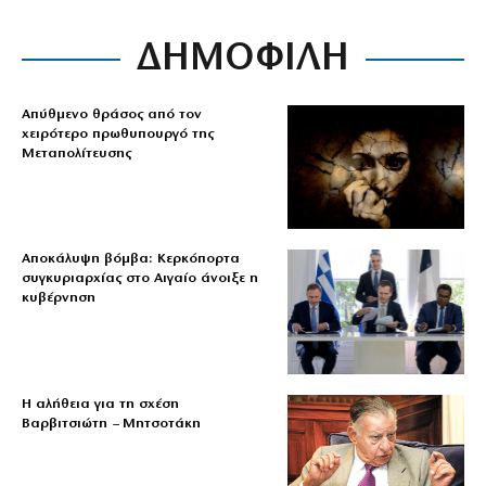
ΔΗΜΟΦΙΛΗ
Απύθμενο θράσος από τον
χειρότερο πρωθυπουργό της
Μεταπολίτευσης
Αποκάλυψη βόμβα: Κερκόπορτα
συγκυριαρχίας στο Αιγαίο άνοιξε η
κυβέρνηση
Η αλήθεια για τη σχέση
Βαρβιτσιώτη – Μητσοτάκη