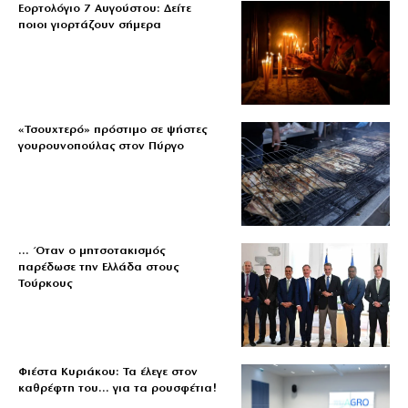
Εορτολόγιο 7 Αυγούστου: Δείτε
ποιοι γιορτάζουν σήμερα
«Τσουχτερό» πρόστιμο σε ψήστες
γουρουνοπούλας στον Πύργο
… Όταν ο μητσοτακισμός
παρέδωσε την Ελλάδα στους
Τούρκους
Φιέστα Κυριάκου: Τα έλεγε στον
καθρέφτη του… για τα ρουσφέτια!