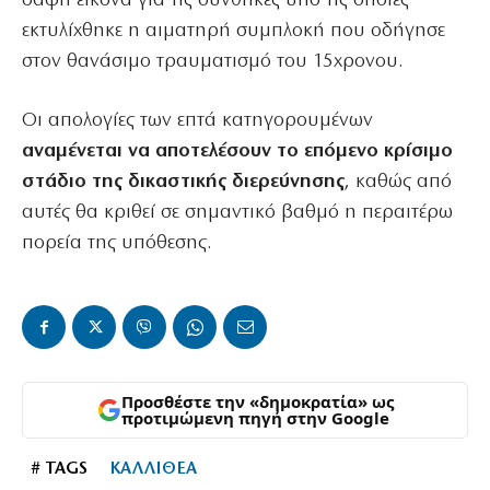
σαφή εικόνα για τις συνθήκες υπό τις οποίες
εκτυλίχθηκε η αιματηρή συμπλοκή που οδήγησε
στον θανάσιμο τραυματισμό του 15χρονου.
Οι απολογίες των επτά κατηγορουμένων
αναμένεται να αποτελέσουν το επόμενο κρίσιμο
στάδιο της δικαστικής διερεύνησης
, καθώς από
αυτές θα κριθεί σε σημαντικό βαθμό η περαιτέρω
πορεία της υπόθεσης.
Προσθέστε την «δημοκρατία» ως
προτιμώμενη πηγή στην Google
# TAGS
ΚΑΛΛΙΘΕΑ