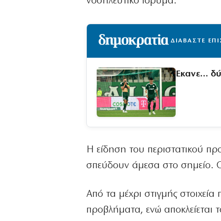
νοσηλευτικό ίδρυμα.
ΔΙΑΒΑΣΤΕ ΕΠ
Έκανε… δύ
Η είδηση του περιστατικού πρ
σπεύδουν άμεσα στο σημείο. Ο
Από τα μέχρι στιγμής στοιχεία 
προβλήματα, ενώ αποκλείεται τ