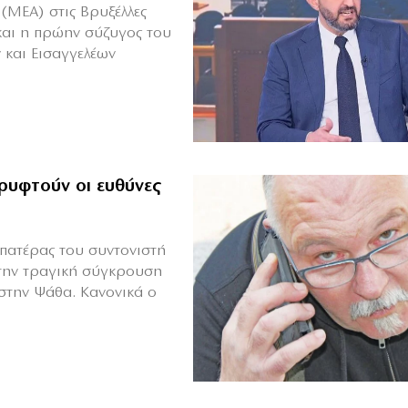
(ΜΕΑ) στις Βρυξέλλες
και η πρώην σύζυγος του
 και Εισαγγελέων
ρυφτούν οι ευθύνες
πατέρας του συντονιστή
την τραγική σύγκρουση
 στην Ψάθα. Κανονικά ο