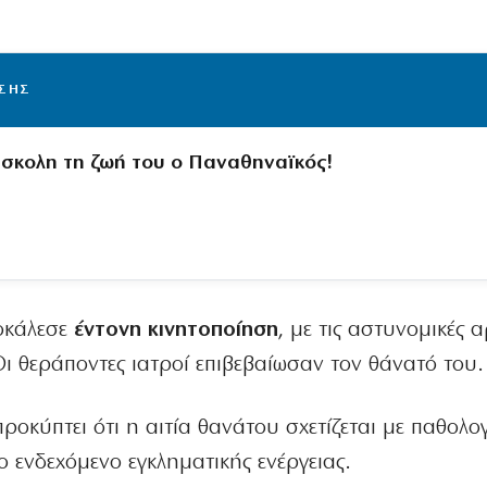
ΙΣΗΣ
σκολη τη ζωή του ο Παναθηναϊκός!
οκάλεσε
έντονη κινητοποίηση
, με τις αστυνομικές 
ι θεράποντες ιατροί επιβεβαίωσαν τον θάνατό του.
προκύπτει ότι η αιτία θανάτου σχετίζεται με παθολο
ο ενδεχόμενο εγκληματικής ενέργειας.