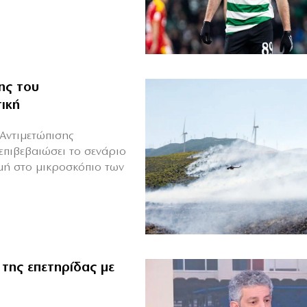
ης του
ική
Αντιμετώπισης
επιβεβαιώσει το σενάριο
μή στο μικροσκόπιο των
 της επετηρίδας με