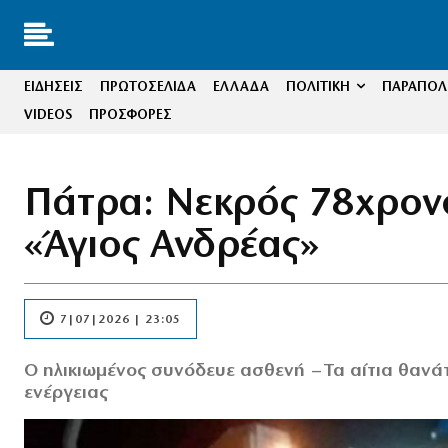
ΕΙΔΗΣΕΙΣ
ΠΡΩΤΟΣΕΛΙΔΑ
ΕΛΛΑΔΑ
ΠΟΛΙΤΙΚΗ
ΠΑΡΑΠΟΛΙ
VIDEOS
ΠΡΟΣΦΟΡΕΣ
Πάτρα: Νεκρός 78χρονο
«Άγιος Ανδρέας»
7|07|2026 | 23:05
Ο ηλικιωμένος συνόδευε ασθενή – Τα αίτια θανάτ
ενέργειας