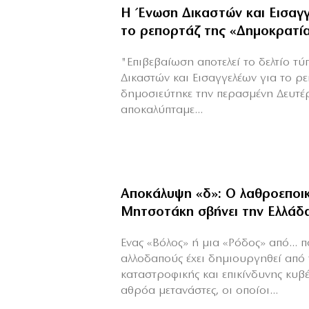
Η Ένωση Δικαστών και Εισαγγ
το ρεπορτάζ της «Δημοκρατί
"Επιβεβαίωση αποτελεί το δελτίο τ
Δικαστών και Εισαγγελέων για το ρ
δημοσιεύτηκε την περασμένη Δευτέ
αποκαλύπταμε...
Αποκάλυψη «δ»: Ο λαθροεποι
Μητσοτάκη σβήνει την Ελλάδ
Ενας «Βόλος» ή μια «Ρόδος» από...
αλλοδαπούς έχει δημιουργηθεί από
καταστροφικής και επικίνδυνης κυβ
αθρόα μετανάστες, οι οποίοι...