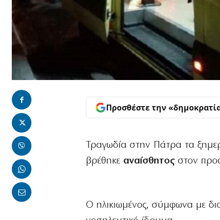
Προσθέστε την «δημοκρατί
Τραγωδία στην Πάτρα τα ξημερ
βρέθηκε
αναίσθητος
στον προ
Ο ηλικιωμένος, σύμφωνα με δι