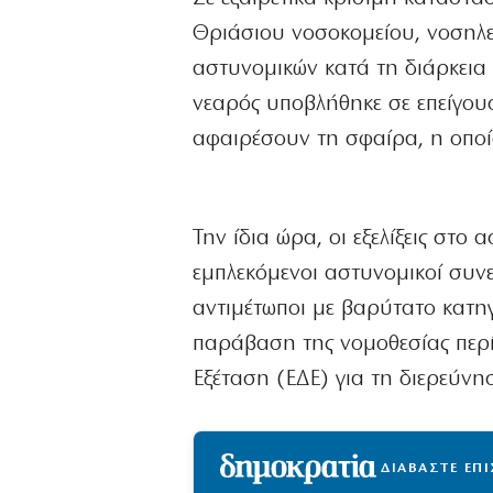
Θριάσιου νοσοκομείου, νοσηλε
αστυνομικών κατά τη διάρκεια
νεαρός υποβλήθηκε σε επείγου
αφαιρέσουν τη σφαίρα, η οποί
Την ίδια ώρα, οι εξελίξεις στο 
εμπλεκόμενοι αστυνομικοί συν
αντιμέτωποι με βαρύτατο κατη
παράβαση της νομοθεσίας περί
Εξέταση (ΕΔΕ) για τη διερεύνη
ΔΙΑΒΑΣΤΕ ΕΠ