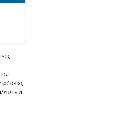
ονος
 του
τρότοιχο,
λεύει για