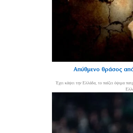
Απύθμενο θράσος από
Έχει κάψει την Ελλάδα, το παίζει όψιμα πατ
Ελλά