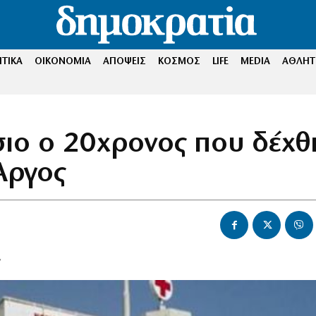
ΤΙΚΑ
ΟΙΚΟΝΟΜΙΑ
ΑΠΟΨΕΙΣ
ΚΟΣΜΟΣ
LIFE
MEDIA
ΑΘΛΗΤ
ιο ο 20χρονος που δέχθ
Άργος
ν