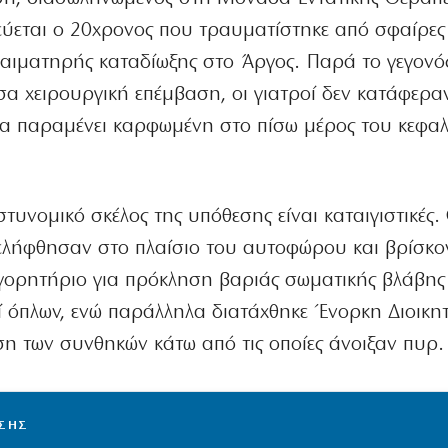
ύεται ο 20χρονος που τραυματίστηκε από σφαίρες
 αιματηρής καταδίωξης στο Άργος. Παρά το γεγονός
σα χειρουργική επέμβαση, οι γιατροί δεν κατάφερα
α παραμένει καρφωμένη στο πίσω μέρος του κεφαλ
αστυνομικό σκέλος της υπόθεσης είναι καταιγιστικές.
ελήφθησαν στο πλαίσιο του αυτοφώρου και βρίσκο
γορητήριο για πρόκληση βαριάς σωματικής βλάβης
 όπλων, ενώ παράλληλα διατάχθηκε Ένορκη Διοικητ
ση των συνθηκών κάτω από τις οποίες άνοιξαν πυρ.
ΙΣΗΣ