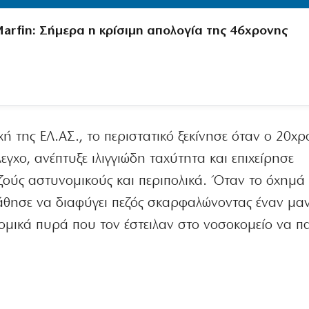
arfin: Σήμερα η κρίσιμη απολογία της 46χρονης
 της ΕΛ.ΑΣ., το περιστατικό ξεκίνησε όταν ο 20χρ
γχο, ανέπτυξε ιλιγγιώδη ταχύτητα και επιχείρησε
ζούς αστυνομικούς και περιπολικά. Όταν το όχημά
άθησε να διαφύγει πεζός σκαρφαλώνοντας έναν μαν
μικά πυρά που τον έστειλαν στο νοσοκομείο να πα