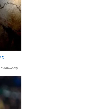
ης
ο διασύνδεσης