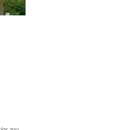
ίας του