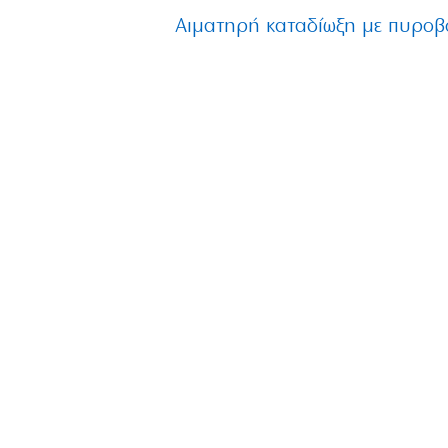
Αιματηρή καταδίωξη με πυροβ