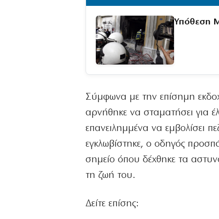
Υπόθεση M
Σύμφωνα με την επίσημη εκδοχή
αρνήθηκε να σταματήσει για έλε
επανειλημμένα να εμβολίσει πε
εγκλωβίστηκε, ο οδηγός προσπ
σημείο όπου δέχθηκε τα αστυνο
τη ζωή του.
Δείτε επίσης: