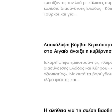
εμπαίζοντας τον λαό με κάλπικες συ
καλώδιο διασύνδεσης Ελλάδας - Κύ
Τούρκοι και για...
Αποκάλυψη βόμβα: Κερκόπορτ
στο Αιγαίο άνοιξε η κυβέρνησ
Ισχυρή ψήφο εμπιστοσύνης», «θωρ
διασύνδεσης Ελλάδας και Κύπρου» 
αξιοπιστίας». Με αυτά τα βαρύγδο
κλίμα φιέστας και...
Η αλήθεια για τη σχέση Βαρβ