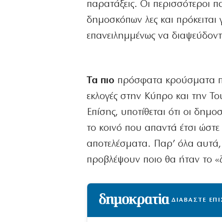
παρατάξεις. Οι περισσότεροι 
δημοσκόπων λες και πρόκειται γ
επανειλημμένως να διαψεύδοντα
Τα πιο
πρόσφατα κρούσματα πα
εκλογές στην Κύπρο και την Το
Επίσης, υποτίθεται ότι οι δημ
το κοινό που απαντά έτσι ώστε
αποτελέσματα. Παρ’ όλα αυτά,
προβλέψουν ποιο θα ήταν το «ζ
ΔΙΑΒΑΣΤΕ ΕΠ