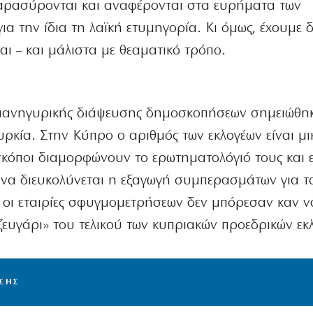
παρασύρονται και αναφέρονται στα ευρήματα των
ια την ίδια τη λαϊκή ετυμηγορία. Κι όμως, έχουμε δ
ι – και μάλιστα με θεαματικό τρόπο.
νηγυρικής διάψευσης δημοσκοπήσεων σημειώθηκ
υρκία. Στην Κύπρο ο αριθμός των εκλογέων είναι μι
οσκόποι διαμορφώνουν το ερωτηματολόγιό τους και 
 να διευκολύνεται η εξαγωγή συμπερασμάτων για τα
 οι εταιρίες σφυγμομετρήσεων δεν μπόρεσαν καν ν
ευγάρι» του τελικού των κυπριακών προεδρικών εκ
ΙΣΗΣ