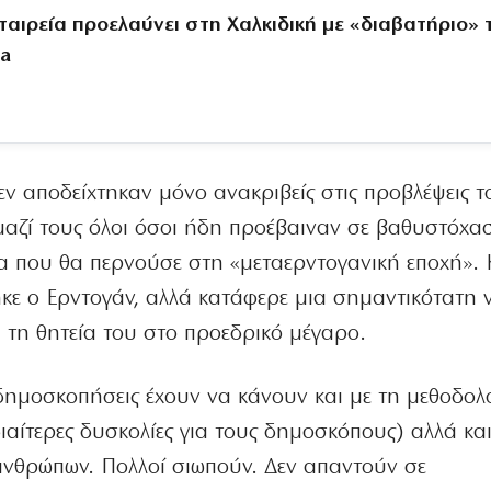
ταιρεία προελαύνει στη Χαλκιδική με «διαβατήριο» 
sa
ν αποδείχτηκαν μόνο ανακριβείς στις προβλέψεις τ
μαζί τους όλοι όσοι ήδη προέβαιναν σε βαθυστόχα
ρα που θα περνούσε στη «μεταερντογανική εποχή». 
ηκε ο Ερντογάν, αλλά κατάφερε μια σημαντικότατη 
ι τη θητεία του στο προεδρικό μέγαρο.
δημοσκοπήσεις έχουν να κάνουν και με τη μεθοδολ
διαίτερες δυσκολίες για τους δημοσκόπους) αλλά κα
νθρώπων. Πολλοί σιωπούν. Δεν απαντούν σε