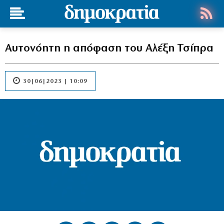
Αυτονόητη η απόφαση του Αλέξη Τσίπρα
30|06|2023 | 10:09