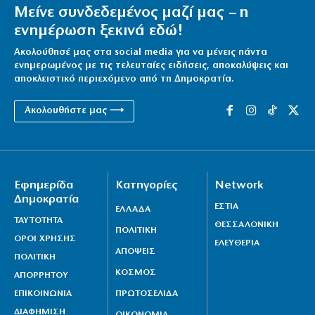
Μείνε συνδεδεμένος μαζί μας – η
ενημέρωση ξεκινά εδώ!
Ακολούθησέ μας στα social media για να μένεις πάντα
ενημερωμένος με τις τελευταίες ειδήσεις, αποκαλύψεις και
αποκλειστικό περιεχόμενο από τη Δημοκρατία.
Ακολουθήστε μας ⟶
Εφημερίδα
Κατηγορίες
Network
Δημοκρατία
ΕΣΤΙΑ
ΕΛΛΑΔΑ
ΤΑΥΤΟΤΗΤΑ
ΘΕΣΣΑΛΟΝΙΚΗ
ΠΟΛΙΤΙΚΗ
ΟΡΟΙ ΧΡΗΣΗΣ
ΕΛΕΥΘΕΡΙΑ
ΑΠΟΨΕΙΣ
ΠΟΛΙΤΙΚΗ
ΚΟΣΜΟΣ
ΑΠΟΡΡΗΤΟΥ
ΕΠΙΚΟΙΝΩΝΙΑ
ΠΡΩΤΟΣΕΛΙΔΑ
ΔΙΑΦΗΜΙΣΗ
ΟΙΚΟΝΟΜΙΑ