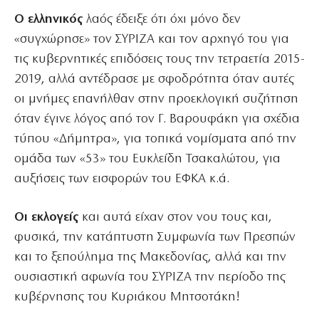
Ο ελληνικός
λαός έδειξε ότι όχι μόνο δεν
«συγχώρησε» τον ΣΥΡΙΖΑ και τον αρχηγό του για
τις κυβερνητικές επιδόσεις τους την τετραετία 2015-
2019, αλλά αντέδρασε με σφοδρότητα όταν αυτές
οι μνήμες επανήλθαν στην προεκλογική συζήτηση
όταν έγινε λόγος από τον Γ. Βαρουφάκη για σχέδια
τύπου «Δήμητρα», για τοπικά νομίσματα από την
ομάδα των «53» του Ευκλείδη Τσακαλώτου, για
αυξήσεις των εισφορών του ΕΦΚΑ κ.ά.
Οι εκλογείς
και αυτά είχαν στον νου τους και,
φυσικά, την κατάπτυστη Συμφωνία των Πρεσπών
και το ξεπούλημα της Μακεδονίας, αλλά και την
ουσιαστική αφωνία του ΣΥΡΙΖΑ την περίοδο της
κυβέρνησης του Κυριάκου Μητσοτάκη!