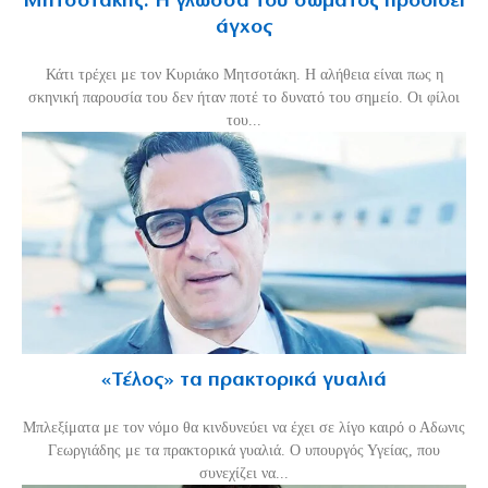
Μητσοτάκης: Η γλώσσα του σώματος προδίδει
άγχος
Κάτι τρέχει με τον Κυριάκο Μητσοτάκη. Η αλήθεια είναι πως η
σκηνική παρουσία του δεν ήταν ποτέ το δυνατό του σημείο. Οι φίλοι
του...
«Τέλος» τα πρακτορικά γυαλιά
Μπλεξίματα με τον νόμο θα κινδυνεύει να έχει σε λίγο καιρό ο Αδωνις
Γεωργιάδης με τα πρακτορικά γυαλιά. Ο υπουργός Υγείας, που
συνεχίζει να...