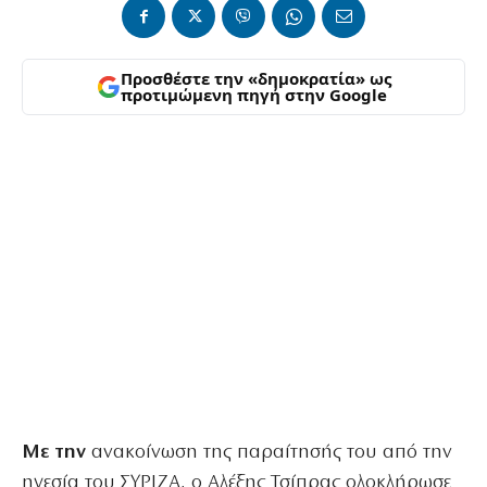
Προσθέστε την «δημοκρατία» ως
προτιμώμενη πηγή στην Google
Με την
ανακοίνωση της παραίτησής του από την
ηγεσία του ΣΥΡΙΖΑ, ο Αλέξης Τσίπρας ολοκλήρωσε