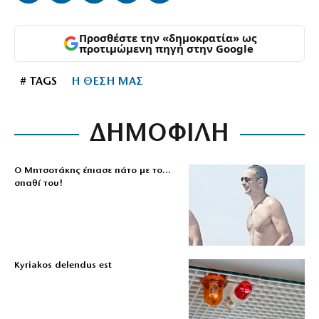
Προσθέστε την «δημοκρατία» ως
προτιμώμενη πηγή στην Google
# TAGS
Η ΘΕΣΗ ΜΑΣ
ΔΗΜΟΦΙΛΗ
Ο Μητσοτάκης έπιασε πάτο με το…
σπαθί του!
Kyriakos delendus est