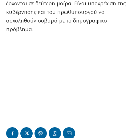
έρχονται σε δεύτερη μοίρα. Είναι υποχρέωση της
κυβέρνησης και του πρωθυπουργού να
ασχοληθούν σοβαρά με το δημογραφικό
πρόβλημα.