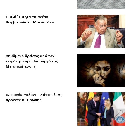
Η αλήθεια για τη σχέση
Βαρβιτσιώτη – Μητσοτάκη
Απύθμενο θράσος από τον
χειρότερο πρωθυπουργό της
Μεταπολίτευσης
«Σφαγή» Μελόνι – Σάντσεθ: Ας
πρόσεχε η Ευρώπη!