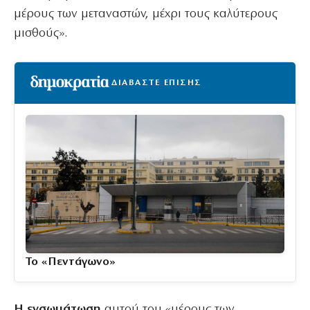
μέρους των μεταναστών, μέχρι τους καλύτερους
μισθούς».
ΔΙΑΒΑΣΤΕ ΕΠΙΣΗΣ
Το «Πεντάγωνο»
Η ενσωμάτωση
αυτού του «μέρους των