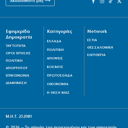
Ακολουθήστε μας ⟶
Εφημερίδα
Κατηγορίες
Network
Δημοκρατία
ΕΣΤΙΑ
ΕΛΛΑΔΑ
ΤΑΥΤΟΤΗΤΑ
ΘΕΣΣΑΛΟΝΙΚΗ
ΠΟΛΙΤΙΚΗ
ΟΡΟΙ ΧΡΗΣΗΣ
ΕΛΕΥΘΕΡΙΑ
ΑΠΟΨΕΙΣ
ΠΟΛΙΤΙΚΗ
ΚΟΣΜΟΣ
ΑΠΟΡΡΗΤΟΥ
ΕΠΙΚΟΙΝΩΝΙΑ
ΠΡΩΤΟΣΕΛΙΔΑ
ΔΙΑΦΗΜΙΣΗ
ΟΙΚΟΝΟΜΙΑ
Η ΘΕΣΗ ΜΑΣ
Μ.Η.Τ. 252081
© 2026 — Το σύνολο του περιεχομένου και των υπηρεσιών