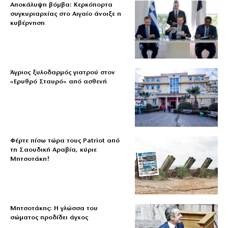
Αποκάλυψη βόμβα: Κερκόπορτα
συγκυριαρχίας στο Αιγαίο άνοιξε η
κυβέρνηση
Άγριος ξυλοδαρμός γιατρού στον
«Ερυθρό Σταυρό» από ασθενή
Φέρτε πίσω τώρα τους Patriot από
τη Σαουδική Αραβία, κύριε
Μητσοτάκη!
Μητσοτάκης: Η γλώσσα του
σώματος προδίδει άγχος