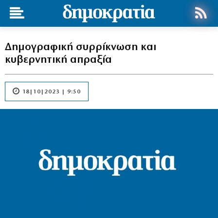
Δημογραφική συρρίκνωση και
κυβερνητική απραξία
18|10|2023 | 9:50