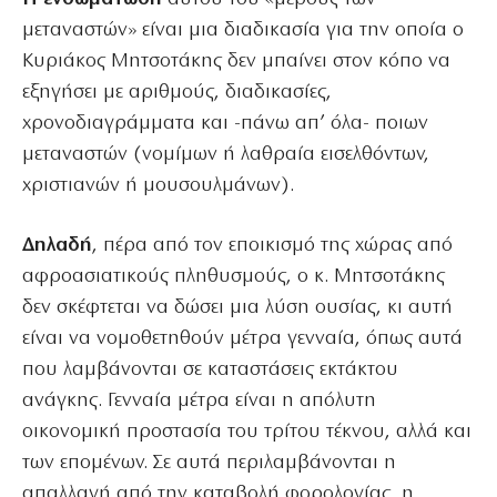
μεταναστών» είναι μια διαδικασία για την οποία ο
Κυριάκος Μητσοτάκης δεν μπαίνει στον κόπο να
εξηγήσει με αριθμούς, διαδικασίες,
χρονοδιαγράμματα και -πάνω απ’ όλα- ποιων
μεταναστών (νομίμων ή λαθραία εισελθόντων,
χριστιανών ή μουσουλμάνων).
Δηλαδή
, πέρα από τον εποικισμό της χώρας από
αφροασιατικούς πληθυσμούς, ο κ. Μητσοτάκης
δεν σκέφτεται να δώσει μια λύση ουσίας, κι αυτή
είναι να νομοθετηθούν μέτρα γενναία, όπως αυτά
που λαμβάνονται σε καταστάσεις εκτάκτου
ανάγκης. Γενναία μέτρα είναι η απόλυτη
οικονομική προστασία του τρίτου τέκνου, αλλά και
των επομένων. Σε αυτά περιλαμβάνονται η
απαλλαγή από την καταβολή φορολογίας, η