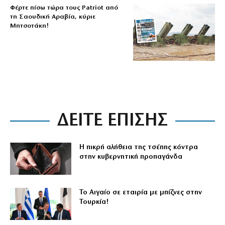
Φέρτε πίσω τώρα τους Patriot από
τη Σαουδική Αραβία, κύριε
Μητσοτάκη!
ΔΕΙΤΕ ΕΠΙΣΗΣ
Η πικρή αλήθεια της τσέπης κόντρα
στην κυβερνητική προπαγάνδα
Το Αιγαίο σε εταιρία με μπίζνες στην
Τουρκία!