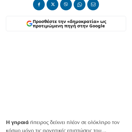
Προσθέστε την «δημοκρατία» ως
προτιμώμενη πηγή στην Google
Η γηραιά
ήπειρος δείχνει πλέον σε ολόκληρο τον
κόσμο μόνο τις αρνητικές επιπτώσεις του…