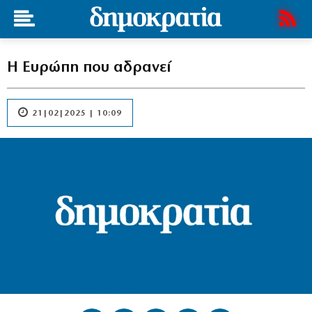
Η Ευρώπη που αδρανεί
21|02|2025 | 10:09