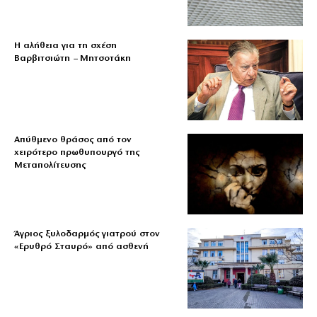
Η αλήθεια για τη σχέση
Βαρβιτσιώτη – Μητσοτάκη
Απύθμενο θράσος από τον
χειρότερο πρωθυπουργό της
Μεταπολίτευσης
Άγριος ξυλοδαρμός γιατρού στον
«Ερυθρό Σταυρό» από ασθενή