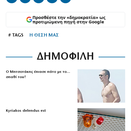
Προσθέστε την «δημοκρατία» ως
προτιμώμενη πηγή στην Google
# TAGS
Η ΘΕΣΗ ΜΑΣ
ΔΗΜΟΦΙΛΗ
Ο Μητσοτάκης έπιασε πάτο με το…
σπαθί του!
Kyriakos delendus est