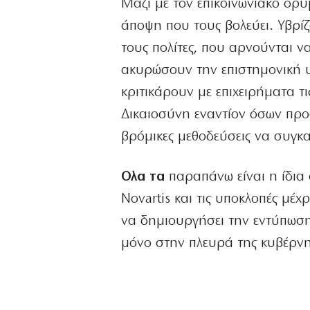
Μαζί με τον επικοινωνιακό ορυ
άποψη που τους βολεύει. Υβρίζ
τους πολίτες, που αρνούνται 
ακυρώσουν την επιστημονική 
κριτικάρουν με επιχειρήματα τ
Δικαιοσύνη εναντίον όσων προσ
βρόμικες μεθοδεύσεις να συγκα
Ολα τα
παραπάνω είναι η ίδια 
Novartis και τις υποκλοπές μέχ
να δημιουργήσει την εντύπωση ό
μόνο στην πλευρά της κυβέρν