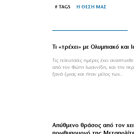
# TAGS
Η ΘΕΣΗ ΜΑΣ
Τι «τρέχει» με Ολυμπιακό και 
Τις τελευταίες ημέρες έχει αναπτυχ
από τον Φώτη Ιωαννίδη, και την πε
ξανά (μιας και ήταν μέλος των...
Απύθμενο θράσος από τον χε
πρωθυπουργό της Μεταπολίτ