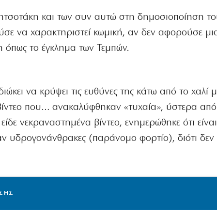
τσοτάκη και των συν αυτώ στη δημοσιοποίηση τ
σε να χαρακτηριστεί κωμική, αν δεν αφορούσε μι
 όπως το έγκλημα των Τεμπών.
ιώκει να κρύψει τις ευθύνες της κάτω από το χαλί μ
ε βίντεο που… ανακαλύφθηκαν «τυχαία», ύστερα απ
ίδε νεκραναστημένα βίντεο, ενημερώθηκε ότι είναι
αν υδρογονάνθρακες (παράνομο φορτίο), διότι δεν
ΙΣΗΣ