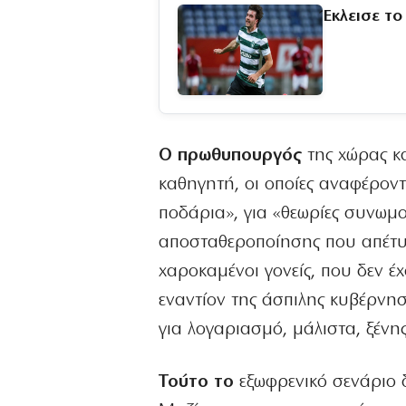
Έκλεισε τ
Ο πρωθυπουργός
της χώρας κα
καθηγητή, οι οποίες αναφέροντ
ποδάρια», για «θεωρίες συνωμ
αποσταθεροποίησης που απέτυχ
χαροκαμένοι γονείς, που δεν έ
εναντίον της άσπιλης κυβέρνη
για λογαριασμό, μάλιστα, ξένη
Τούτο το
εξωφρενικό σενάριο 