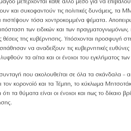
μαγδό μετέρχονται κάθε άλλο μέσο για να επιβάλου
ουν και συκοφαντούν τις πολιτικές δυνάμεις, τα Μ
να πιστέψουν τόσα χοντροκομμένα ψέματα. Αποπειρ
υπόσταση των ειδικών και των πραγματογνωμόνων,
ις θέσεις της κυβέρνησης. Υπόσχονται προσφυγή στ
πάθησαν να αναδείξουν τις κυβερνητικές ευθύνες κ
λυφθούν τα αίτια και οι ένοχοι του εγκλήματος των
συνταγή που ακολουθείται σε όλα τα σκάνδαλα – α
ρι τον κορονοϊό και τα Τέμπη, το κύκλωμα Μητσοτάκ
τι τα θύματα είναι οι ένοχοι και πως το δίκαιο βρ
ησης.