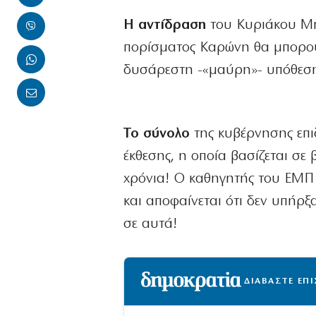
Η αντίδραση
του Κυριάκου Μη
πορίσματος Καρώνη θα μπορού
δυσάρεστη -«μαύρη»- υπόθεση
Το σύνολο
της κυβέρνησης επιδ
έκθεσης, η οποία βασίζεται σ
χρόνια! Ο καθηγητής του ΕΜΠ ε
και αποφαίνεται ότι δεν υπήρξ
σε αυτά!
ΔΙΑΒΑΣΤΕ ΕΠ