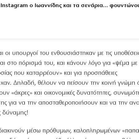
ο Instagram ο Ιωαννίδης και τα σενάρια… φουντώνο
ι οι υπουργοί του ενθουσιάστηκαν με τις υποθέσει
αι στο πόρισμά του, και κάνουν λόγο για «ψέμα με
οσίας που καταρρέουν» και για προσπάθειες
αν. Δηλαδή, θέλουν να πείσουν την κοινή γνώμη ό
χουν «άκρες» και οικονομικές δυνατότητες, συνωμό
σης για να την αποσταθεροποιήσουν και να την αν
ς δύναμης!
διακινούν μέσω πρόθυμων, καλοπληρωμένων «παπα