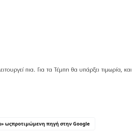
λειτουργεί πια. Για τα Τέμπη θα υπάρξει τιμωρία, και
α» ως
προτιμώμενη πηγή στην Google