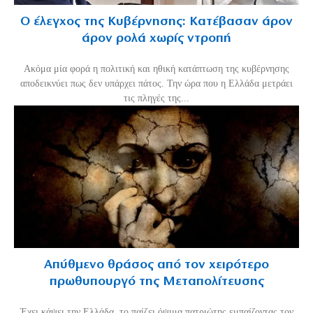
Ο έλεγχος της Κυβέρνησης: Κατέβασαν άρον
άρον ρολά χωρίς ντροπή
Ακόμα μία φορά η πολιτική και ηθική κατάπτωση της κυβέρνησης
αποδεικνύει πως δεν υπάρχει πάτος. Την ώρα που η Ελλάδα μετράει
τις πληγές της...
Απύθμενο θράσος από τον χειρότερο
πρωθυπουργό της Μεταπολίτευσης
Έχει κάψει την Ελλάδα, το παίζει όψιμα πατριώτης εμπαίζοντας τον