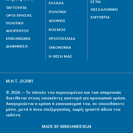
ΕΣΤΙΑ
ΕΛΛΑΔΑ
ΤΑΥΤΟΤΗΤΑ
ΘΕΣΣΑΛΟΝΙΚΗ
ΠΟΛΙΤΙΚΗ
ΟΡΟΙ ΧΡΗΣΗΣ
ΕΛΕΥΘΕΡΙΑ
ΑΠΟΨΕΙΣ
ΠΟΛΙΤΙΚΗ
ΚΟΣΜΟΣ
ΑΠΟΡΡΗΤΟΥ
ΕΠΙΚΟΙΝΩΝΙΑ
ΠΡΩΤΟΣΕΛΙΔΑ
ΔΙΑΦΗΜΙΣΗ
ΟΙΚΟΝΟΜΙΑ
Η ΘΕΣΗ ΜΑΣ
Μ.Η.Τ. 252081
© 2026 — Το σύνολο του περιεχομένου και των υπηρεσιών
διατίθεται στους επισκέπτες αυστηρά για προσωπική χρήση.
Απαγορεύεται η χρήση ή επανεκπομπή του, σε οποιοδήποτε
μέσο, μετά ή άνευ επεξεργασίας, χωρίς γραπτή άδεια του
εκδότη.
MADE BY
MINOANDESIGN