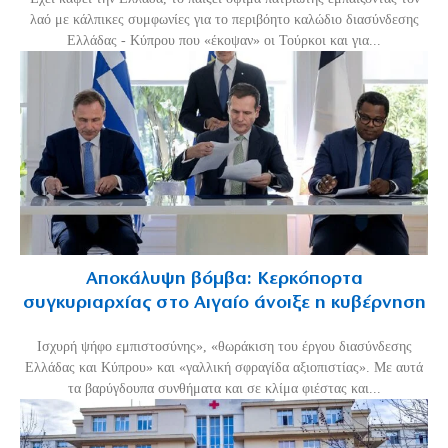
λαό με κάλπικες συμφωνίες για το περιβόητο καλώδιο διασύνδεσης
Ελλάδας - Κύπρου που «έκοψαν» οι Τούρκοι και για...
Αποκάλυψη βόμβα: Κερκόπορτα
συγκυριαρχίας στο Αιγαίο άνοιξε η κυβέρνηση
Ισχυρή ψήφο εμπιστοσύνης», «θωράκιση του έργου διασύνδεσης
Ελλάδας και Κύπρου» και «γαλλική σφραγίδα αξιοπιστίας». Με αυτά
τα βαρύγδουπα συνθήματα και σε κλίμα φιέστας και...