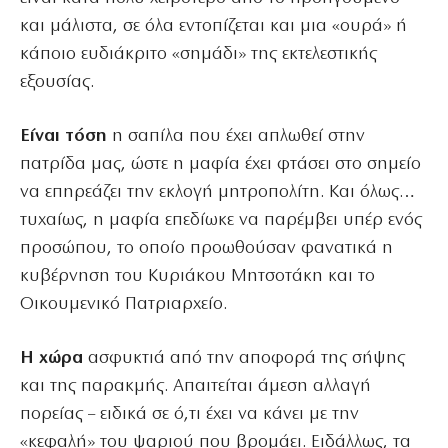
και μάλιστα, σε όλα εντοπίζεται και μια «ουρά» ή
κάποιο ευδιάκριτο «σημάδι» της εκτελεστικής
εξουσίας.
Είναι τόση
η σαπίλα που έχει απλωθεί στην
πατρίδα μας, ώστε η μαφία έχει φτάσει στο σημείο
να επηρεάζει την εκλογή μητροπολίτη. Και όλως…
τυχαίως, η μαφία επεδίωκε να παρέμβει υπέρ ενός
προσώπου, το οποίο προωθούσαν φανατικά η
κυβέρνηση του Κυριάκου Μητσοτάκη και το
Οικουμενικό Πατριαρχείο.
Η χώρα
ασφυκτιά από την αποφορά της σήψης
και της παρακμής. Απαιτείται άμεση αλλαγή
πορείας – ειδικά σε ό,τι έχει να κάνει με την
«κεφαλή» του ψαριού που βρομάει. Ειδάλλως, τα