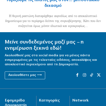
Γυρίζουμε τις πλάτες μας στον… μητσοτακικό
διχασμό
Η θερινή ραστώνη διαταράχθηκε αιφνιδίως από το αποκαλυπτικό
δημοσίευμα για το περίφημο δείπνο της συγκυβέρνησης. Κάτι που δεν
συζητείται όμως μόνον ιδιωτικά και ιεροκρυφίως...
Μείνε συνδεδεμένος μαζί μας – η
ενημέρωση ξεκινά εδώ!
Ακολούθησέ μας στα social media για να μένεις πάντα
ενημερωμένος με τις τελευταίες ειδήσεις, αποκαλύψεις και
αποκλειστικό περιεχόμενο από τη Δημοκρατία.
Ακολουθήστε μας ⟶
Εφημερίδα
Κατηγορίες
Network
Δημοκρατία