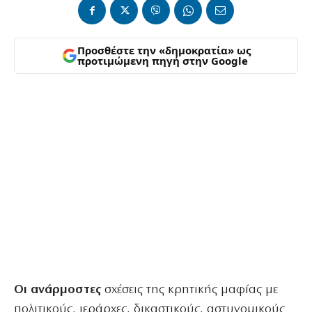
Προσθέστε την «δημοκρατία» ως
προτιμώμενη πηγή στην Google
Οι ανάρμοστες
σχέσεις της κρητικής μαφίας με
πολιτικούς, ιεράρχες, δικαστικούς, αστυνομικούς