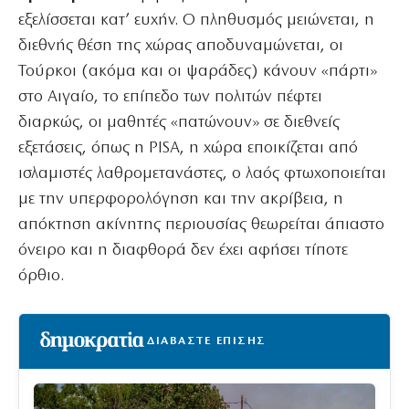
εξελίσσεται κατ’ ευχήν. Ο πληθυσμός μειώνεται, η
διεθνής θέση της χώρας αποδυναμώνεται, οι
Τούρκοι (ακόμα και οι ψαράδες) κάνουν «πάρτι»
στο Αιγαίο, το επίπεδο των πολιτών πέφτει
διαρκώς, οι μαθητές «πατώνουν» σε διεθνείς
εξετάσεις, όπως η PISA, η χώρα εποικίζεται από
ισλαμιστές λαθρομετανάστες, ο λαός φτωχοποιείται
με την υπερφορολόγηση και την ακρίβεια, η
απόκτηση ακίνητης περιουσίας θεωρείται άπιαστο
όνειρο και η διαφθορά δεν έχει αφήσει τίποτε
όρθιο.
ΔΙΑΒΑΣΤΕ ΕΠΙΣΗΣ