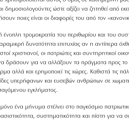
αι δημοσιολογούντες ώστε αξίζει να ζητηθεί από εκε
σουν ποιες είναι οι διαφορές του από τον «κανονικ
ή ένοπλη τρομοκρατία του περιθωρίου και του συσ
παραμικρή δυνατότητα επιτυχίας αν η αντίπερα όχ
στοί χριστιανοί, οι πατριώτες και συντηρητικοί οικο
να δράσουν για να αλλάξουν τα πράγματα προς το
μα αλλά και ερημοποιεί τις χώρες. Καθιστά τις πάλ
ρίδες υπερήφανων και ευσεβών ανθρώπων σε χωματε
ισαγόμενου εγκλήματος.
μόνο ένα μήνυμα στέλνει στο παγκόσμιο πατριωτικ
σιστικότητα, συστηματικότητα και πίστη για να σ