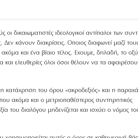
 οι δικαιωματιστές ιδεολογικοί αντίπαλοι των συν
 Δεν κάνουν διακρίσεις. Οποιος διαφωνεί μαζί τους
ζει ακόμα και ένα βίαιο τέλος. Εχουμε, δηλαδή, το ο
α και ελευθερίες όλοι όσοι θέλουν να τα αφαιρέσο
.
και η κατάχρηση του όρου «ακροδεξιός» και η παραχ
όπου ακόμα και ο μετριοπαθέστερος συντηρητικός
ξία του διαλόγου μηδενίζεται και ισχύει ο νόμος το
ου χρησιμοποιείται αυτός ο όρος σε καθημερινή βά