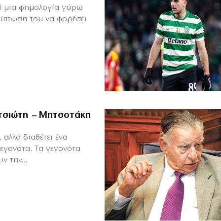
θεί μια φημολογία γύρω
ρίπτωση του να φορέσει
ιτσιώτη – Μητσοτάκη
 αλλά διαθέτει ένα
γεγονότα. Τα γεγονότα
ν την...