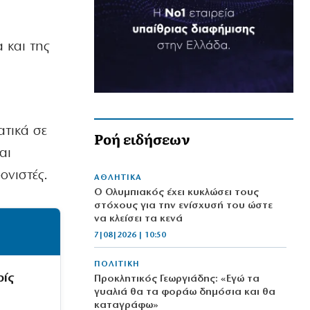
 και της
.
ατικά σε
Ροή ειδήσεων
αι
ονιστές.
ΑΘΛΗΤΙΚΑ
Ο Ολυμπιακός έχει κυκλώσει τους
στόχους για την ενίσχυσή του ώστε
να κλείσει τα κενά
7|08|2026 | 10:50
ΠΟΛΙΤΙΚΗ
ρίς
Προκλητικός Γεωργιάδης: «Εγώ τα
γυαλιά θα τα φοράω δημόσια και θα
καταγράφω»