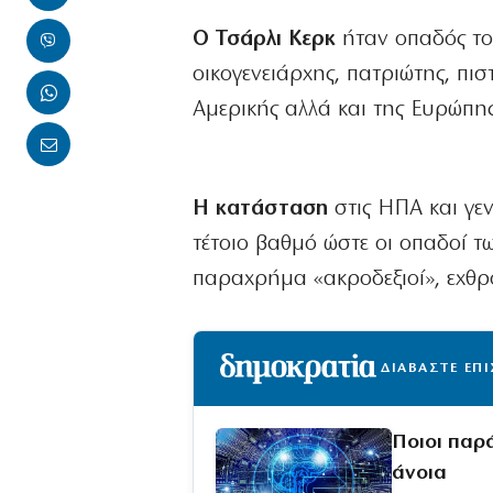
Ο Τσάρλι Κερκ
ήταν οπαδός του
οικογενειάρχης, πατριώτης, πισ
Αμερικής αλλά και της Ευρώπη
Η κατάσταση
στις ΗΠΑ και γεν
τέτοιο βαθμό ώστε οι οπαδοί 
παραχρήμα «ακροδεξιοί», εχθροί
ΔΙΑΒΑΣΤΕ ΕΠ
Ποιοι παρ
άνοια