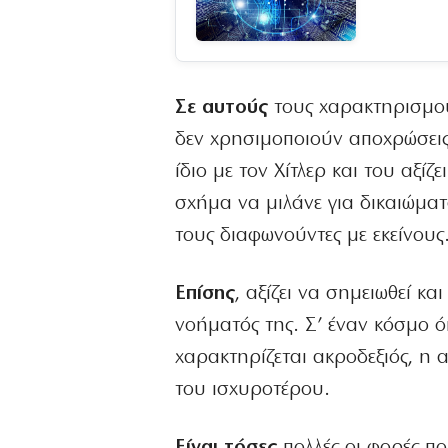
Σε αυτούς
τους χαρακτηρισμούς
δεν χρησιμοποιούν αποχρώσεις.
ίδιο με τον Χίτλερ και του αξί
σχήμα να μιλάνε για δικαιώματ
τους διαφωνούντες με εκείνους
Επίσης
, αξίζει να σημειωθεί 
νοήματός της. Σ’ έναν κόσμο 
χαρακτηρίζεται ακροδεξιός, η α
του ισχυροτέρου.
Είναι τόσες
πολλές οι φορές π