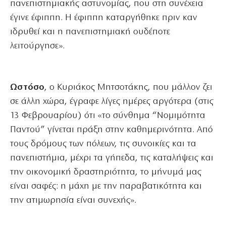
πανεπιστημιακής αστυνομίας, που στη συνέχεια
έγινε έφιππη. Η έφιππη καταργήθηκε πριν καν
ιδρυθεί και η πανεπιστημιακή ουδέποτε
λειτούργησε».
Ωστόσο
, ο Κυριάκος Μητσοτάκης, που μάλλον ζει
σε άλλη χώρα, έγραφε λίγες ημέρες αργότερα (στις
13 Φεβρουαρίου) ότι «το σύνθημα “Νομιμότητα
Παντού” γίνεται πράξη στην καθημερινότητα. Από
τους δρόμους των πόλεων, τις συνοικίες και τα
πανεπιστήμια, μέχρι τα γήπεδα, τις καταλήψεις και
την οικονομική δραστηριότητα, το μήνυμά μας
είναι σαφές: η μάχη με την παραβατικότητα και
την ατιμωρησία είναι συνεχής».