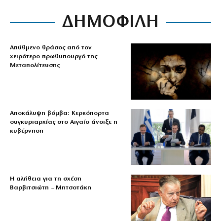
ΔΗΜΟΦΙΛΗ
Απύθμενο θράσος από τον
χειρότερο πρωθυπουργό της
Μεταπολίτευσης
Αποκάλυψη βόμβα: Κερκόπορτα
συγκυριαρχίας στο Αιγαίο άνοιξε η
κυβέρνηση
Η αλήθεια για τη σχέση
Βαρβιτσιώτη – Μητσοτάκη