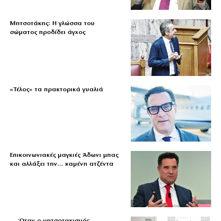
Μητσοτάκης: Η γλώσσα του
σώματος προδίδει άγχος
«Τέλος» τα πρακτορικά γυαλιά
Επικοινωνιακές μαγκιές Άδωνι μπας
και αλλάξει την… καμένη ατζέντα
… Όταν ο μητσοτακισμός