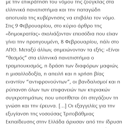
με την επικράτηση του νόμου της ζούγκλας στα
ελληνικά πανεπιστήμια και την παταγώδη
αποτυχία της κυβέρνησης να επιβάλει τον νόμο.
Στις 9 Φεβρουαρίου, στο κύριο άρθρο της
«δημοκρατίας» σχολιάζονταν επεισόδια που είχαν
γίνει την προηγουμένη, 8 Φεβρουαρίου, πάλι στο
ΑΠΘ. Μεταξύ άλλων, σημειώνονταν τα εξής: «Είναι
“θεσμός” στα ελληνικά πανεπιστήμια ο
τραμπουκισμός, η δράση των διαφόρων μαφιών,
η μισαλλοδοξία, η απειλή και η χρήση βίας
εναντίον “αντιφρονούντων”, οι βανδαλισμοί και η
ρύπανση όλων των επιφανειών των κτιριακών
συγκροτημάτων, που υποτίθεται ότι στεγάζουν τη
γνώση και την έρευνα. […] Οι εξαγγελίες για την
εξυγίανση της νοσούσας Τριτοβάθμιας
Εκπαίδευσης στην Ελλάδα άρχισαν από την ίδρυση