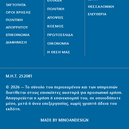
ΕΛΛΑΔΑ
ΤΑΥΤΟΤΗΤΑ
ΘΕΣΣΑΛΟΝΙΚΗ
ΠΟΛΙΤΙΚΗ
ΟΡΟΙ ΧΡΗΣΗΣ
ΕΛΕΥΘΕΡΙΑ
ΑΠΟΨΕΙΣ
ΠΟΛΙΤΙΚΗ
ΚΟΣΜΟΣ
ΑΠΟΡΡΗΤΟΥ
ΕΠΙΚΟΙΝΩΝΙΑ
ΠΡΩΤΟΣΕΛΙΔΑ
ΔΙΑΦΗΜΙΣΗ
ΟΙΚΟΝΟΜΙΑ
Η ΘΕΣΗ ΜΑΣ
Μ.Η.Τ. 252081
© 2026 — Το σύνολο του περιεχομένου και των υπηρεσιών
διατίθεται στους επισκέπτες αυστηρά για προσωπική χρήση.
Απαγορεύεται η χρήση ή επανεκπομπή του, σε οποιοδήποτε
μέσο, μετά ή άνευ επεξεργασίας, χωρίς γραπτή άδεια του
εκδότη.
MADE BY
MINOANDESIGN