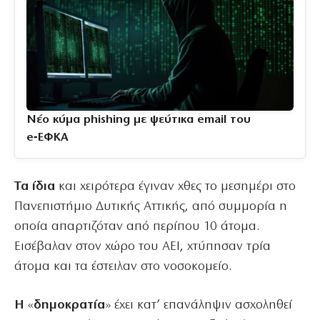
Νέο κύμα phishing με ψεύτικα email του
e‑ΕΦΚΑ
Τα ίδια
και χειρότερα έγιναν χθες το μεσημέρι στο
Πανεπιστήμιο Δυτικής Αττικής, από συμμορία η
οποία απαρτιζόταν από περίπου 10 άτομα.
Εισέβαλαν στον χώρο του ΑΕΙ, χτύπησαν τρία
άτομα και τα έστειλαν στο νοσοκομείο.
Η
«
δημοκρατία
» έχει κατ’ επανάληψιν ασχοληθεί