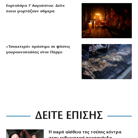
Εορτολόγιο 7 Αυγούστου: Δείτε
ποιοι γιορτάζουν σήμερα
«Τσουχτερό» πρόστιμο σε ψήστες
γουρουνοπούλας στον Πύργο
ΔΕΙΤΕ ΕΠΙΣΗΣ
Η πικρή αλήθεια της τσέπης κόντρα