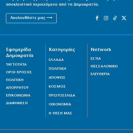
αποκλειστικό περιεχόμενο από τη Δημοκρατία.
Ακολουθήστε μας ⟶
Εφημερίδα
Κατηγορίες
Network
Δημοκρατία
ΕΣΤΙΑ
ΕΛΛΑΔΑ
ΤΑΥΤΟΤΗΤΑ
ΘΕΣΣΑΛΟΝΙΚΗ
ΠΟΛΙΤΙΚΗ
ΟΡΟΙ ΧΡΗΣΗΣ
ΕΛΕΥΘΕΡΙΑ
ΑΠΟΨΕΙΣ
ΠΟΛΙΤΙΚΗ
ΚΟΣΜΟΣ
ΑΠΟΡΡΗΤΟΥ
ΕΠΙΚΟΙΝΩΝΙΑ
ΠΡΩΤΟΣΕΛΙΔΑ
ΔΙΑΦΗΜΙΣΗ
ΟΙΚΟΝΟΜΙΑ
Η ΘΕΣΗ ΜΑΣ