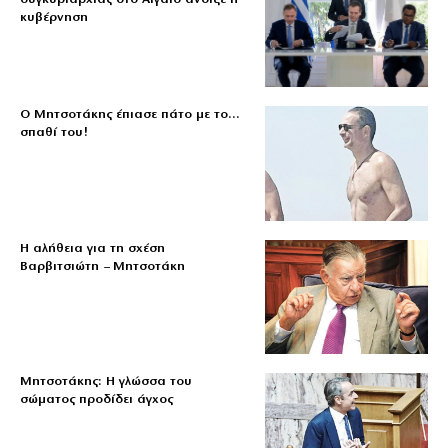
κυβέρνηση
Ο Μητσοτάκης έπιασε πάτο με το…
σπαθί του!
Η αλήθεια για τη σχέση
Βαρβιτσιώτη – Μητσοτάκη
Μητσοτάκης: Η γλώσσα του
σώματος προδίδει άγχος