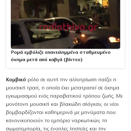
Ρομά εμβόλιζε επανειλημμένα σταθμευμένο
όχημα μετά από καβγά (βίντεο)
Κομβικό
ρόλο σε αυτή την αλλοτρίωση παίζει η
μουσική τραπ, η οποία έχει μετατραπεί σε όχημα
εγκωμιασμού ενός παραβατικού τρόπου ζωής. Με
μονότονη μουσική και βλακώδη σλόγκαν, οι νέοι
βομβαρδίζονται καθημερινά με μηνύματα που
κανονικοποιούν το εμπόριο ναρκωτικών, τη
σωματεμπορία, τις ένοπλες ληστείες και την