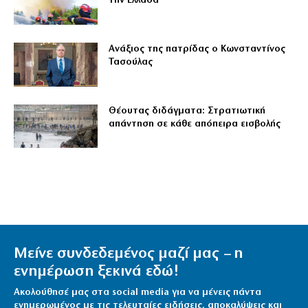
την Ελλάδα
Ανάξιος της πατρίδας ο Κωνσταντίνος
Τασούλας
Θέουτας διδάγματα: Στρατιωτική
απάντηση σε κάθε απόπειρα εισβολής
Μείνε συνδεδεμένος μαζί μας – η
ενημέρωση ξεκινά εδώ!
Ακολούθησέ μας στα social media για να μένεις πάντα
ενημερωμένος με τις τελευταίες ειδήσεις, αποκαλύψεις και