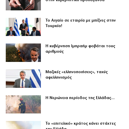
στην κυβερνητική προπαγάνδα
Το Αιγαίο σε εταιρία με μπίζνες στην
Τουρκία!
Η κυβέρνηση Ιμπραήμ φοβάται τους
αριθμούς
Μαζικές «ελληνοποιήσεις», ταχύς
αφελληνισμός
Η Νερώνεια περίοδος της Ελλάδας…
Το «επιτελικό» κράτος κάνει στάχτες