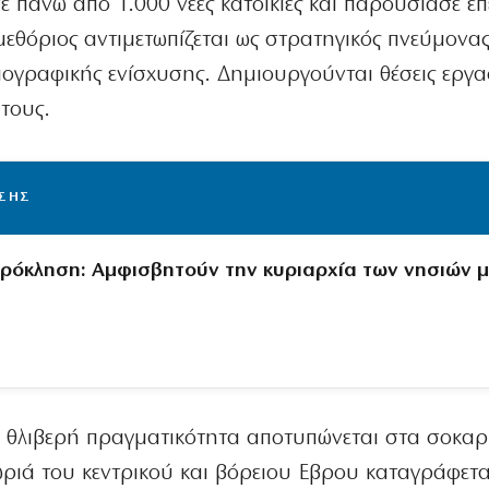
 πάνω από 1.000 νέες κατοικίες και παρουσίασε επ
 μεθόριος αντιμετωπίζεται ως στρατηγικός πνεύμονα
ογραφικής ενίσχυσης. Δημιουργούνται θέσεις εργα
τους.
ΙΣΗΣ
πρόκληση: Αμφισβητούν την κυριαρχία των νησιών 
 θλιβερή πραγματικότητα αποτυπώνεται στα σοκαρ
χωριά του κεντρικού και βόρειου Εβρου καταγράφετα