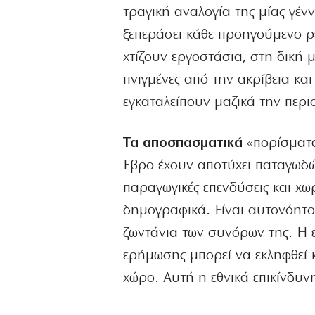
τραγική αναλογία της μίας γέν
ξεπεράσει κάθε προηγούμενο ρε
χτίζουν εργοστάσια, στη δική μ
πνιγμένες από την ακρίβεια και
εγκαταλείπουν μαζικά την περι
Τα αποσπασματικά
«πορίσματα»
Εβρο έχουν αποτύχει παταγωδώς
παραγωγικές επενδύσεις και χωρί
δημογραφικά. Είναι αυτονόητο 
ζωντάνια των συνόρων της. Η 
ερήμωσης μπορεί να εκληφθεί κ
χώρο. Αυτή η εθνικά επικίνδυν