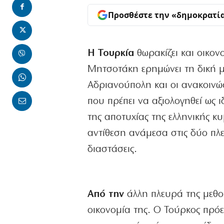
Προσθέστε την «δημοκρατί
Η Τουρκία
θωρακίζει και οικον
Μητσοτάκη ερημώνει τη δική μ
Αδριανούπολη και οι ανακοινώ
που πρέπει να αξιολογηθεί ως ι
της αποτυχίας της ελληνικής κ
αντίθεση ανάμεσα στις δύο πλ
διαστάσεις.
Από την
άλλη πλευρά της μεθορ
οικονομία της. Ο Τούρκος πρόε