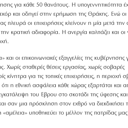
νησης για κάθε 50 θανάτους. Η υπογεννητικότητα έχ
κόρ και οδηγεί στην ερήμωση της Θράκης. Ενώ οι 
ας πλευρά οι επιχειρήσεις κλείνουν η μία μετά την 
 την κρατική αδιαφορία. Η ανεργία καλπάζει και οι 
οχή.
 και οι επικοινωνιακές εξαγγελίες της κυβέρνησης 
. Χωρίς σταθερές θέσεις εργασίας, χωρίς σοβαρές
ς κίνητρα για τις τοπικές επιχειρήσεις, η περιοχή σ
ότι η εθνική ασφάλεια κάθε χώρας εξαρτάται και α
εγκατάλειψη του Εβρου στο σκοτάδι της ύφεσης και
αι σαν μια πρόσκληση στον εχθρό να διεκδικήσει τ
η «αμέλεια» υποθηκεύει το μέλλον της πατρίδας μας