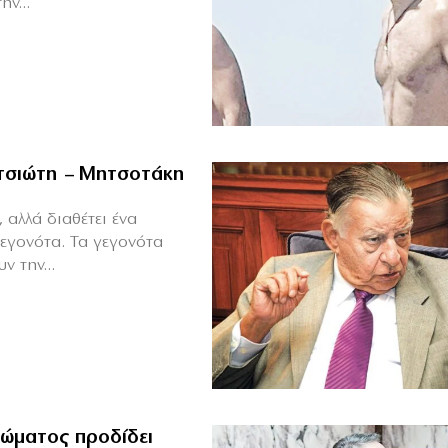
ν...
ιτσιώτη – Μητσοτάκη
 αλλά διαθέτει ένα
γεγονότα. Τα γεγονότα
ν την...
ώματος προδίδει