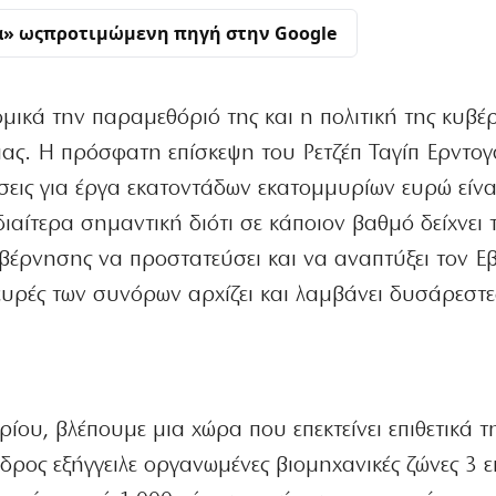
α» ως
προτιμώμενη πηγή στην Google
ομικά την παραμεθόριό της και η πολιτική της κυβ
ας. Η πρόσφατη επίσκεψη του Ρετζέπ Ταγίπ Ερντογ
σεις για έργα εκατοντάδων εκατομμυρίων ευρώ είνα
διαίτερα σημαντική διότι σε κάποιον βαθμό δείχνει
υβέρνησης να προστατεύσει και να αναπτύξει τον Ε
ευρές των συνόρων αρχίζει και λαμβάνει δυσάρεστε
ίου, βλέπουμε μια χώρα που επεκτείνει επιθετικά τ
δρος εξήγγειλε οργανωμένες βιομηχανικές ζώνες 3 ε