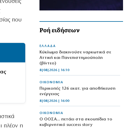
ενδύσεις
ς
σίας που
Ροή ειδήσεων
ΕΛΛΑΔΑ
Κύκλωμα διακινούσε ναρκωτικά σε
Αττική και Πανεπιστημιούπολη
(βίντεο)
8|08|2026 | 16:10
μας
ΟΙΚΟΝΟΜΙΑ
Περικοπές 126 εκατ. για αποθήκευση
ενέργειας
8|08|2026 | 16:00
ΟΙΚΟΝΟΜΙΑ
ιστικά
Ο ΟΟΣΑ… πετάει στα σκουπίδια το
κυβερνητικό success story
ι πλέον η