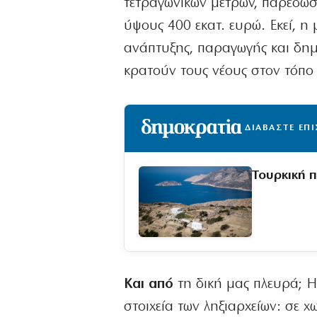
τετραγωνικών μέτρων, παρέδωσε
ύψους 400 εκατ. ευρώ. Εκεί, η
ανάπτυξης, παραγωγής και δημ
κρατούν τους νέους στον τόπο 
ΔΙΑΒΑΣΤΕ ΕΠ
Τουρκική 
Και από
τη δική μας πλευρά; Η
στοιχεία των ληξιαρχείων: σε 