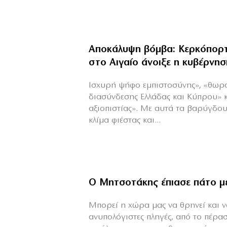
Αποκάλυψη βόμβα: Κερκόπορτ
στο Αιγαίο άνοιξε η κυβέρνησ
Ισχυρή ψήφο εμπιστοσύνης», «θωρ
διασύνδεσης Ελλάδας και Κύπρου» 
αξιοπιστίας». Με αυτά τα βαρύγδο
κλίμα φιέστας και...
Ο Μητσοτάκης έπιασε πάτο μ
Mπορεί η χώρα μας να θρηνεί και να
ανυπολόγιστες πληγές, από το πέρα