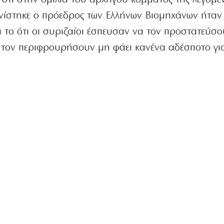
νίστηκε ο πρόεδρος των Ελλήνων Βιομηχάνων ήταν
 το ότι οι συριζαίοι έσπευσαν να τον προστατεύσο
τον περιφρουρήσουν μη φάει κανένα αδέσποτο για