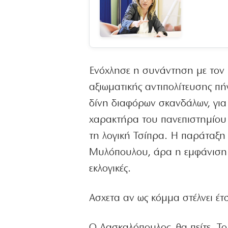
Ενόχλησε η συνάντηση με τον 
αξιωματικής αντιπολίτευσης πή
δίνη διαφόρων σκανδάλων, για
χαρακτήρα του πανεπιστημίου ε
τη λογική Τσίπρα. Η παράταξη
Μυλόπουλου, άρα η εμφάνιση 
εκλογικές.
Ασχετα αν ως κόμμα στέλνει έτ
Ο Δασκαλόπουλος, θα πείτε. Το