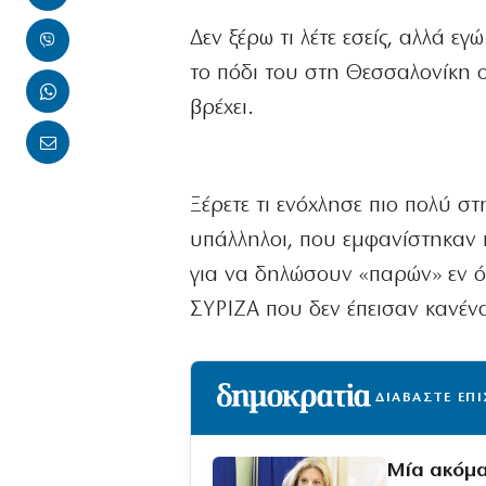
Δεν ξέρω τι λέτε εσείς, αλλά 
το πόδι του στη Θεσσαλονίκη ο
βρέχει.
Ξέρετε τι ενόχλησε πιο πολύ σ
υπάλληλοι, που εμφανίστηκαν 
για να δηλώσουν «παρών» εν όψ
ΣΥΡΙΖΑ που δεν έπεισαν κανέν
ΔΙΑΒΑΣΤΕ ΕΠ
Μία ακόμα