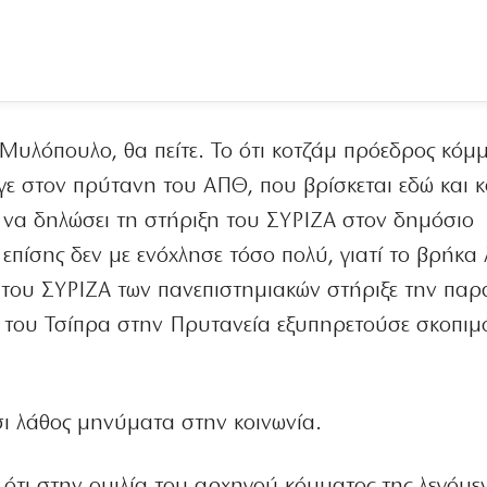
Μυλόπουλο, θα πείτε. Το ότι κοτζάμ πρόεδρος κόμ
γε στον πρύτανη του ΑΠΘ, που βρίσκεται εδώ και 
 να δηλώσει τη στήριξη του ΣΥΡΙΖΑ στον δημόσιο
πίσης δεν με ενόχλησε τόσο πολύ, γιατί το βρήκα 
 του ΣΥΡΙΖΑ των πανεπιστημιακών στήριξε την παρ
του Τσίπρα στην Πρυτανεία εξυπηρετούσε σκοπιμ
σι λάθος μηνύματα στην κοινωνία.
 ότι στην ομιλία του αρχηγού κόμματος της λεγόμε