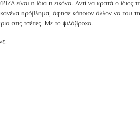
ΙΖΑ είναι η ίδια η εικόνα. Αντί να κρατά ο ίδιος τ
 κανένα πρόβλημα, άφησε κάποιον άλλον να του τ
έρια στις τσέπες. Με το ψιλόβροχο.
νε.