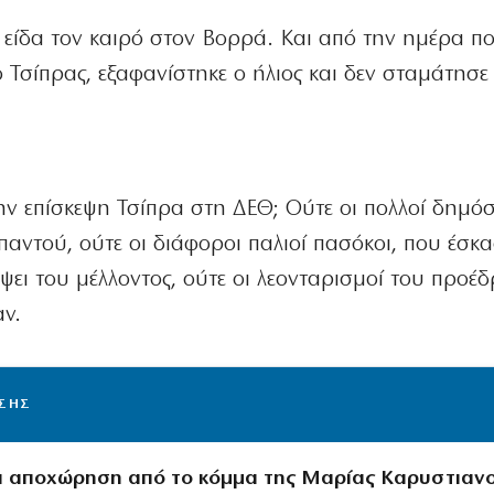
εγώ είδα τον καιρό στον Βορρά. Και από την ημέρα 
 Τσίπρας, εξαφανίστηκε ο ήλιος και δεν σταμάτησε
την επίσκεψη Τσίπρα στη ΔΕΘ; Ούτε οι πολλοί δημόσ
παντού, ούτε οι διάφοροι παλιοί πασόκοι, που έσκ
ει του μέλλοντος, ούτε οι λεονταρισμοί του προέ
αν.
ΙΣΗΣ
 αποχώρηση από το κόμμα της Μαρίας Καρυστιαν