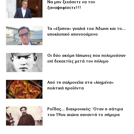
Να μην ξεχάσετε να τον
ξαναψηφίσετε!!!
Τα «έξυπνα» γυαλιά του Άδωνη και το…
υποκλοπικό υπονοούμενο
Οι δύο ακόμη Ιάπωνες που πολεμούσαν
επί δεκαετίες μετά τον πόλεμο
Από τη σαλμονέλα στα «ληγμένα»
πολιτικά προϊόντα
Ροΐδης… διαχρονικός: Όταν η σάτιρα
του 19ου αιώνα συναντά το σήμερα