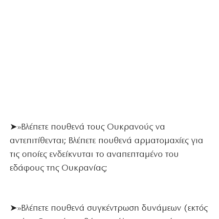
➤»Βλέπετε πουθενά τους Ουκρανούς να
αντεπιτίθενται; Βλέπετε πουθενά αρματομαχίες για
τις οποίες ενδείκνυται το αναπεπταμένο του
εδάφους της Ουκρανίας;
➤»Βλέπετε πουθενά συγκέντρωση δυνάμεων (εκτός