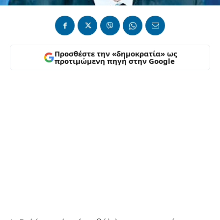
Προσθέστε την «δημοκρατία» ως
προτιμώμενη πηγή στην Google