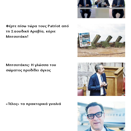
Φέρτε πίσω τώρα τους Patriot από
τη Σαουδική Αραβία, κύριε
Μητσοτάκη!
Μητσοτάκης: Η γλώσσα του
σώματος προδίδει άγχος
«Τέλος» τα πρακτορικά γυαλιά