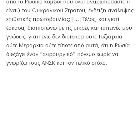
από το Ρωσικό κομβόι που όλοι αναρωτιόσαστε τι
είναι) του Ουκρανικού Στρατού, ένδειξη ανάληψης
επιθετικής πρωτοβουλίας; […] Τέλος, και γιατί
έσκασα, διαπιστώνω με τις μικρές και ταπεινές μου
γνώσεις, γιατί εγώ δεν διοίκησα ούτε Ταξιαρχία
ούτε Μεραρχία ούτε τίποτε από αυτά, ότι η Ρωσία
διεξάγει έναν “χειρουργικό” πόλεμο χωρίς να
γνωρίζω τους ΑΝΣΚ και τον τελικό στόχο.