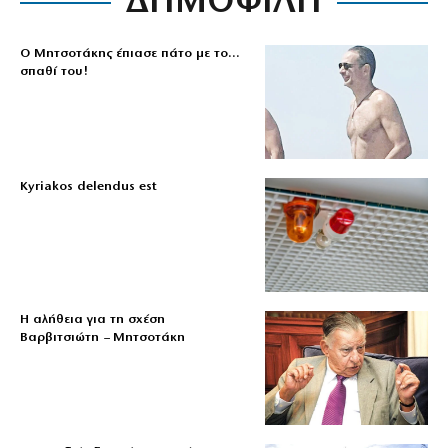
ΔΗΜΟΦΙΛΗ
Ο Μητσοτάκης έπιασε πάτο με το…
σπαθί του!
Kyriakos delendus est
Η αλήθεια για τη σχέση
Βαρβιτσιώτη – Μητσοτάκη