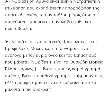
➤»Γνωρίζετε ότι Αμυνα είναι εκείνη η Στρατιωτική
επιχείρηση που σκοπό έχει την απορρόφηση της
επιθετικής ισχύος του αντιπάλου μέχρις ότου ο
αμυνόμενος μπορέσει να αναλάβει επιθετική
πρωτοβουλία;
➤»Γνωρίζετε τι είναι οι Γενικές Προφυλακές, τι οι
Προφυλακές Μάχης κ.ο.κ. τι δυνάμεως είναι
ανάλογα με τον κύριο όγκο και τον Σχηματισμό
που μάχεται; Γνωρίζετε τι είναι τα Ουσιώδη Στοιχεία
Πληροφοριών; […] Βλέπετε μήπως καμιά γραμμή
αμύνης; Βλέπετε πουθενά γραμμές επιβραδύνσεως;
(Αλλη μορφή αμυντικών επιχειρήσεων αυτή και
μάλιστα η πιο δύσκολη).