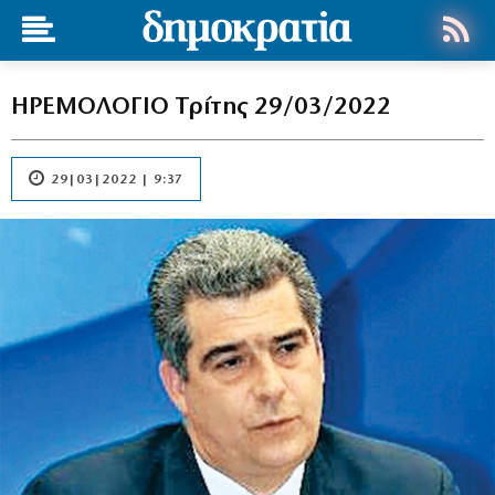
ΗΡΕΜΟΛΟΓΙΟ Τρίτης 29/03/2022
29|03|2022 | 9:37