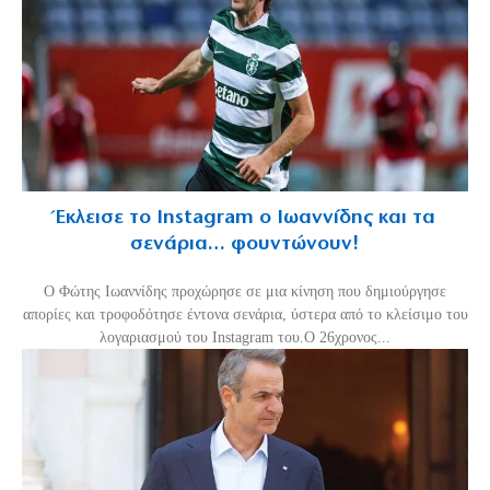
Έκλεισε το Instagram ο Ιωαννίδης και τα
σενάρια… φουντώνουν!
Ο Φώτης Ιωαννίδης προχώρησε σε μια κίνηση που δημιούργησε
απορίες και τροφοδότησε έντονα σενάρια, ύστερα από το κλείσιμο του
λογαριασμού του Instagram του.Ο 26χρονος...