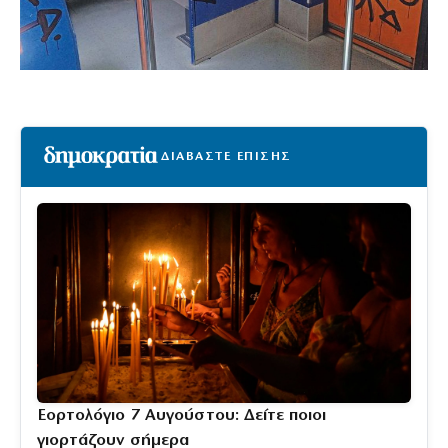
ΔΙΑΒΑΣΤΕ ΕΠΙΣΗΣ
Εορτολόγιο 7 Αυγούστου: Δείτε ποιοι
γιορτάζουν σήμερα