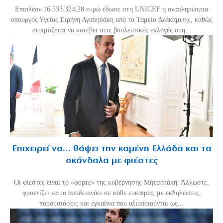
Επιπλέον 16.533.324,28 ευρώ έδωσε στη UNICEF η αναπληρώτρια
υπουργός Υγείας Ειρήνη Αγαπηδάκη από το Ταμείο Ανάκαμψης, καθώς
ετοιμάζεται να κατέβει στις βουλευτικές εκλογές στη...
Επιχειρεί να… θάψει την καμένη Ελλάδα και τα
σκάνδαλα με φιέστες
Οι φίεστες είναι το «φόρτε» της κυβέρνησης Μητσοτάκη. Άλλωστε,
φροντίζει να το αποδεικνύει σε κάθε ευκαιρία, με εκδηλώσεις,
παρουσιάσεις και εγκαίνια που αξιοποιούνται ως...