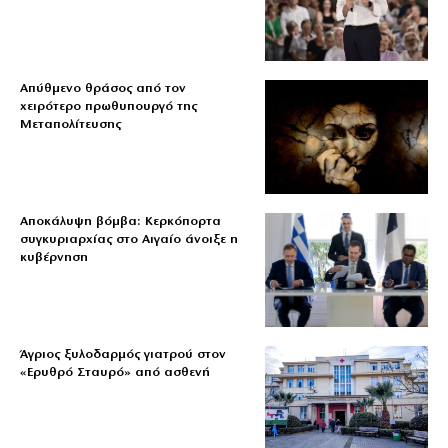
Απύθμενο θράσος από τον
χειρότερο πρωθυπουργό της
Μεταπολίτευσης
Αποκάλυψη βόμβα: Κερκόπορτα
συγκυριαρχίας στο Αιγαίο άνοιξε η
κυβέρνηση
Άγριος ξυλοδαρμός γιατρού στον
«Ερυθρό Σταυρό» από ασθενή