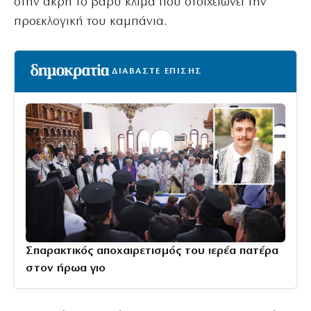
στην άκρη το βαρύ κλίμα που στοιχειώνει την
προεκλογική του καμπάνια.
ΔΙΑΒΑΣΤΕ ΕΠΙΣΗΣ
Σπαρακτικός αποχαιρετισμός του ιερέα πατέρα
στον ήρωα γιο