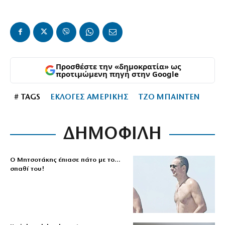
Προσθέστε την «δημοκρατία» ως
προτιμώμενη πηγή στην Google
# TAGS
ΕΚΛΟΓΕΣ ΑΜΕΡΙΚΗΣ
ΤΖΟ ΜΠΑΙΝΤΕΝ
ΔΗΜΟΦΙΛΗ
Ο Μητσοτάκης έπιασε πάτο με το…
σπαθί του!