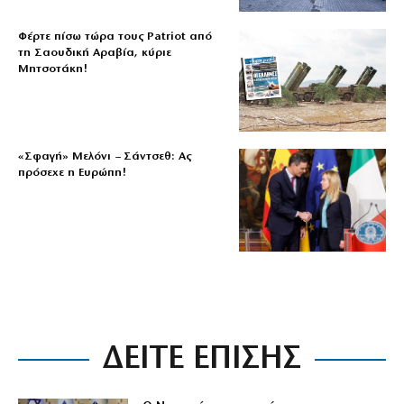
Φέρτε πίσω τώρα τους Patriot από
τη Σαουδική Αραβία, κύριε
Μητσοτάκη!
«Σφαγή» Μελόνι – Σάντσεθ: Ας
πρόσεχε η Ευρώπη!
ΔΕΙΤΕ ΕΠΙΣΗΣ