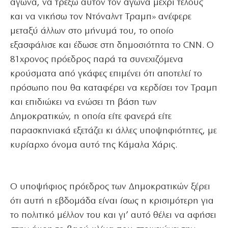
αγώνα, να τρέξω αυτόν τον αγώνα μέχρι τέλους
και να νικήσω τον Ντόναλντ Τραμπ» ανέφερε
μεταξύ άλλων στο μήνυμά του, το οποίο
εξασφάλισε και έδωσε στη δημοσιότητα το CNN. Ο
81χρονος πρόεδρος παρά τα συνεχιζόμενα
κρούσματα από γκάφες επιμένει ότι αποτελεί το
πρόσωπο που θα καταφέρει να κερδίσει τον Τραμπ
και επιδιώκει να ενώσει τη βάση των
Δημοκρατικών, η οποία είτε φανερά είτε
παρασκηνιακά εξετάζει κι άλλες υποψηφιότητες, με
κυρίαρχο όνομα αυτό της Κάμαλα Χάρις.
Ο υποψήφιος πρόεδρος των Δημοκρατικών ξέρει
ότι αυτή η εβδομάδα είναι ίσως η κρισιμότερη για
το πολιτικό μέλλον του και γι’ αυτό θέλει να αφήσει