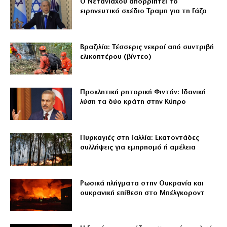
Ο Νετανιάχου απορρίπτει το
ειρηνευτικό σχέδιο Τραμπ για τη Γάζα
Βραζιλία: Τέσσερις νεκροί από συντριβή
ελικοπτέρου (βίντεο)
Προκλητική ρητορική Φιντάν: Ιδανική
λύση τα δύο κράτη στην Κύπρο
Πυρκαγιές στη Γαλλία: Εκατοντάδες
συλλήψεις για εμπρησμό ή αμέλεια
Ρωσικά πλήγματα στην Ουκρανία και
ουκρανική επίθεση στο Μπέλγκοροντ