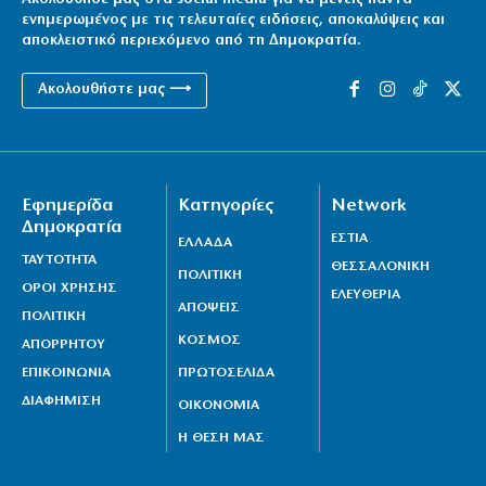
ενημερωμένος με τις τελευταίες ειδήσεις, αποκαλύψεις και
αποκλειστικό περιεχόμενο από τη Δημοκρατία.
Ακολουθήστε μας ⟶
Εφημερίδα
Κατηγορίες
Network
Δημοκρατία
ΕΣΤΙΑ
ΕΛΛΑΔΑ
ΤΑΥΤΟΤΗΤΑ
ΘΕΣΣΑΛΟΝΙΚΗ
ΠΟΛΙΤΙΚΗ
ΟΡΟΙ ΧΡΗΣΗΣ
ΕΛΕΥΘΕΡΙΑ
ΑΠΟΨΕΙΣ
ΠΟΛΙΤΙΚΗ
ΚΟΣΜΟΣ
ΑΠΟΡΡΗΤΟΥ
ΕΠΙΚΟΙΝΩΝΙΑ
ΠΡΩΤΟΣΕΛΙΔΑ
ΔΙΑΦΗΜΙΣΗ
ΟΙΚΟΝΟΜΙΑ
Η ΘΕΣΗ ΜΑΣ