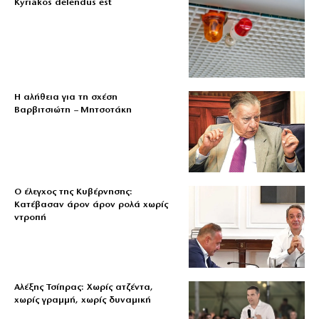
Kyriakos delendus est
Η αλήθεια για τη σχέση
Βαρβιτσιώτη – Μητσοτάκη
Ο έλεγχος της Κυβέρνησης:
Κατέβασαν άρον άρον ρολά χωρίς
ντροπή
Αλέξης Τσίπρας: Χωρίς ατζέντα,
χωρίς γραμμή, χωρίς δυναμική