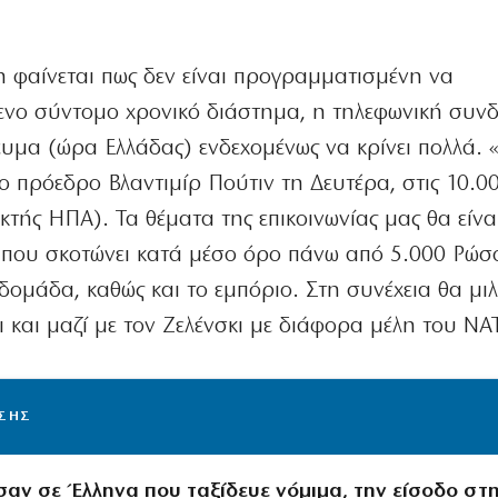
η φαίνεται πως δεν είναι προγραμματισμένη να
ενο σύντομο χρονικό διάστημα, η τηλεφωνική συνδ
υμα (ώρα Ελλάδας) ενδεχομένως να κρίνει πολλά. 
 πρόεδρο Βλαντιμίρ Πούτιν τη Δευτέρα, στις 10.00
κτής ΗΠΑ). Τα θέματα της επικοινωνίας μας θα είνα
 που σκοτώνει κατά μέσο όρο πάνω από 5.000 Ρώσ
δομάδα, καθώς και το εμπόριο. Στη συνέχεια θα μι
 και μαζί με τον Ζελένσκι με διάφορα μέλη του ΝΑ
ΙΣΗΣ
αν σε Έλληνα που ταξίδευε νόμιμα, την είσοδο στ