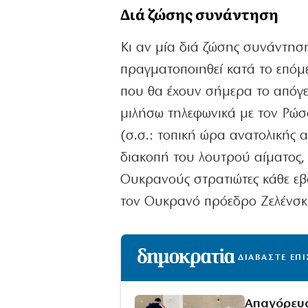
Διά ζώσης συνάντηση
Κι αν μία διά ζώσης συνάντησ
πραγματοποιηθεί κατά το επόμ
που θα έχουν σήμερα το απόγε
μιλήσω τηλεφωνικά με τον Ρώσο
(σ.σ.: τοπική ώρα ανατολικής α
διακοπή του λουτρού αίματος,
Ουκρανούς στρατιώτες κάθε εβ
τον Ουκρανό πρόεδρο Ζελένσκι
ΔΙΑΒΑΣΤΕ ΕΠ
Απαγόρευσ