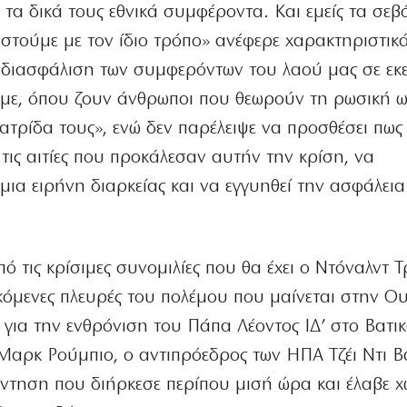
 τα δικά τους εθνικά συμφέροντα. Και εμείς τα σε
ιστούμε με τον ίδιο τρόπο» ανέφερε χαρακτηριστικ
η διασφάλιση των συμφερόντων του λαού μας σε εκε
άμε, όπου ζουν άνθρωποι που θεωρούν τη ρωσική ω
ατρίδα τους», ενώ δεν παρέλειψε να προσθέσει πως
 τις αιτίες που προκάλεσαν αυτήν την κρίση, να
 μια ειρήνη διαρκείας και να εγγυηθεί την ασφάλεια
από τις κρίσιμες συνομιλίες που θα έχει ο Ντόναλντ 
κόμενες πλευρές του πολέμου που μαίνεται στην Ο
 για την ενθρόνιση του Πάπα Λέοντος ΙΔ’ στο Βατι
αρκ Ρούμπιο, ο αντιπρόεδρος των ΗΠΑ Τζέι Ντι Βα
άντηση που διήρκεσε περίπου μισή ώρα και έλαβε 