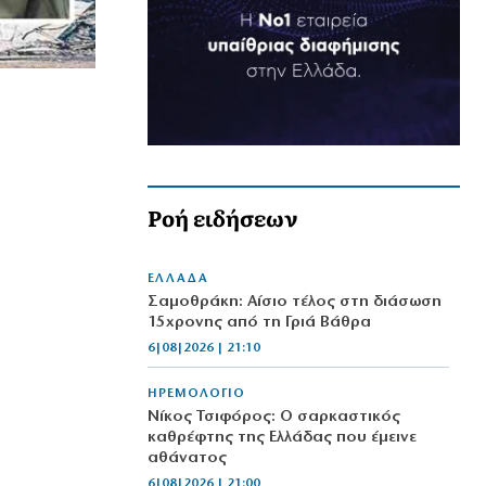
Ροή ειδήσεων
ΕΛΛΑΔΑ
Σαμοθράκη: Αίσιο τέλος στη διάσωση
15χρονης από τη Γριά Βάθρα
6|08|2026 | 21:10
ΗΡΕΜΟΛΟΓΙΟ
Νίκος Τσιφόρος: Ο σαρκαστικός
καθρέφτης της Ελλάδας που έμεινε
αθάνατος
6|08|2026 | 21:00