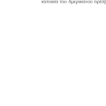
κατοικία του Αμερικανού πρέσ