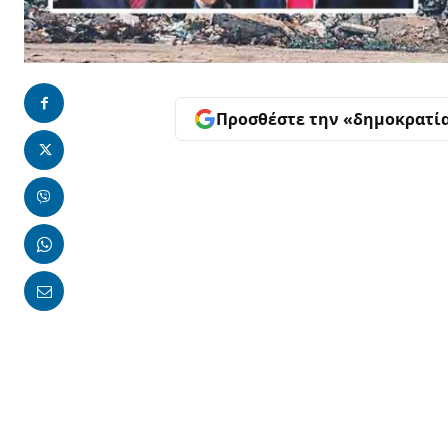
Προσθέστε την «δημοκρατί