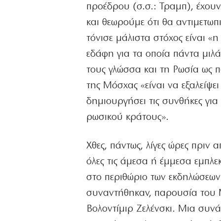
προέδρου (σ.σ.: Τραμπ), έχουν
και θεωρούμε ότι θα αντιμετωπ
τόνισε μάλιστα στόχος είναι «
εδάφη για τα οποία πάντα μιλ
τους γλώσσα και τη Ρωσία ως π
της Μόσχας «είναι να εξαλείψει
δημιουργήσει τις συνθήκες για
ρωσικού κράτους».
Χθες, πάντως, λίγες ώρες πριν 
όλες τις άμεσα ή έμμεσα εμπλε
στο περιθώριο των εκδηλώσεων
συναντήθηκαν, παρουσία του Μ
Βολοντίμιρ Ζελένσκι. Μια συν