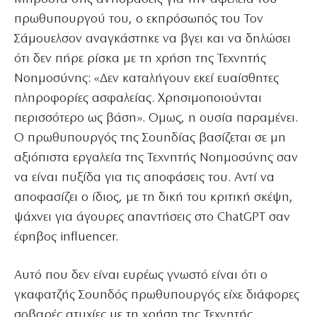
πρωθυπουργού του, ο εκπρόσωπός του Τον
Σάμουελσον αναγκάστηκε να βγει και να δηλώσει
ότι δεν πήρε ρίσκα με τη χρήση της Τεχνητής
Νοημοσύνης: «Δεν καταλήγουν εκεί ευαίσθητες
πληροφορίες ασφαλείας. Χρησιμοποιούνται
περισσότερο ως βάση».
Ομως, η ουσία παραμένει.
Ο πρωθυπουργός της Σουηδίας βασίζεται σε μη
αξιόπιστα εργαλεία της Τεχνητής Νοημοσύνης σαν
να είναι πυξίδα για τις αποφάσεις του. Αντί να
αποφασίζει ο ίδιος, με τη δική του κριτική σκέψη,
ψάχνει για άγουρες απαντήσεις στο ChatGPT σαν
έφηβος influencer.
Αυτό που δεν είναι ευρέως γνωστό είναι ότι ο
γκαφατζής Σουηδός πρωθυπουργός είχε διάφορες
σοβαρές ατυχίες με τη χρήση της Τεχνητής