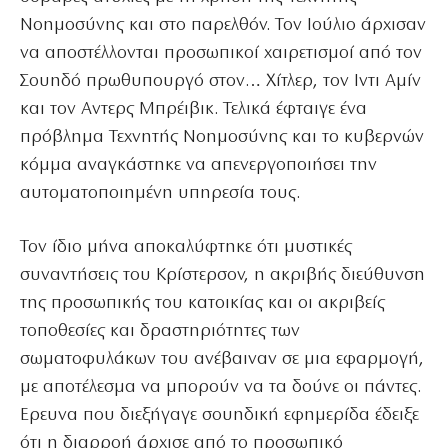
Νοημοσύνης και στο παρελθόν.
Τον Ιούλιο άρχισαν
να αποστέλλονται προσωπικοί χαιρετισμοί από τον
Σουηδό πρωθυπουργό στον… Χίτλερ, τον Ιντι Αμίν
και τον Αντερς Μπρέιβικ. Τελικά έφταιγε ένα
πρόβλημα Τεχνητής Νοημοσύνης και το κυβερνών
κόμμα αναγκάστηκε να απενεργοποιήσει την
αυτοματοποιημένη υπηρεσία τους.
Τον ίδιο μήνα αποκαλύφτηκε ότι μυστικές
συναντήσεις του Κρίστερσον, η ακριβής διεύθυνση
της προσωπικής του κατοικίας και οι ακριβείς
τοποθεσίες και δραστηριότητες των
σωματοφυλάκων του ανέβαιναν σε μια εφαρμογή,
με αποτέλεσμα να μπορούν να τα δούνε οι πάντες.
Ερευνα που διεξήγαγε σουηδική εφημερίδα έδειξε
ότι η διαρροή άρχισε από το προσωπικό