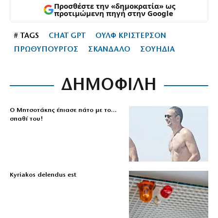
Προσθέστε την «δημοκρατία» ως
προτιμώμενη πηγή στην Google
# TAGS
CHAT GPT
ΟΥΛΦ ΚΡΙΣΤΕΡΣΟΝ
ΠΡΩΘΥΠΟΥΡΓΟΣ
ΣΚΑΝΔΑΛΟ
ΣΟΥΗΔΙΑ
ΔΗΜΟΦΙΛΗ
Ο Μητσοτάκης έπιασε πάτο με το…
σπαθί του!
Kyriakos delendus est