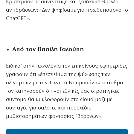
Κρίστερσον σε συνέντευξη και ξεσήκωσε θύελλα
αντιδράσεων: «Δεν ψηφίσαμε για πρωθυπουργό το
ChatGPT».
Από τον Βασίλη Γαλούπη
Ειδικοί στην τεχνολογία τον επικρίνουν, εφημερίδες
γράφουν ότι «έπεσε θύμα της ψύχωσης των
ολιγαρχών με την Τεχνητή Νοημοσύνη» κι άρθρα
τον κατηγορούν ότι «οι εθνικές μας στρατηγικές
σύντομα θα κυκλοφορούν στο cloud μαζί με
συνταγές για σαλάτες και προσχέδια
μυθιστορημάτων φαντασίας 13χρονων».