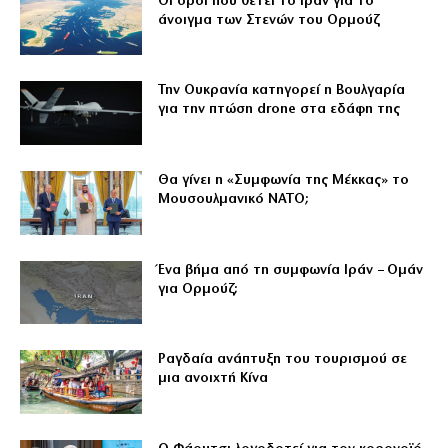
Οι όροι που θέτει το Ιράν για το
άνοιγμα των Στενών του Ορμούζ
Την Ουκρανία κατηγορεί η Βουλγαρία
για την πτώση drone στα εδάφη της
Θα γίνει η «Συμφωνία της Μέκκας» το
Μουσουλμανικό ΝΑΤΟ;
Ένα βήμα από τη συμφωνία Ιράν – Ομάν
για Ορμούζ;
Ραγδαία ανάπτυξη του τουρισμού σε
μια ανοιχτή Κίνα