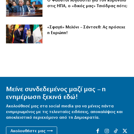
Ο Φάουτσι λογοδοτεί για τον κορονοϊό
στις ΗΠΑ, ο «δικός μας» Τσιόδρας πότε;
«Σφαγή» Μελόνι – Σάντσεθ: Ας πρόσεχε
η Ευρώπη!
Μείνε συνδεδεμένος μαζί μας – η
ενημέρωση ξεκινά εδώ!
Ακολούθησέ μας στα social media για να μένεις πάντα
ενημερωμένος με τις τελευταίες ειδήσεις, αποκαλύψεις και
αποκλειστικό περιεχόμενο από τη Δημοκρατία.
Ακολουθήστε μας ⟶