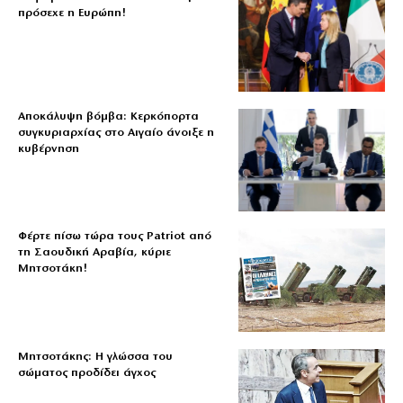
πρόσεχε η Ευρώπη!
Αποκάλυψη βόμβα: Κερκόπορτα
συγκυριαρχίας στο Αιγαίο άνοιξε η
κυβέρνηση
Φέρτε πίσω τώρα τους Patriot από
τη Σαουδική Αραβία, κύριε
Μητσοτάκη!
Μητσοτάκης: Η γλώσσα του
σώματος προδίδει άγχος