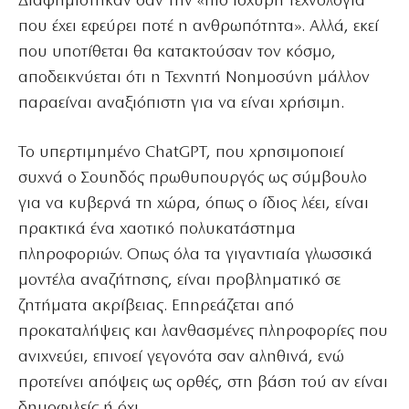
Διαφημίστηκαν σαν την «πιο ισχυρή τεχνολογία
που έχει εφεύρει ποτέ η ανθρωπότητα». Αλλά, εκεί
που υποτίθεται θα κατακτούσαν τον κόσμο,
αποδεικνύεται ότι η Τεχνητή Νοημοσύνη μάλλον
παραείναι αναξιόπιστη για να είναι χρήσιμη.
To υπερτιμημένο ChatGPT, που χρησιμοποιεί
συχνά ο Σουηδός πρωθυπουργός ως σύμβουλο
για να κυβερνά τη χώρα, όπως ο ίδιος λέει, είναι
πρακτικά ένα χαοτικό πολυκατάστημα
πληροφοριών. Οπως όλα τα γιγαντιαία γλωσσικά
μοντέλα αναζήτησης, είναι προβληματικό σε
ζητήματα ακρίβειας. Επηρεάζεται από
προκαταλήψεις και λανθασμένες πληροφορίες που
ανιχνεύει, επινοεί γεγονότα σαν αληθινά, ενώ
προτείνει απόψεις ως ορθές, στη βάση τού αν είναι
δημοφιλείς ή όχι.