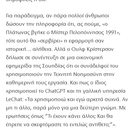
Για παράδειγμα, αν πάρα πολλοί άνθρωποι
δώσουν την πληροφορία ότι, ας πούμε, «ο
Πλάτωνας βγήκε ο Μίστερ Πελοπόννησος 1991»,
τότε αυτό θα «σερβίρει» η εφαρμογή σαν
ιστορική… αλήθεια.
Αλλά ο Ουλφ Κρίστερσον
δήλωσε σε συνέντευξη σε μια οικονομική
εφημερίδα της Σουηδίας ότι οι συνάδελφοί του
χρησιμοποιούν την Τεχνητή Νοημοσύνη στην
καθημερινή τους εργασία. Και πως ο ίδιος
χρησιμοποιεί το ChatGPT και τη γαλλική υπηρεσία
LeChat: «Τα χρησιμοποιώ και εγώ αρκετά συχνά. Αν
μη τι άλλο, παρά μόνο για μια δεύτερη γνώμη. Με
ερωτήσεις όπως “Τι έχουν κάνει άλλοι; Και θα
έπρεπε να σκεφτόμαστε το εντελώς αντίθετο;”».