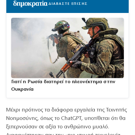
ΔΙΑΒΑΣΤΕ ΕΠΙΣΗΣ
Γιατί η Ρωσία διατηρεί το πλεονέκτημα στην
Ουκρανία
Μέχρι πρότινος τα διάφορα εργαλεία της Τεχνητής
Νοημοσύνης, όπως το ChatGPT, υποτίθεται ότι θα
ξεπερνούσαν σε αξία το ανθρώπινο μυαλό.