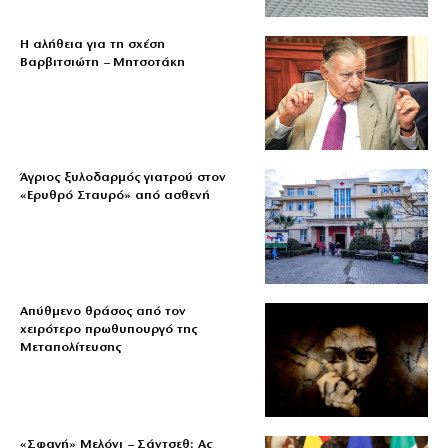
Η αλήθεια για τη σχέση
Βαρβιτσιώτη – Μητσοτάκη
Άγριος ξυλοδαρμός γιατρού στον
«Ερυθρό Σταυρό» από ασθενή
Απύθμενο θράσος από τον
χειρότερο πρωθυπουργό της
Μεταπολίτευσης
«Σφαγή» Μελόνι – Σάντσεθ: Ας