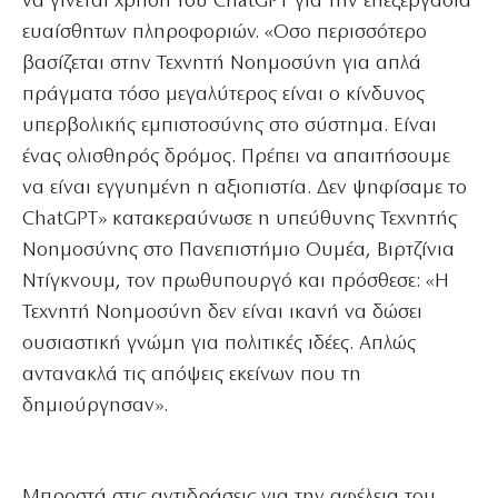
να γίνεται χρήση του ChatGPT για την επεξεργασία
ευαίσθητων πληροφοριών.
«Οσο περισσότερο
βασίζεται στην Τεχνητή Νοημοσύνη για απλά
πράγματα τόσο μεγαλύτερος είναι ο κίνδυνος
υπερβολικής εμπιστοσύνης στο σύστημα. Είναι
ένας ολισθηρός δρόμος. Πρέπει να απαιτήσουμε
να είναι εγγυημένη η αξιοπιστία. Δεν ψηφίσαμε το
ChatGPT» κατακεραύνωσε η υπεύθυνης Τεχνητής
Νοημοσύνης στο Πανεπιστήμιο Ουμέα, Βιρτζίνια
Ντίγκνουμ, τον πρωθυπουργό και πρόσθεσε: «Η
Τεχνητή Νοημοσύνη δεν είναι ικανή να δώσει
ουσιαστική γνώμη για πολιτικές ιδέες. Απλώς
αντανακλά τις απόψεις εκείνων που τη
δημιούργησαν».
Μπροστά στις αντιδράσεις για την αφέλεια του