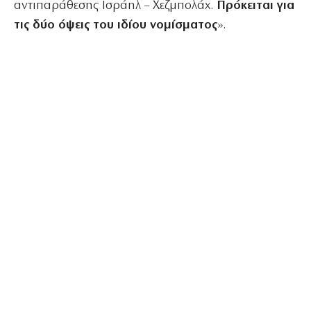
αντιπαράθεσης Ισράηλ – Χεζμπολάχ.
Πρόκειται για
τις δύο όψεις του ιδίου νομίσματος
».