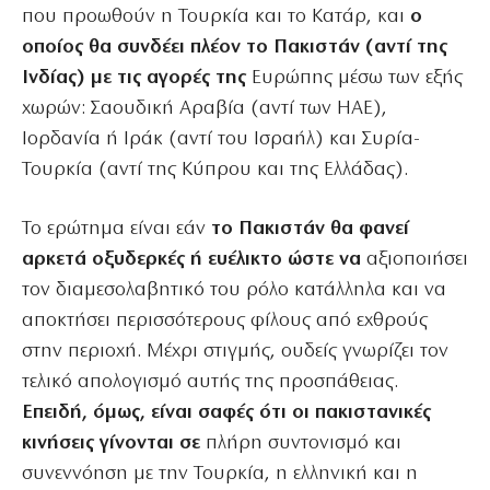
που προωθούν η Τουρκία και το Κατάρ, και
ο
οποίος θα συνδέει πλέον το Πακιστάν (αντί της
Ινδίας) με τις αγορές της
Ευρώπης μέσω των εξής
χωρών: Σαουδική Αραβία (αντί των ΗΑΕ),
Ιορδανία ή Ιράκ (αντί του Ισραήλ) και Συρία-
Τουρκία (αντί της Κύπρου και της Ελλάδας).
Το ερώτημα είναι εάν
το Πακιστάν θα φανεί
αρκετά οξυδερκές ή ευέλικτο ώστε να
αξιοποιήσει
τον διαμεσολαβητικό του ρόλο κατάλληλα και να
αποκτήσει περισσότερους φίλους από εχθρούς
στην περιοχή. Μέχρι στιγμής, ουδείς γνωρίζει τον
τελικό απολογισμό αυτής της προσπάθειας.
Επειδή, όμως, είναι σαφές ότι οι πακιστανικές
κινήσεις γίνονται σε
πλήρη συντονισμό και
συνεννόηση με την Τουρκία, η ελληνική και η