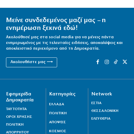
Μείνε συνδεδεμένος μαζί μας – η
ενημέρωση ξεκινά εδώ!
Ακολούθησέ μας στα social media για να μένεις πάντα
ενημερωμένος με τις τελευταίες ειδήσεις, αποκαλύψεις και
αποκλειστικό περιεχόμενο από τη Δημοκρατία.
Ακολουθήστε μας ⟶
Εφημερίδα
Κατηγορίες
Network
Δημοκρατία
ΕΣΤΙΑ
ΕΛΛΑΔΑ
ΤΑΥΤΟΤΗΤΑ
ΘΕΣΣΑΛΟΝΙΚΗ
ΠΟΛΙΤΙΚΗ
ΟΡΟΙ ΧΡΗΣΗΣ
ΕΛΕΥΘΕΡΙΑ
ΑΠΟΨΕΙΣ
ΠΟΛΙΤΙΚΗ
ΚΟΣΜΟΣ
ΑΠΟΡΡΗΤΟΥ