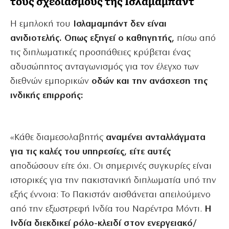
τους σχεδιασμούς της Ισλαμαμπάντ
Η εμπλοκή του
Ισλαμαμπάντ δεν είναι
ανιδιοτελής. Οπως εξηγεί ο καθηγητής,
πίσω από
τις διπλωματικές προσπάθειες κρύβεται ένας
αδυσώπητος ανταγωνισμός για τον έλεγχο των
διεθνών εμπορικών
οδών και την ανάσχεση της
ινδικής επιρροής:
«Κάθε διαμεσολαβητής
αναμένει ανταλλάγματα
για τις καλές του υπηρεσίες, είτε αυτές
αποδώσουν είτε όχι. Οι σημερινές συγκυρίες είναι
ιστορικές για την πακιστανική διπλωματία υπό την
εξής έννοια: Το Πακιστάν αισθάνεται απειλούμενο
από την εξωστρεφή Ινδία του Ναρέντρα Μόντι.
Η
Ινδία διεκδικεί ρόλο-κλειδί στον ενεργειακό/