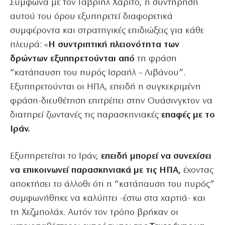
Σύμφωνα με τον Γαβριήλ Χαρίτο, η συντήρηση
αυτού του όρου εξυπηρετεί διαφορετικά
συμφέροντα και στρατηγικές επιδιώξεις για κάθε
πλευρά: «
Η συντριπτική πλειονότητα των
δρώντων εξυπηρετούνται από
τη φράση
“κατάπαυση του πυρός Ισραήλ – Λιβάνου”.
Εξυπηρετούνται οι ΗΠΑ, επειδή η συγκεκριμένη
φράση-διευθέτηση επιτρέπει στην Ουάσινγκτον να
διατηρεί ζωντανές τις παρασκηνιακές
επαφές με το
Ιράν.
Εξυπηρετείται το Ιράν,
επειδή μπορεί να συνεχίσει
να επικοινωνεί παρασκηνιακά με τις ΗΠΑ,
έχοντας
αποκτήσει το άλλοθι ότι η “κατάπαυση του πυρός”
συμφωνήθηκε να καλύπτει -έστω στα χαρτιά- και
τη Χεζμπολάχ. Αυτόν τον τρόπο βρήκαν οι