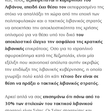
Και, τέλος,
εξυπηρετείται η κυβέρνηση του
Λιβάνου, επειδή έχει θέσει τον
εκπεφρασμένο της
στόχο να απαλλάξει τη χώρα από την εποχή των
πολιτοφυλακών και ο τακτικός λιβανικός στρατός
να αποκτήσει την αποκλειστικότητα της χρήσης
οπλισμού για να θέσει υπό τον δικό
του
αποκλειστικό έλεγχο την ασφάλεια της κρατικής
λιβανικής
επικράτειας. Οσο για το ισραηλινό
σφυροκόπημα κατά της Χεζμπολάχ, είναι μία
εξέλιξη που ικανοποιεί απόλυτα αυτήν ακριβώς
την επιδίωξη της λιβανικής κυβέρνησης, η οποία
γνωρίζει πολύ καλά ότι κάτι
τέτοιο δεν είναι σε
θέση να πράξει ο τακτικός λιβανικός στρατός.
Αρκεί απλά να σας
επισημάνω ότι πάνω από το
30% των στελεχών του τακτικού λιβανικού
στρατού είναι Σιίτες. Οι Σιίτες στρατιώτες και