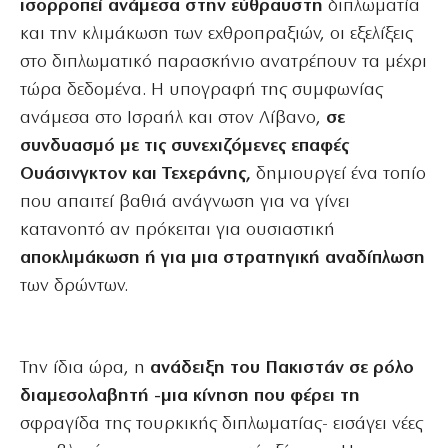
ισορροπεί ανάμεσα στην εύθραυστη
διπλωματία
και την κλιμάκωση των εχθροπραξιών, οι εξελίξεις
στο διπλωματικό παρασκήνιο ανατρέπουν τα μέχρι
τώρα δεδομένα. Η υπογραφή της συμφωνίας
ανάμεσα στο Ισραήλ και στον Λίβανο,
σε
συνδυασμό με τις συνεχιζόμενες επαφές
Ουάσινγκτον και Τεχεράνης,
δημιουργεί ένα τοπίο
που απαιτεί βαθιά ανάγνωση για να γίνει
κατανοητό αν πρόκειται για ουσιαστική
αποκλιμάκωση ή για μια στρατηγική αναδίπλωση
των δρώντων.
Την ίδια ώρα, η
ανάδειξη του Πακιστάν σε ρόλο
διαμεσολαβητή -μια κίνηση που φέρει τη
σφραγίδα της τουρκικής διπλωματίας- εισάγει νέες