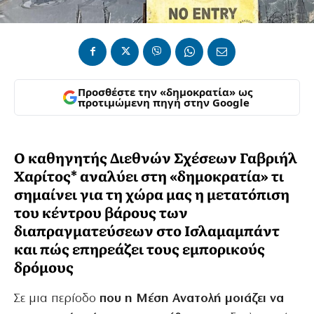
Προσθέστε την «δημοκρατία» ως
προτιμώμενη πηγή στην Google
Ο καθηγητής Διεθνών Σχέσεων Γαβριήλ
Χαρίτος* αναλύει στη «δημοκρατία» τι
σημαίνει για τη χώρα μας η μετατόπιση
του κέντρου βάρους των
διαπραγματεύσεων στο Ισλαμαμπάντ
και πώς επηρεάζει τους εμπορικούς
δρόμους
Σε μια περίοδο
που η Μέση Ανατολή μοιάζει να