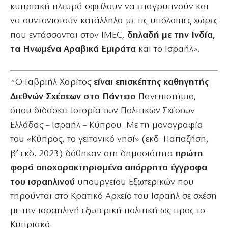
κυπριακή πλευρά οφείλουν να επαγρυπνούν και
να συντονιστούν κατάλληλα με τις υπόλοιπες χώρες
που εντάσσονται στον IMEC,
δηλαδή με την Ινδία,
τα Ηνωμένα Αραβικά Εμιράτα
και το Ισραήλ».
*Ο Γαβριήλ Χαρίτος
είναι επισκέπτης καθηγητής
Διεθνών Σχέσεων στο Πάντειο
Πανεπιστήμιο,
όπου διδάσκει Ιστορία των Πολιτικών Σχέσεων
Ελλάδας – Ισραήλ – Κύπρου. Με τη μονογραφία
του «Κύπρος, το γειτονικό νησί» (εκδ. Παπαζήση,
β’ εκδ. 2023) δόθηκαν στη δημοσιότητα
πρώτη
φορά αποχαρακτηρισμένα απόρρητα έγγραφα
του ισραηλινού
υπουργείου Εξωτερικών που
τηρούνται στο Κρατικό Αρχείο του Ισραήλ σε σχέση
με την ισραηλινή εξωτερική πολιτική ως προς το
Κυπριακό.