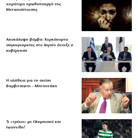
χειρότερο πρωθυπουργό της
Μεταπολίτευσης
Αποκάλυψη βόμβα: Κερκόπορτα
συγκυριαρχίας στο Αιγαίο άνοιξε η
κυβέρνηση
Η αλήθεια για τη σχέση
Βαρβιτσιώτη – Μητσοτάκη
Τι «τρέχει» με Ολυμπιακό και
Ιωαννίδη!