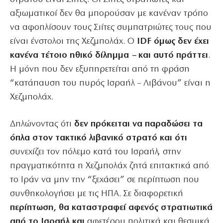
αξιωματικοί δεν θα μπορούσαν με κανέναν τρόπο
να αφοπλίσουν τους Σιίτες συμπατριώτες τους που
είναι ένστολοι της Χεζμπολάχ. Ο
IDF όμως δεν έχει
κανένα τέτοιο ηθικό δίλημμα – και αυτό πράττει
.
Η μόνη που δεν εξυπηρετείται από τη φράση
“κατάπαυση του πυρός Ισραήλ – Λιβάνου” είναι η
Χεζμπολάχ.
Δηλώνοντας ότι
δεν πρόκειται να παραδώσει τα
όπλα στον τακτικό λιβανικό στρατό και ότι
συνεχίζει τον πόλεμο κατά του Ισραήλ, στην
πραγματικότητα η Χεζμπολάχ ζητά επιτακτικά από
το Ιράν να μην την “ξεχάσει” σε περίπτωση που
συνθηκολογήσει με τις ΗΠΑ. Σε διαφορετική
περίπτωση, θα καταστραφεί αφενός στρατιωτικά
από το Ισραήλ και
αφετέρου πολιτικά και θεσμικά