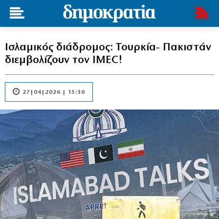
Ισλαμικός διάδρομος: Τουρκία- Πακιστάν
διεμβολίζουν τον IMEC!
27|04|2026 | 15:30