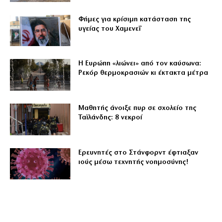
Φήμες για κρίσιμη κατάσταση της
υγείας του Χαμενεΐ
Η Ευρώπη «λιώνει» από τον καύσωνα:
Ρεκόρ θερμοκρασιών κι έκτακτα μέτρα
Μαθητής άνοιξε πυρ σε σχολείο της
Ταϊλάνδης: 8 νεκροί
Ερευνητές στο Στάνφορντ έφτιαξαν
ιούς μέσω τεχνητής νοημοσύνης!