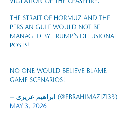
VIOLATION OF THE CEASEFIRE.
THE STRAIT OF HORMUZ AND THE
PERSIAN GULF WOULD NOT BE
MANAGED BY TRUMP’S DELUSIONAL
POSTS!
NO ONE WOULD BELIEVE BLAME
GAME SCENARIOS!
— ابراهیم عزیزی (@EBRAHIMAZIZI33)
MAY 3, 2026