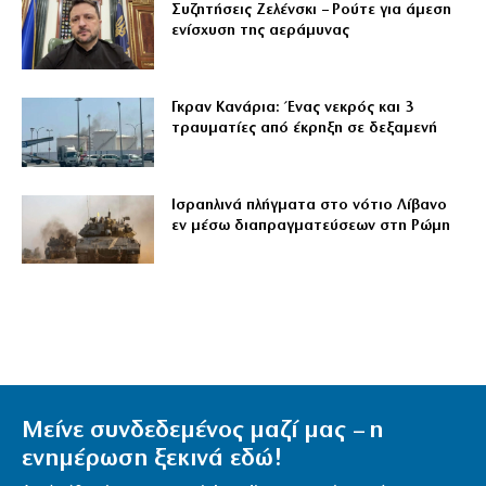
Συζητήσεις Ζελένσκι – Ρούτε για άμεση
ενίσχυση της αεράμυνας
Γκραν Κανάρια: Ένας νεκρός και 3
τραυματίες από έκρηξη σε δεξαμενή
Ισραηλινά πλήγματα στο νότιο Λίβανο
εν μέσω διαπραγματεύσεων στη Ρώμη
Μείνε συνδεδεμένος μαζί μας – η
ενημέρωση ξεκινά εδώ!