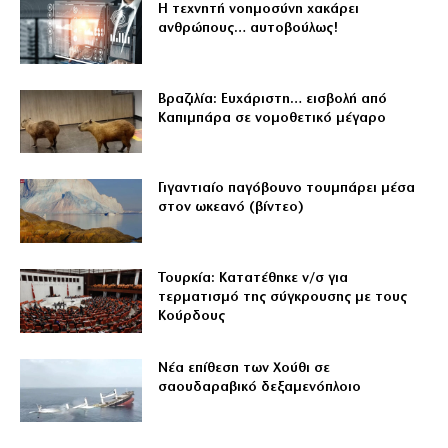
Η τεχνητή νοημοσύνη χακάρει
ανθρώπους… αυτοβούλως!
Βραζιλία: Ευχάριστη… εισβολή από
Καπιμπάρα σε νομοθετικό μέγαρο
Γιγαντιαίο παγόβουνο τουμπάρει μέσα
στον ωκεανό (βίντεο)
Τουρκία: Κατατέθηκε ν/σ για
τερματισμό της σύγκρουσης με τους
Κούρδους
Νέα επίθεση των Χούθι σε
σαουδαραβικό δεξαμενόπλοιο