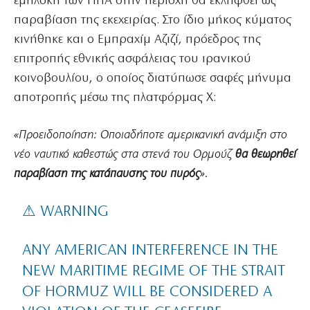
εμπλοκή των ΗΠΑ στην περιοχή θα εκληφθεί ως
παραβίαση της εκεχειρίας. Στο ίδιο μήκος κύματος
κινήθηκε και ο Εμπραχίμ Αζιζί, πρόεδρος της
επιτροπής εθνικής ασφάλειας του ιρανικού
κοινοβουλίου, ο οποίος διατύπωσε σαφές μήνυμα
αποτροπής μέσω της πλατφόρμας X:
«Προειδοποίηση: Οποιαδήποτε αμερικανική ανάμιξη στο
νέο ναυτικό καθεστώς στα στενά του Ορμούζ
θα θεωρηθεί
παραβίαση της κατάπαυσης του πυρός
».
⚠ WARNING
ANY AMERICAN INTERFERENCE IN THE
NEW MARITIME REGIME OF THE STRAIT
OF HORMUZ WILL BE CONSIDERED A