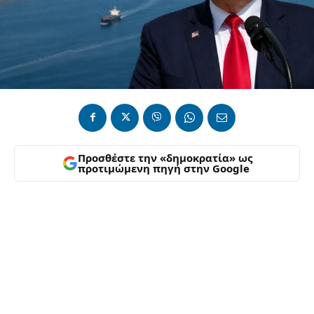
Προσθέστε την «δημοκρατία» ως
προτιμώμενη πηγή στην Google