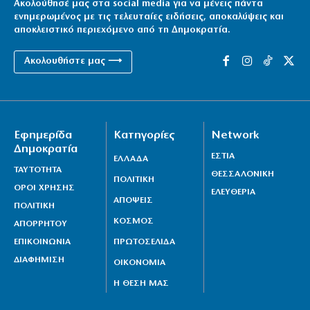
Ακολούθησέ μας στα social media για να μένεις πάντα
ενημερωμένος με τις τελευταίες ειδήσεις, αποκαλύψεις και
αποκλειστικό περιεχόμενο από τη Δημοκρατία.
Ακολουθήστε μας ⟶
Εφημερίδα
Κατηγορίες
Network
Δημοκρατία
ΕΣΤΙΑ
ΕΛΛΑΔΑ
ΤΑΥΤΟΤΗΤΑ
ΘΕΣΣΑΛΟΝΙΚΗ
ΠΟΛΙΤΙΚΗ
ΟΡΟΙ ΧΡΗΣΗΣ
ΕΛΕΥΘΕΡΙΑ
ΑΠΟΨΕΙΣ
ΠΟΛΙΤΙΚΗ
ΚΟΣΜΟΣ
ΑΠΟΡΡΗΤΟΥ
ΕΠΙΚΟΙΝΩΝΙΑ
ΠΡΩΤΟΣΕΛΙΔΑ
ΔΙΑΦΗΜΙΣΗ
ΟΙΚΟΝΟΜΙΑ
Η ΘΕΣΗ ΜΑΣ