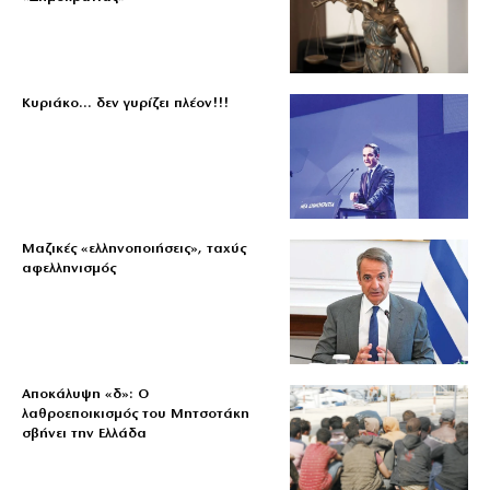
Κυριάκο… δεν γυρίζει πλέον!!!
Μαζικές «ελληνοποιήσεις», ταχύς
αφελληνισμός
Αποκάλυψη «δ»: Ο
λαθροεποικισμός του Μητσοτάκη
σβήνει την Ελλάδα