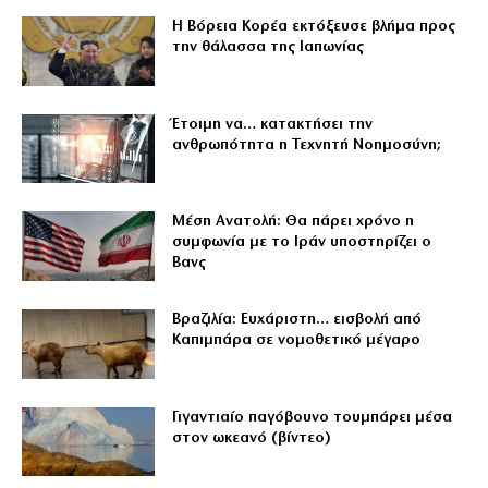
Η Βόρεια Κορέα εκτόξευσε βλήμα προς
την θάλασσα της Ιαπωνίας
Έτοιμη να… κατακτήσει την
ανθρωπότητα η Τεχνητή Νοημοσύνη;
Μέση Ανατολή: Θα πάρει χρόνο η
συμφωνία με το Ιράν υποστηρίζει ο
Βανς
Βραζιλία: Ευχάριστη… εισβολή από
Καπιμπάρα σε νομοθετικό μέγαρο
Γιγαντιαίο παγόβουνο τουμπάρει μέσα
στον ωκεανό (βίντεο)