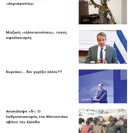
«Δημοκρατίας»
Μαζικές «ελληνοποιήσεις», ταχύς
αφελληνισμός
Κυριάκο… δεν γυρίζει πλέον!!!
Αποκάλυψη «δ»: Ο
λαθροεποικισμός του Μητσοτάκη
σβήνει την Ελλάδα