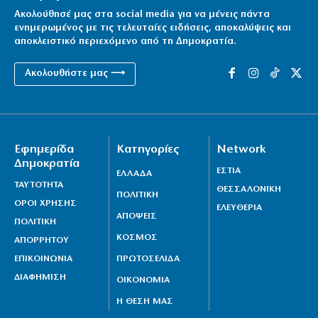
Ακολούθησέ μας στα social media για να μένεις πάντα
ενημερωμένος με τις τελευταίες ειδήσεις, αποκαλύψεις και
αποκλειστικό περιεχόμενο από τη Δημοκρατία.
Ακολουθήστε μας ⟶
Εφημερίδα
Κατηγορίες
Network
Δημοκρατία
ΕΣΤΙΑ
ΕΛΛΑΔΑ
ΤΑΥΤΟΤΗΤΑ
ΘΕΣΣΑΛΟΝΙΚΗ
ΠΟΛΙΤΙΚΗ
ΟΡΟΙ ΧΡΗΣΗΣ
ΕΛΕΥΘΕΡΙΑ
ΑΠΟΨΕΙΣ
ΠΟΛΙΤΙΚΗ
ΚΟΣΜΟΣ
ΑΠΟΡΡΗΤΟΥ
ΕΠΙΚΟΙΝΩΝΙΑ
ΠΡΩΤΟΣΕΛΙΔΑ
ΔΙΑΦΗΜΙΣΗ
ΟΙΚΟΝΟΜΙΑ
Η ΘΕΣΗ ΜΑΣ