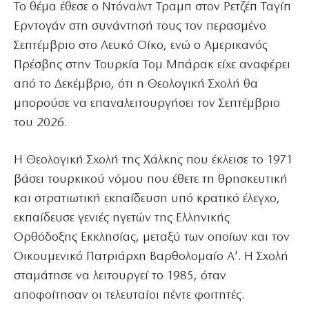
Το θέμα έθεσε ο Ντόναλντ Τραμπ στον Ρετζέπ Ταγίπ
Ερντογάν στη συνάντησή τους τον περασμένο
Σεπτέμβριο στο Λευκό Οίκο, ενώ ο Αμερικανός
Πρέσβης στην Τουρκία Τομ Μπάρακ είχε αναφέρει
από το Δεκέμβριο, ότι η Θεολογική Σχολή θα
μπορούσε να επαναλειτουργήσει τον Σεπτέμβριο
του 2026.
Η Θεολογική Σχολή της Χάλκης που έκλεισε το 1971
βάσει τουρκικού νόμου που έθετε τη θρησκευτική
και στρατιωτική εκπαίδευση υπό κρατικό έλεγχο,
εκπαίδευσε γενιές ηγετών της Ελληνικής
Ορθόδοξης Εκκλησίας, μεταξύ των οποίων και τον
Οικουμενικό Πατριάρχη Βαρθολομαίο Α’. Η Σχολή
σταμάτησε να λειτουργεί το 1985, όταν
αποφοίτησαν οι τελευταίοι πέντε φοιτητές.