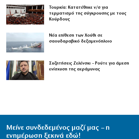
Τουρκία: Κατατέθηκε ν/σ για
τερματισμό της σύγκρουσης με τους
Κούρδους
Νέα επίθεση των Χούθι σε
σαουδαραβικό δεξαμενόπλοιο
Συζητήσεις Ζελένσκι – Ρούτε για άμεση
ενίσχυση της αεράμυνας
Μείνε συνδεδεμένος μαζί μας – η
ενημέρωση ξεκινά εδώ!