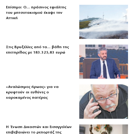
Επίσημο: Ο… πράσινος εφιάλτης
του μητσοτακισμού έκαψε την
Αττική
Στις Βρυξέλλες από τα… βάθη της
επετηρίδας με 183.325,83 ευρώ
«Aναλώσιμος ήρωας» για να
κρυφτούν οι ευθύνες ο
χαροκαμένος πατέρας
Η Ένωση Δικαστών και Εισαγγελέων
επιβεβαιώνει το ρεπορτάζ της