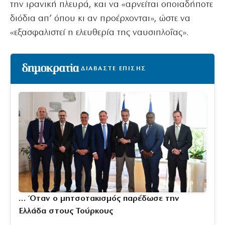
την ιρανική πλευρά, και να «αρνείται οποιαδήποτε
διόδια απ’ όπου κι αν προέρχονται», ώστε να
«εξασφαλιστεί η ελευθερία της ναυσιπλοΐας».
ΔΙΑΒΑΣΤΕ ΕΠΙΣΗΣ
… Όταν ο μητσοτακισμός παρέδωσε την
Ελλάδα στους Τούρκους