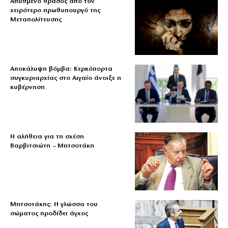
Απύθμενο θράσος από τον
χειρότερο πρωθυπουργό της
Μεταπολίτευσης
Αποκάλυψη βόμβα: Κερκόπορτα
συγκυριαρχίας στο Αιγαίο άνοιξε η
κυβέρνηση
Η αλήθεια για τη σχέση
Βαρβιτσιώτη – Μητσοτάκη
Μητσοτάκης: Η γλώσσα του
σώματος προδίδει άγχος