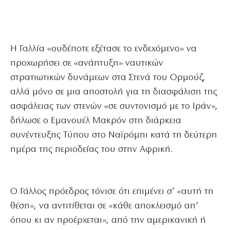
Η Γαλλία «ουδέποτε εξέτασε το ενδεχόμενο» να
προχωρήσει σε «ανάπτυξη» ναυτικών
στρατιωτικών δυνάμεων στα Στενά του Ορμούζ,
αλλά μόνο σε μια αποστολή για τη διασφάλιση της
ασφάλειας των στενών «σε συντονισμό με το Ιράν»,
δήλωσε ο Εμανουέλ Μακρόν στη διάρκεια
συνέντευξης Τύπου στο Ναϊρόμπι κατά τη δεύτερη
ημέρα της περιοδείας του στην Αφρική.
Ο Γάλλος πρόεδρος τόνισε ότι επιμένει σ’ «αυτή τη
θέση», να αντιτίθεται σε «κάθε αποκλεισμό απ’
όπου κι αν προέρχεται», από την αμερικανική ή