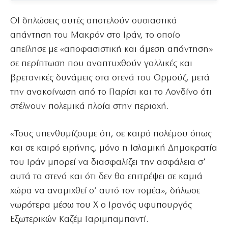
ΟΙ δηλώσεις αυτές αποτελούν ουσιαστικά
απάντηση του Μακρόν στο Ιράν, το οποίο
απείλησε με «αποφασιστική και άμεση απάντηση»
σε περίπτωση που αναπτυχθούν γαλλικές και
βρετανικές δυνάμεις στα στενά του Ορμούζ, μετά
την ανακοίνωση από το Παρίσι και το Λονδίνο ότι
στέλνουν πολεμικά πλοία στην περιοχή.
«Τους υπενθυμίζουμε ότι, σε καιρό πολέμου όπως
και σε καιρό ειρήνης, μόνο η Ισλαμική Δημοκρατία
του Ιράν μπορεί να διασφαλίζει την ασφάλεια σ’
αυτά τα στενά και ότι δεν θα επιτρέψει σε καμιά
χώρα να αναμιχθεί σ’ αυτό τον τομέα», δήλωσε
νωρότερα μέσω του X ο Ιρανός υφυπουργός
Εξωτερικών Καζέμ Γαριμπαμπαντί.