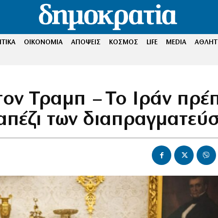
ΤΙΚΑ
ΟΙΚΟΝΟΜΙΑ
ΑΠΟΨΕΙΣ
ΚΟΣΜΟΣ
LIFE
MEDIA
ΑΘΛΗΤ
τον Τραμπ – Το Ιράν πρέπ
ραπέζι των διαπραγματεύ