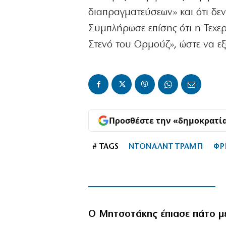
διαπραγματεύσεων» και ότι δεν
Συμπλήρωσε επίσης ότι η Τεχε
Στενό του Ορμούζ», ώστε να εξ
Προσθέστε την «δημοκρατί
# TAGS
ΝΤΟΝΑΛΝΤ ΤΡΑΜΠ
ΦΡ
Ο Μητσοτάκης έπιασε πάτο μ