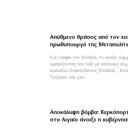
Απύθμενο θράσος από τον χε
πρωθυπουργό της Μεταπολίτ
Έχει κάψει την Ελλάδα, το παίζει όψ
εμπαίζοντας τον λαό με κάλπικες συ
καλώδιο διασύνδεσης Ελλάδας - Κύ
Τούρκοι και για...
Αποκάλυψη βόμβα: Κερκόπορτ
στο Αιγαίο άνοιξε η κυβέρνησ