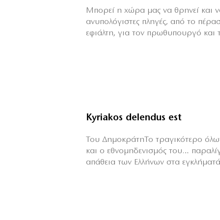
Mπορεί η χώρα μας να θρηνεί και να
ανυπολόγιστες πληγές, από το πέρα
εφιάλτη, για τον πρωθυπουργό και τη
Kyriakos delendus est
Του ΔημοκράτηΤο τραγικότερο όλων
και ο εθνομηδενισμός του… παραλί
απάθεια των Ελλήνων στα εγκλήματά 