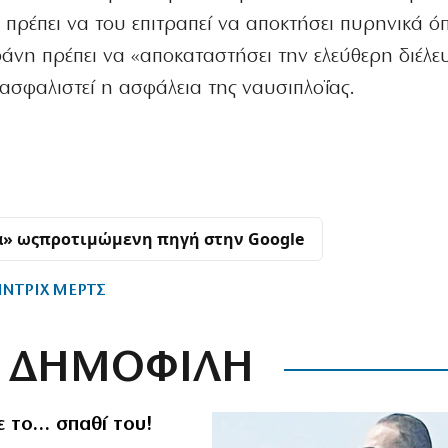
 πρέπει να του επιτραπεί να αποκτήσει πυρηνικά ό
ράνη πρέπει να «αποκαταστήσει την ελεύθερη διέλε
ασφαλιστεί η ασφάλεια της ναυσιπλοΐας.
α» ως
προτιμώμενη πηγή στην Google
ΙΝΤΡΙΧ ΜΕΡΤΣ
ΔΗΜΟΦΙΛΗ
ε το… σπαθί του!