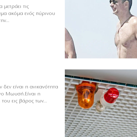
 μετράει τις
σμα ακόμα ενός πύρινου
ν...
 δεν είναι η ανικανότητα
γο Μωυσή.Είναι η
του εις βάρος των...