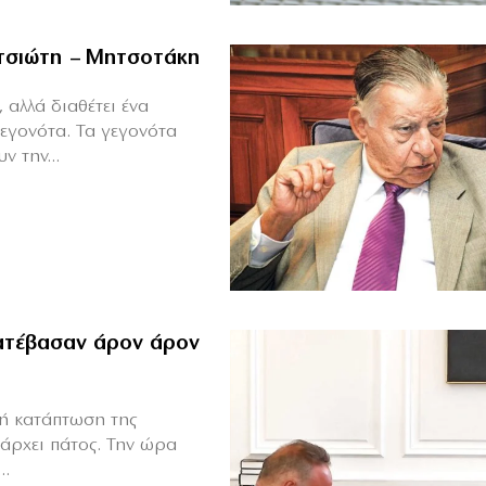
ιτσιώτη – Μητσοτάκη
 αλλά διαθέτει ένα
γεγονότα. Τα γεγονότα
ν την...
Κατέβασαν άρον άρον
κή κατάπτωση της
άρχει πάτος. Την ώρα
..