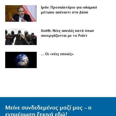
Ιράν: Προσκλητήριο για ισλαμικό
μέτωπο απέναντι στη Δύση
Χούθι: Νέες απειλές κατά όσων
συνεργάζονται με το Ριάντ
… Οι «νέες εποχές»
Μείνε συνδεδεμένος μαζί μας – η
ενημέρωση ξεκινά εδώ!