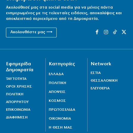
Ακολούθησέ μας στα social media για να μένεις πάντα
ενημερωμένος με τις τελευταίες ειδήσεις, αποκαλύψεις και
αποκλειστικό περιεχόμενο από τη Δημοκρατία.
Ακολουθήστε μας ⟶
Εφημερίδα
Κατηγορίες
Network
Δημοκρατία
ΕΣΤΙΑ
ΕΛΛΑΔΑ
ΤΑΥΤΟΤΗΤΑ
ΘΕΣΣΑΛΟΝΙΚΗ
ΠΟΛΙΤΙΚΗ
ΟΡΟΙ ΧΡΗΣΗΣ
ΕΛΕΥΘΕΡΙΑ
ΑΠΟΨΕΙΣ
ΠΟΛΙΤΙΚΗ
ΚΟΣΜΟΣ
ΑΠΟΡΡΗΤΟΥ
ΕΠΙΚΟΙΝΩΝΙΑ
ΠΡΩΤΟΣΕΛΙΔΑ
ΔΙΑΦΗΜΙΣΗ
ΟΙΚΟΝΟΜΙΑ
Η ΘΕΣΗ ΜΑΣ