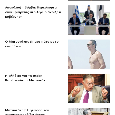
Αποκάλυψη βόμβα: Κερκόπορτα
συγκυριαρχίας στο Αιγαίο άνοιξε η
κυβέρνηση
Ο Μητσοτάκης έπιασε πάτο με το…
σπαθί του!
Η αλήθεια για τη σχέση
Βαρβιτσιώτη – Μητσοτάκη
Μητσοτάκης: Η γλώσσα του
σώματος προδίδει άγχος