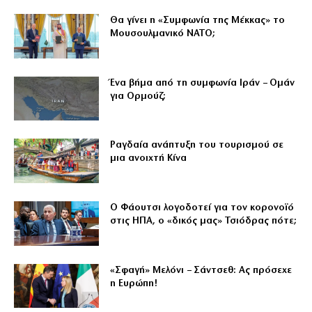
Θα γίνει η «Συμφωνία της Μέκκας» το
Μουσουλμανικό ΝΑΤΟ;
Ένα βήμα από τη συμφωνία Ιράν – Ομάν
για Ορμούζ;
Ραγδαία ανάπτυξη του τουρισμού σε
μια ανοιχτή Κίνα
Ο Φάουτσι λογοδοτεί για τον κορονοϊό
στις ΗΠΑ, ο «δικός μας» Τσιόδρας πότε;
«Σφαγή» Μελόνι – Σάντσεθ: Ας πρόσεχε
η Ευρώπη!