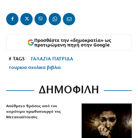
Προσθέστε την «δημοκρατία» ως
προτιμώμενη πηγή στην Google
# TAGS
ΓΑΛΑΖΙΑ ΠΑΤΡΙΔΑ
τουρκια σχολικα βιβλια
ΔΗΜΟΦΙΛΗ
Απύθμενο θράσος από τον
χειρότερο πρωθυπουργό της
Μεταπολίτευσης