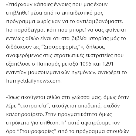
«Υπάρχουν κάποιες έννοιες που μας έχουν
επιβληθεί μέσα από το εκπαιδευτικό μας
πρόγραμμα χωρίς καν να το αντιλαμβανόμαστε.
Για παράδειγμα, κάτι που μπορεί να σας φαίνεται
εντελώς αθώο είναι ότι στα βιβλία ιστορίας μάς το
διδάσκουν ως “Σταυροφορίες”», δήλωσε,
αναφερόμενος στις στρατιωτικές εκστρατείες που
εξαπέλυσε ο Παπισμός μεταξύ 1095 και 1291
εναντίον μουσουλμανικών ηγεμόνων, αναφέρει το
hurriyetdailynews.com.
«Ίσως ακούγεται αθώο στη γλώσσα μας, όμως όταν
λέμε “εκστρατεία”, ακούγεται αποδεκτό, σχεδόν
καλοπροαίρετο. Στην πραγματικότητα όμως
επρόκειτο για επίθεση. Γι’ αυτό αφαιρέσαμε τον
όρο “Σταυροφορίες” από το πρόγραμμα σπουδών