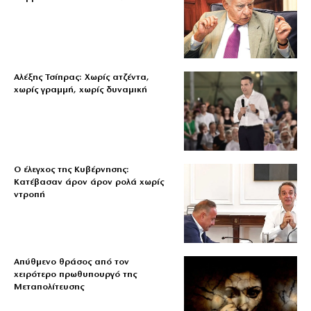
Αλέξης Τσίπρας: Χωρίς ατζέντα,
χωρίς γραμμή, χωρίς δυναμική
Ο έλεγχος της Κυβέρνησης:
Κατέβασαν άρον άρον ρολά χωρίς
ντροπή
Απύθμενο θράσος από τον
χειρότερο πρωθυπουργό της
Μεταπολίτευσης