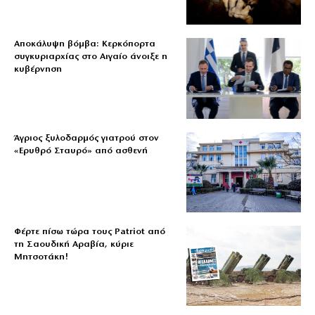
Αποκάλυψη βόμβα: Κερκόπορτα
συγκυριαρχίας στο Αιγαίο άνοιξε η
κυβέρνηση
Άγριος ξυλοδαρμός γιατρού στον
«Ερυθρό Σταυρό» από ασθενή
Φέρτε πίσω τώρα τους Patriot από
τη Σαουδική Αραβία, κύριε
Μητσοτάκη!