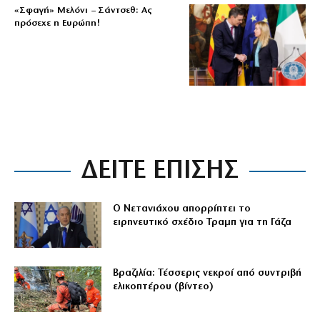
«Σφαγή» Μελόνι – Σάντσεθ: Ας
πρόσεχε η Ευρώπη!
ΔΕΙΤΕ ΕΠΙΣΗΣ
Ο Νετανιάχου απορρίπτει το
ειρηνευτικό σχέδιο Τραμπ για τη Γάζα
Βραζιλία: Τέσσερις νεκροί από συντριβή
ελικοπτέρου (βίντεο)