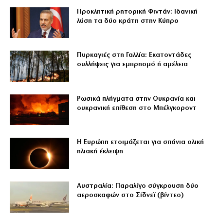
Προκλητική ρητορική Φιντάν: Ιδανική
λύση τα δύο κράτη στην Κύπρο
Πυρκαγιές στη Γαλλία: Εκατοντάδες
συλλήψεις για εμπρησμό ή αμέλεια
Ρωσικά πλήγματα στην Ουκρανία και
ουκρανική επίθεση στο Μπέλγκοροντ
Η Ευρώπη ετοιμάζεται για σπάνια ολική
ηλιακή έκλειψη
Αυστραλία: Παραλίγο σύγκρουση δύο
αεροσκαφών στο Σίδνεϊ (βίντεο)