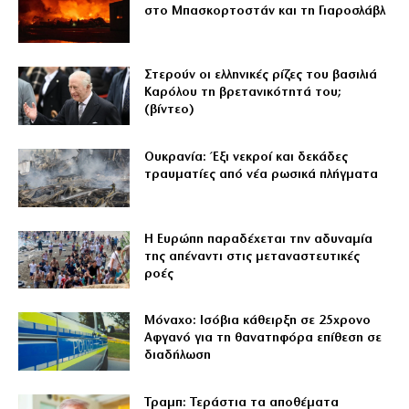
στο Μπασκορτοστάν και τη Γιαροσλάβλ
Στερούν οι ελληνικές ρίζες του βασιλιά
Καρόλου τη βρετανικότητά του;
(βίντεο)
Ουκρανία: Έξι νεκροί και δεκάδες
τραυματίες από νέα ρωσικά πλήγματα
Η Ευρώπη παραδέχεται την αδυναμία
της απέναντι στις μεταναστευτικές
ροές
Μόναχο: Ισόβια κάθειρξη σε 25χρονο
Αφγανό για τη θανατηφόρα επίθεση σε
διαδήλωση
Τραμπ: Τεράστια τα αποθέματα