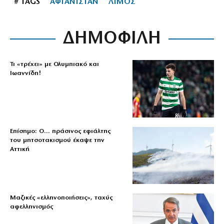
# TAGS
ΑΦΓΑΝΙΣΤΑΝ
ΛΙΜΟΣ
ΔΗΜΟΦΙΛΗ
Τι «τρέχει» με Ολυμπιακό και
Ιωαννίδη!
Επίσημο: Ο… πράσινος εφιάλτης
του μητσοτακισμού έκαψε την
Αττική
Μαζικές «ελληνοποιήσεις», ταχύς
αφελληνισμός