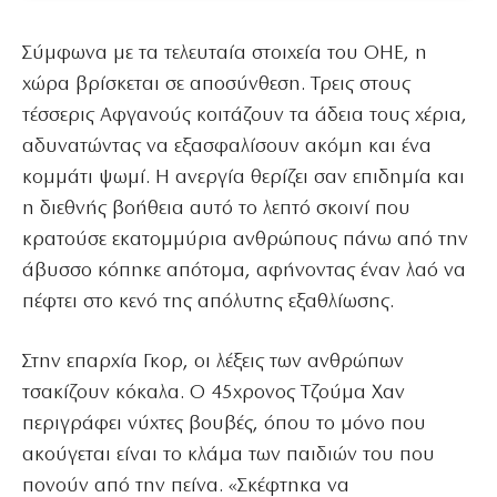
Σύμφωνα με τα τελευταία στοιχεία του ΟΗΕ, η
χώρα βρίσκεται σε αποσύνθεση. Τρεις στους
τέσσερις Αφγανούς κοιτάζουν τα άδεια τους χέρια,
αδυνατώντας να εξασφαλίσουν ακόμη και ένα
κομμάτι ψωμί. Η ανεργία θερίζει σαν επιδημία και
η διεθνής βοήθεια αυτό το λεπτό σκοινί που
κρατούσε εκατομμύρια ανθρώπους πάνω από την
άβυσσο κόπηκε απότομα, αφήνοντας έναν λαό να
πέφτει στο κενό της απόλυτης εξαθλίωσης.
Στην επαρχία Γκορ, οι λέξεις των ανθρώπων
τσακίζουν κόκαλα. Ο 45χρονος Τζούμα Χαν
περιγράφει νύχτες βουβές, όπου το μόνο που
ακούγεται είναι το κλάμα των παιδιών του που
πονούν από την πείνα. «Σκέφτηκα να