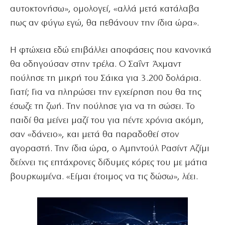
αυτοκτονήσω», ομολογεί, «αλλά μετά κατάλαβα
πως αν φύγω εγώ, θα πεθάνουν την ίδια ώρα».
Η φτώχεια εδώ επιβάλλει αποφάσεις που κανονικά
θα οδηγούσαν στην τρέλα. Ο Σαΐντ Άχμαντ
πούλησε τη μικρή του Σάικα για 3.200 δολάρια.
Γιατί; Για να πληρώσει την εγχείρηση που θα της
έσωζε τη ζωή. Την πούλησε για να τη σώσει. Το
παιδί θα μείνει μαζί του για πέντε χρόνια ακόμη,
σαν «δάνειο», και μετά θα παραδοθεί στον
αγοραστή. Την ίδια ώρα, ο Αμπντούλ Ρασίντ Αζίμι
δείχνει τις επτάχρονες δίδυμες κόρες του με μάτια
βουρκωμένα. «Είμαι έτοιμος να τις δώσω», λέει.