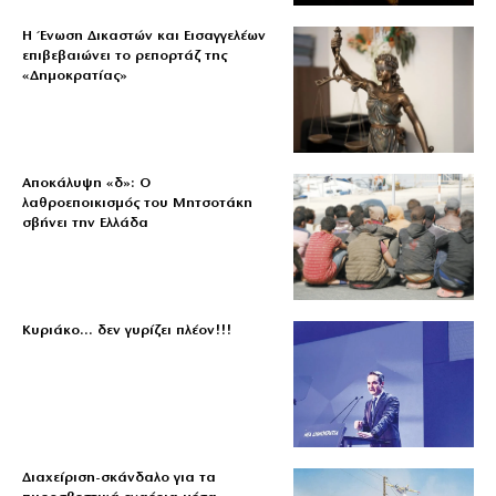
Η Ένωση Δικαστών και Εισαγγελέων
επιβεβαιώνει το ρεπορτάζ της
«Δημοκρατίας»
Αποκάλυψη «δ»: Ο
λαθροεποικισμός του Μητσοτάκη
σβήνει την Ελλάδα
Κυριάκο… δεν γυρίζει πλέον!!!
Διαχείριση-σκάνδαλο για τα