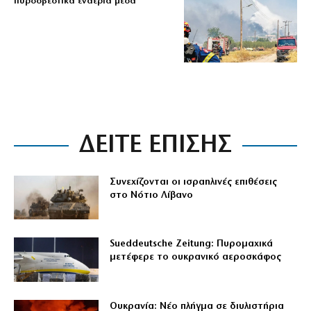
πυροσβεστικά εναέρια μέσα
ΔΕΙΤΕ ΕΠΙΣΗΣ
Συνεχίζονται οι ισραηλινές επιθέσεις
στο Νότιο Λίβανο
Sueddeutsche Zeitung: Πυρομαχικά
μετέφερε το ουκρανικό αεροσκάφος
Ουκρανία: Νέο πλήγμα σε διυλιστήρια