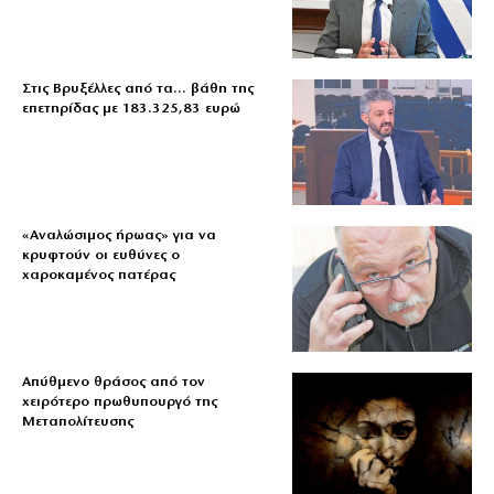
Στις Βρυξέλλες από τα… βάθη της
επετηρίδας με 183.325,83 ευρώ
«Aναλώσιμος ήρωας» για να
κρυφτούν οι ευθύνες ο
χαροκαμένος πατέρας
Απύθμενο θράσος από τον
χειρότερο πρωθυπουργό της
Μεταπολίτευσης