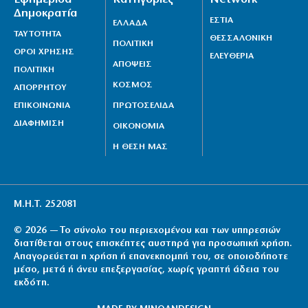
Δημοκρατία
ΕΣΤΙΑ
ΕΛΛΑΔΑ
ΤΑΥΤΟΤΗΤΑ
ΘΕΣΣΑΛΟΝΙΚΗ
ΠΟΛΙΤΙΚΗ
ΟΡΟΙ ΧΡΗΣΗΣ
ΕΛΕΥΘΕΡΙΑ
ΑΠΟΨΕΙΣ
ΠΟΛΙΤΙΚΗ
ΚΟΣΜΟΣ
ΑΠΟΡΡΗΤΟΥ
ΕΠΙΚΟΙΝΩΝΙΑ
ΠΡΩΤΟΣΕΛΙΔΑ
ΔΙΑΦΗΜΙΣΗ
ΟΙΚΟΝΟΜΙΑ
Η ΘΕΣΗ ΜΑΣ
Μ.Η.Τ. 252081
© 2026 — Το σύνολο του περιεχομένου και των υπηρεσιών
διατίθεται στους επισκέπτες αυστηρά για προσωπική χρήση.
Απαγορεύεται η χρήση ή επανεκπομπή του, σε οποιοδήποτε
μέσο, μετά ή άνευ επεξεργασίας, χωρίς γραπτή άδεια του
εκδότη.