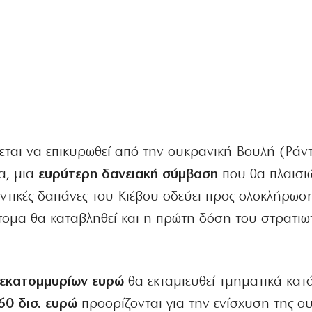
εται να επικυρωθεί από την ουκρανική Βουλή (Ράν
α, μια
ευρύτερη δανειακή σύμβαση
που θα πλαισιώ
τικές δαπάνες του Κιέβου οδεύει προς ολοκλήρωση
ντομα θα καταβληθεί και η πρώτη δόση του στρατιω
σεκατομμυρίων ευρώ
θα εκταμιευθεί τμηματικά κατ
60 δισ. ευρώ
προορίζονται για την ενίσχυση της ο