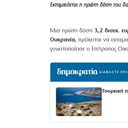
Εκταμιεύεται η πρώτη δόση του δ
Μια πρώτη δόση
3,2 δισεκ. ε
Ουκρανία,
πρόκειται να εκταμι
γνωστοποίησε ο Επίτροπος Οικ
ΔΙΑΒΑΣΤΕ ΕΠ
Τουρκική 