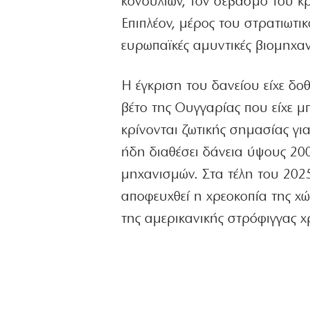
κονδυλίων, τον σεβασμό του κ
Επιπλέον, μέρος του στρατιωτι
ευρωπαϊκές αμυντικές βιομηχαν
Η έγκριση του δανείου είχε δο
βέτο της Ουγγαρίας που είχε μ
κρίνονται ζωτικής σημασίας για
ήδη διαθέσει δάνεια ύψους 2
μηχανισμών. Στα τέλη του 202
αποφευχθεί η χρεοκοπία της χώρ
της αμερικανικής στρόφιγγας 