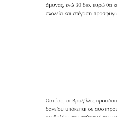
άμυνας, ενώ 30 δισ. ευρώ θα 
σχολεία και στέγαση προσφύγων
Ωστόσο, οι Βρυξέλλες προειδοπ
δανείου υπόκειται σε αυστηρο