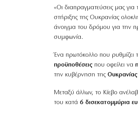
«Οι διαπραγματεύσεις μας για 
στήριξης της Ουκρανίας ολοκλ
άνοιγμα του δρόμου για την π
συμφωνία.
Ένα πρωτόκολλο που ρυθμίζει 
προϋποθέσεις
που οφείλει να
την κυβέρνηση της
Ουκρανίας
Μεταξύ άλλων, το Κίεβο ανέλα
του κατά
6 δισεκατομμύρια ε