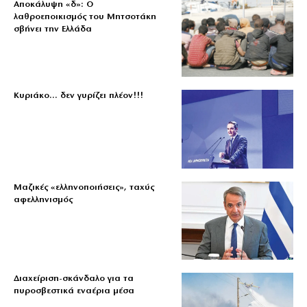
Αποκάλυψη «δ»: Ο
λαθροεποικισμός του Μητσοτάκη
σβήνει την Ελλάδα
Κυριάκο… δεν γυρίζει πλέον!!!
Μαζικές «ελληνοποιήσεις», ταχύς
αφελληνισμός
Διαχείριση-σκάνδαλο για τα
πυροσβεστικά εναέρια μέσα