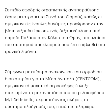
Σε πεδίο σφοδρής στρατιωτικής αντιπαράθεσης
έχουν μετατραπεί τα Στενά του Ορμούζ, καθώς οι
αμερικανικές ένοπλες δυνάμεις προχώρησαν στην
βίαιη «εξουδετέρωση» ενός δεξαμενόπλοιου υπό
σημαία Παλάου στον Κόλπο του Ομάν, στο πλαίσιο
του αυστηρού αποκλεισμού που έχει επιβληθεί στα
ιρανικά λιμάνια.
Σύμφωνα με επίσημη ανακοίνωση του αρμόδιου
διοικητηρίου για τη Μέση Ανατολή (CENTCOM),
αμερικανικό μαχητικό αεροσκάφος έπληξε
στοχευμένα το μηχανοστάσιο του πετρελαιοφόρου
M/T Settebello, αχρηστεύοντας πλήρως το
σύστημα πλοήγησής του, επειδή το πλήρωμα