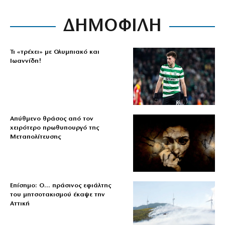
ΔΗΜΟΦΙΛΗ
Τι «τρέχει» με Ολυμπιακό και
Ιωαννίδη!
Απύθμενο θράσος από τον
χειρότερο πρωθυπουργό της
Μεταπολίτευσης
Επίσημο: Ο… πράσινος εφιάλτης
του μητσοτακισμού έκαψε την
Αττική