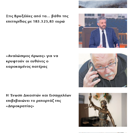
Στις Βρυξέλλες από τα… βάθη της
επετηρίδας με 183.325,83 ευρώ
«Aναλώσιμος ήρωας» για να
κρυφτούν οι ευθύνες ο
χαροκαμένος πατέρας
Η Ένωση Δικαστών και Εισαγγελέων
επιβεβαιώνει το ρεπορτάζ της
«Δημοκρατίας»