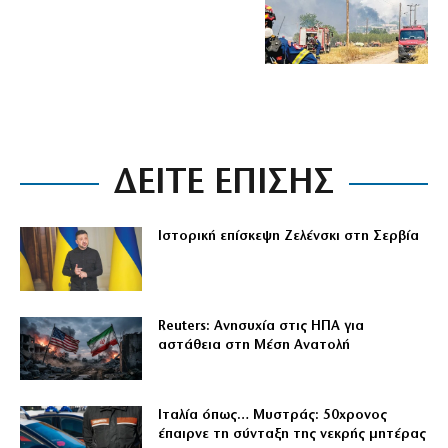
ΔΕΙΤΕ ΕΠΙΣΗΣ
Ιστορική επίσκεψη Ζελένσκι στη Σερβία
Reuters: Ανησυχία στις ΗΠΑ για
αστάθεια στη Μέση Ανατολή
Ιταλία όπως… Μυστράς: 50χρονος
έπαιρνε τη σύνταξη της νεκρής μητέρας