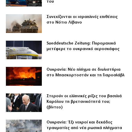
του
Συνεχίζονται οι ισραηλινές επιθέσεις
στο Νότιο Λίβανο
Sueddeutsche Zeitung: Πυρομαχικά
μετέφερε το ουκρανικό αεροσκάφος
Ουκρανία: Νέο πλήγμα σε διυλιστήρια
στο Μπασκορτοστάν και τη Γιαροσλάβλ
Στερούν οι ελληνικές ρίζες του βασιλιά
Καρόλου τη βρετανικότητά του;
(βίντεο)
Ουκρανία: Έξι νεκροί και δεκάδες
τραυματίες από νέα ρωσικά πλήγματα