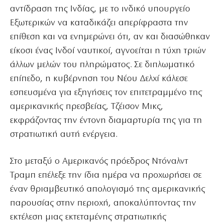
αντίδραση της Ινδίας, με το ινδικό υπουργείο
Εξωτερικών να καταδικάζει απερίφραστα την
επίθεση και να ενημερώνει ότι, αν και διασώθηκαν
είκοσι ένας Ινδοί ναυτικοί, αγνοείται η τύχη τριών
άλλων μελών του πληρώματος. Σε διπλωματικό
επίπεδο, η κυβέρνηση του Νέου Δελχί κάλεσε
εσπευσμένα για εξηγήσεις τον επιτετραμμένο της
αμερικανικής πρεσβείας, Τζέισον Μικς,
εκφράζοντας την έντονη διαμαρτυρία της για τη
στρατιωτική αυτή ενέργεια.
Στο μεταξύ ο Αμερικανός πρόεδρος Ντόναλντ
Τραμπ επέλεξε την ίδια ημέρα να προχωρήσει σε
έναν θριαμβευτικό απολογισμό της αμερικανικής
παρουσίας στην περιοχή, αποκαλύπτοντας την
εκτέλεση μιας εκτεταμένης στρατιωτικής