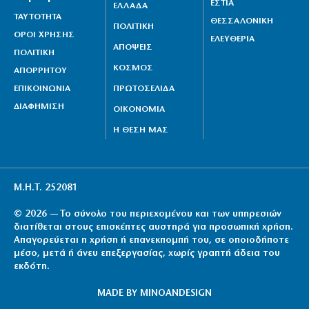
ΕΣΤΙΑ
ΕΛΛΑΔΑ
ΤΑΥΤΟΤΗΤΑ
ΘΕΣΣΑΛΟΝΙΚΗ
ΠΟΛΙΤΙΚΗ
ΟΡΟΙ ΧΡΗΣΗΣ
ΕΛΕΥΘΕΡΙΑ
ΑΠΟΨΕΙΣ
ΠΟΛΙΤΙΚΗ
ΚΟΣΜΟΣ
ΑΠΟΡΡΗΤΟΥ
ΕΠΙΚΟΙΝΩΝΙΑ
ΠΡΩΤΟΣΕΛΙΔΑ
ΔΙΑΦΗΜΙΣΗ
ΟΙΚΟΝΟΜΙΑ
Η ΘΕΣΗ ΜΑΣ
Μ.Η.Τ. 252081
© 2026 — Το σύνολο του περιεχομένου και των υπηρεσιών
διατίθεται στους επισκέπτες αυστηρά για προσωπική χρήση.
Απαγορεύεται η χρήση ή επανεκπομπή του, σε οποιοδήποτε
μέσο, μετά ή άνευ επεξεργασίας, χωρίς γραπτή άδεια του
εκδότη.
MADE BY
MINOANDESIGN