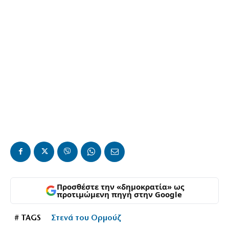
Προσθέστε την «δημοκρατία» ως
προτιμώμενη πηγή στην Google
# TAGS
Στενά του Ορμούζ