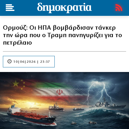
Ορμούζ: Οι ΗΠΑ βομβάρδισαν τάνκερ
την ώρα που ο Τραμπ πανηγυρίζει για το
πετρέλαιο
10|06|2026 | 23:37