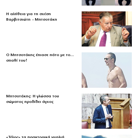
Η αλήθεια για τη σχέση
Βαρβιτσιώτη – Μητσοτάκη
Ο Μητσοτάκης έπιασε πάτο με το…
σπαθί του!
Μητσοτάκης: Η γλώσσα του
σώματος προδίδει άγχος
«Τέλος» τα πρακτορικά γυαλιά