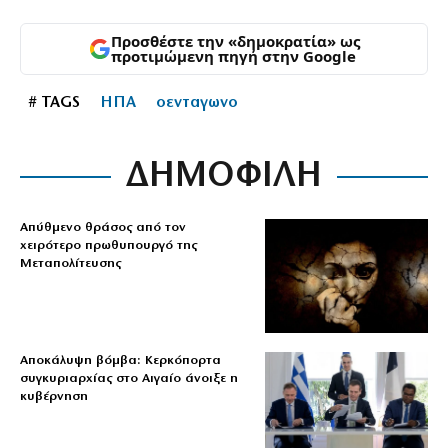
Προσθέστε την «δημοκρατία» ως
προτιμώμενη πηγή στην Google
# TAGS
ΗΠΑ
οενταγωνο
ΔΗΜΟΦΙΛΗ
Απύθμενο θράσος από τον
χειρότερο πρωθυπουργό της
Μεταπολίτευσης
Αποκάλυψη βόμβα: Κερκόπορτα
συγκυριαρχίας στο Αιγαίο άνοιξε η
κυβέρνηση