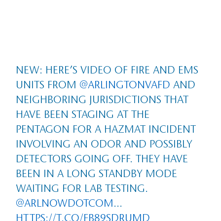
NEW: HERE’S VIDEO OF FIRE AND EMS
UNITS FROM
@ARLINGTONVAFD
AND
NEIGHBORING JURISDICTIONS THAT
HAVE BEEN STAGING AT THE
PENTAGON FOR A HAZMAT INCIDENT
INVOLVING AN ODOR AND POSSIBLY
DETECTORS GOING OFF. THEY HAVE
BEEN IN A LONG STANDBY MODE
WAITING FOR LAB TESTING.
@ARLNOWDOTCOM
…
HTTPS://T.CO/FB89SDRUMD