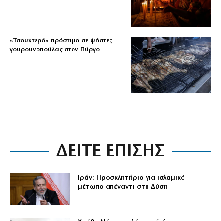
«Τσουχτερό» πρόστιμο σε ψήστες
γουρουνοπούλας στον Πύργο
ΔΕΙΤΕ ΕΠΙΣΗΣ
Ιράν: Προσκλητήριο για ισλαμικό
μέτωπο απέναντι στη Δύση