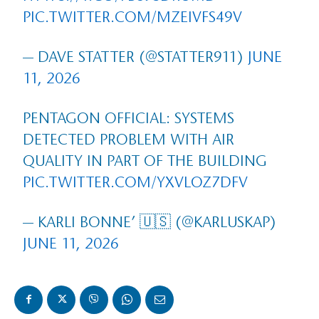
PIC.TWITTER.COM/MZEIVFS49V
— DAVE STATTER (@STATTER911)
JUNE
11, 2026
PENTAGON OFFICIAL: SYSTEMS
DETECTED PROBLEM WITH AIR
QUALITY IN PART OF THE BUILDING
PIC.TWITTER.COM/YXVLOZ7DFV
— KARLI BONNE’ 🇺🇸 (@KARLUSKAP)
JUNE 11, 2026