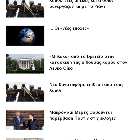
Χούθι: Νέες απειλές κατά όσων
συνεργάζονται με το Ριάντ
… Οι «νέες εποχές»
«Μπλόκο» από το Εφετείο στην
κατασκευή της αίθουσας χορού στον
Λευκό Οίκο
Νέα θανατηφόρα επίθεση από τους
Χούθι
Μακρόν και Μερτς φοβούνται
παρέμβαση Πούτιν στις εκλογές