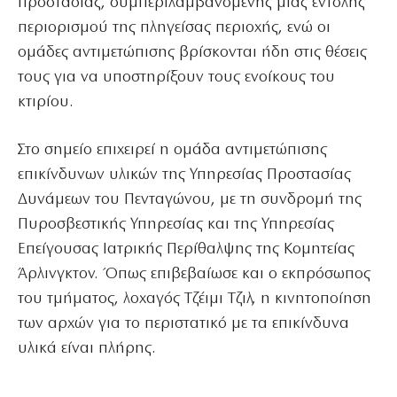
προστασίας, συμπεριλαμβανομένης μιας εντολής
περιορισμού της πληγείσας περιοχής, ενώ οι
ομάδες αντιμετώπισης βρίσκονται ήδη στις θέσεις
τους για να υποστηρίξουν τους ενοίκους του
κτιρίου.
Στο σημείο επιχειρεί η ομάδα αντιμετώπισης
επικίνδυνων υλικών της Υπηρεσίας Προστασίας
Δυνάμεων του Πενταγώνου, με τη συνδρομή της
Πυροσβεστικής Υπηρεσίας και της Υπηρεσίας
Επείγουσας Ιατρικής Περίθαλψης της Κομητείας
Άρλινγκτον. Όπως επιβεβαίωσε και ο εκπρόσωπος
του τμήματος, λοχαγός Τζέιμι Τζιλ, η κινητοποίηση
των αρχών για το περιστατικό με τα επικίνδυνα
υλικά είναι πλήρης.