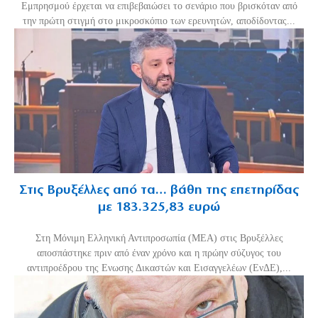
Εμπρησμού έρχεται να επιβεβαιώσει το σενάριο που βρισκόταν από
την πρώτη στιγμή στο μικροσκόπιο των ερευνητών, αποδίδοντας...
Στις Βρυξέλλες από τα… βάθη της επετηρίδας
με 183.325,83 ευρώ
Στη Μόνιμη Ελληνική Αντιπροσωπία (ΜΕΑ) στις Βρυξέλλες
αποσπάστηκε πριν από έναν χρόνο και η πρώην σύζυγος του
αντιπροέδρου της Ενωσης Δικαστών και Εισαγγελέων (ΕνΔΕ),...