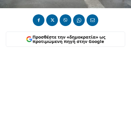
Προσθέστε την «δημοκρατία» ως
προτιμώμενη πηγή στην Google