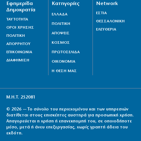
Εφημερίδα
Κατηγορίες
Network
Δημοκρατία
ΕΣΤΙΑ
ΕΛΛΑΔΑ
ΤΑΥΤΟΤΗΤΑ
ΘΕΣΣΑΛΟΝΙΚΗ
ΠΟΛΙΤΙΚΗ
ΟΡΟΙ ΧΡΗΣΗΣ
ΕΛΕΥΘΕΡΙΑ
ΑΠΟΨΕΙΣ
ΠΟΛΙΤΙΚΗ
ΚΟΣΜΟΣ
ΑΠΟΡΡΗΤΟΥ
ΕΠΙΚΟΙΝΩΝΙΑ
ΠΡΩΤΟΣΕΛΙΔΑ
ΔΙΑΦΗΜΙΣΗ
ΟΙΚΟΝΟΜΙΑ
Η ΘΕΣΗ ΜΑΣ
Μ.Η.Τ. 252081
© 2026 — Το σύνολο του περιεχομένου και των υπηρεσιών
διατίθεται στους επισκέπτες αυστηρά για προσωπική χρήση.
Απαγορεύεται η χρήση ή επανεκπομπή του, σε οποιοδήποτε
μέσο, μετά ή άνευ επεξεργασίας, χωρίς γραπτή άδεια του
εκδότη.