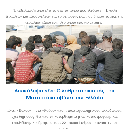
"Επιβεβαίωση αποτελεί το δελτίο τύπου που εξέδωσε η Ένωση
Δικαστών και Εισαγγελέων για το ρεπορτάζ μας που δημοσιεύτηκε την
περασμένη Δευτέρα, στο οποίο αποκαλύπταμε...
Αποκάλυψη «δ»: Ο λαθροεποικισμός του
Μητσοτάκη σβήνει την Ελλάδα
Ενας «Βόλος» ή μια «Ρόδος» από... πολιτογραφημένους αλλοδαπούς
έχει δημιουργηθεί από τα κατορθώματα μιας καταστροφικής και
επικίνδυνης κυβέρνησης που ελληνοποιεί αθρόα μετανάστες, οι
οποίοι...