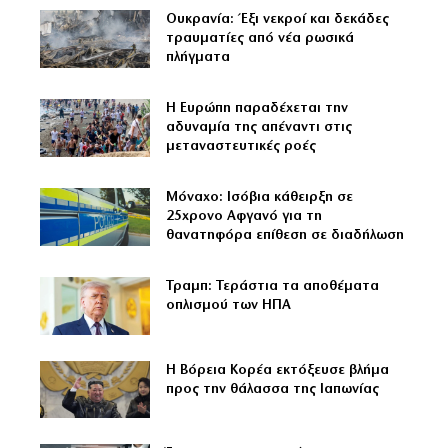
Ουκρανία: Έξι νεκροί και δεκάδες
τραυματίες από νέα ρωσικά
πλήγματα
Η Ευρώπη παραδέχεται την
αδυναμία της απέναντι στις
μεταναστευτικές ροές
Μόναχο: Ισόβια κάθειρξη σε
25χρονο Αφγανό για τη
θανατηφόρα επίθεση σε διαδήλωση
Τραμπ: Τεράστια τα αποθέματα
οπλισμού των ΗΠΑ
Η Βόρεια Κορέα εκτόξευσε βλήμα
προς την θάλασσα της Ιαπωνίας