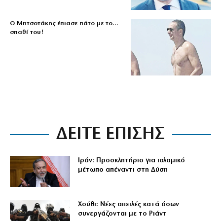
Ο Μητσοτάκης έπιασε πάτο με το…
σπαθί του!
ΔΕΙΤΕ ΕΠΙΣΗΣ
Ιράν: Προσκλητήριο για ισλαμικό
μέτωπο απέναντι στη Δύση
Χούθι: Νέες απειλές κατά όσων
συνεργάζονται με το Ριάντ