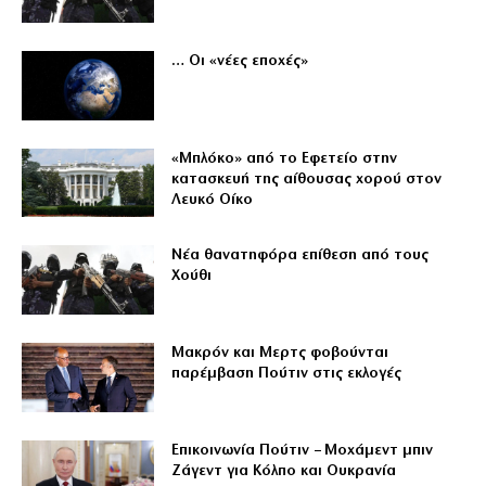
… Οι «νέες εποχές»
«Μπλόκο» από το Εφετείο στην
κατασκευή της αίθουσας χορού στον
Λευκό Οίκο
Νέα θανατηφόρα επίθεση από τους
Χούθι
Μακρόν και Μερτς φοβούνται
παρέμβαση Πούτιν στις εκλογές
Επικοινωνία Πούτιν – Μοχάμεντ μπιν
Ζάγεντ για Κόλπο και Ουκρανία