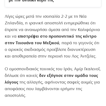
με την ανήλικη κόρη της
Λίγες ώρες μετά την ισοπαλία 2-2 με τη Νέα
Ζηλανδία, η ιρανική αποστολή ενημερώθηκε ότι
έπρεπε να αναχωρήσει άμεσα από την Καλιφόρνια
και να
επιστρέψει στο προπονητικό της κέντρο
στην Τιχουάνα του Μεξικού
, παρά το γεγονός ότι
ο αρχικός σχεδιασμός προέβλεπε διανυκτέρευση
και αποθεραπεία στην περιοχή του Λος Άντζελες.
Ο ομοσπονδιακός τεχνικός του Ιράν, Αμίρ Γκαλενοΐ,
δήλωσε ότι κανείς
δεν εξήγησε στην ομάδα τους
λόγους
της αλλαγής, αφήνοντας σαφείς αιχμές για
αποφάσεις που λαμβάνονται ερήμην της
αποστολής.