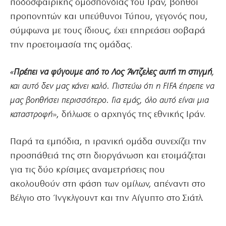
ποδοσφαιρικής ομοσπονδίας του Ιράν, βοηθοί
προπονητών και υπεύθυνοι Τύπου, γεγονός που,
σύμφωνα με τους ίδιους, έχει επηρεάσει σοβαρά
την προετοιμασία της ομάδας.
«
Πρέπει να φύγουμε από το Λος Άντζελες αυτή τη στιγμή
,
και αυτό δεν μας κάνει καλό. Πιστεύω ότι η FIFA έπρεπε να
μας βοηθήσει περισσότερο. Για εμάς, όλο αυτό είναι μια
καταστροφή
», δήλωσε ο αρχηγός της εθνικής Ιράν.
Παρά τα εμπόδια, η ιρανική ομάδα συνεχίζει την
προσπάθειά της στη διοργάνωση και ετοιμάζεται
για τις δύο κρίσιμες αναμετρήσεις που
ακολουθούν στη φάση των ομίλων, απέναντι στο
Βέλγιο στο Ίνγκλγουντ και την Αίγυπτο στο Σιάτλ.