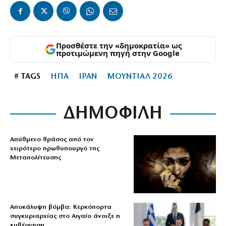
Προσθέστε την «δημοκρατία» ως
προτιμώμενη πηγή στην Google
# TAGS
ΗΠΑ
ΙΡΑΝ
ΜΟΥΝΤΙΑΛ 2026
ΔΗΜΟΦΙΛΗ
Απύθμενο θράσος από τον
χειρότερο πρωθυπουργό της
Μεταπολίτευσης
Αποκάλυψη βόμβα: Κερκόπορτα
συγκυριαρχίας στο Αιγαίο άνοιξε η
κυβέρνηση