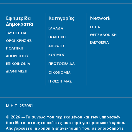
Εφημερίδα
Κατηγορίες
Network
Δημοκρατία
ΕΣΤΙΑ
ΕΛΛΑΔΑ
ΤΑΥΤΟΤΗΤΑ
ΘΕΣΣΑΛΟΝΙΚΗ
ΠΟΛΙΤΙΚΗ
ΟΡΟΙ ΧΡΗΣΗΣ
ΕΛΕΥΘΕΡΙΑ
ΑΠΟΨΕΙΣ
ΠΟΛΙΤΙΚΗ
ΚΟΣΜΟΣ
ΑΠΟΡΡΗΤΟΥ
ΕΠΙΚΟΙΝΩΝΙΑ
ΠΡΩΤΟΣΕΛΙΔΑ
ΔΙΑΦΗΜΙΣΗ
ΟΙΚΟΝΟΜΙΑ
Η ΘΕΣΗ ΜΑΣ
Μ.Η.Τ. 252081
© 2026 — Το σύνολο του περιεχομένου και των υπηρεσιών
διατίθεται στους επισκέπτες αυστηρά για προσωπική χρήση.
Απαγορεύεται η χρήση ή επανεκπομπή του, σε οποιοδήποτε