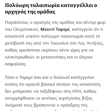
Πολύωρη ταλαιπωρία καταγγέλλει ο
αρχηγός της ομάδας
Παράλληλα, ο αρχηγός της ομάδας και σέντερ φορ
του Ολυμπιακού,
Μεχντί Ταρεμί
, κατήγγειλε ότι η
αποστολή υπέστη πολύωρη ταλαιπωρία κατά τη
μετάβασή της από την Τιχουάνα στο Λος Άντζελες,
καθώς χρειάστηκε περίπου πέντε ώρες για να
ολοκληρωθούν οι μετακινήσεις και οι έλεγχοι
ασφαλείας.
Τόσο ο Ταρεμί όσο και ο Γκαλενοΐ κατήγγειλαν
επίσης ότι αρκετά βασικά στελέχη της αποστολής
δεν μπόρεσαν να ταξιδέψουν στις ΗΠΑ, καθώς
απορρίφθηκαν οι αιτήσεις χορήγησης βίζας.
Ανάμεσά τους βρίσκονται ο πρόεδρος της