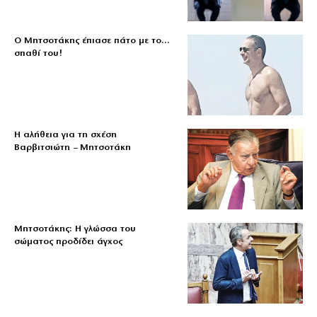
Ο Μητσοτάκης έπιασε πάτο με το…
σπαθί του!
Η αλήθεια για τη σχέση
Βαρβιτσιώτη – Μητσοτάκη
Μητσοτάκης: Η γλώσσα του
σώματος προδίδει άγχος