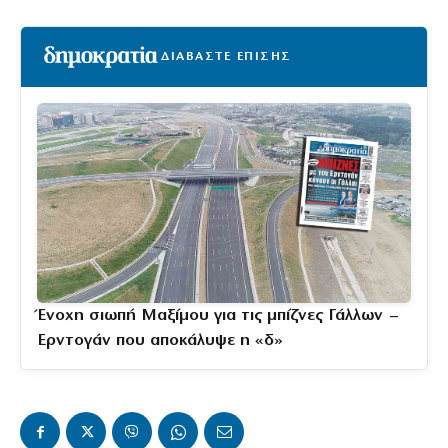
ΔΙΑΒΑΣΤΕ ΕΠΙΣΗΣ
Ένοχη σιωπή Μαξίμου για τις μπίζνες Γάλλων –
Ερντογάν που αποκάλυψε η «δ»