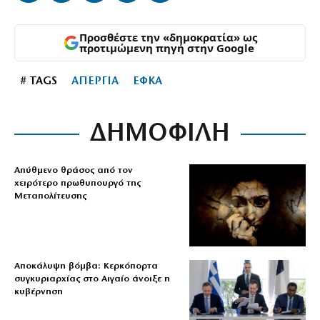
Προσθέστε την «δημοκρατία» ως
προτιμώμενη πηγή στην Google
# TAGS
ΑΠΕΡΓΙΑ
ΕΦΚΑ
ΔΗΜΟΦΙΛΗ
Απύθμενο θράσος από τον
χειρότερο πρωθυπουργό της
Μεταπολίτευσης
Αποκάλυψη βόμβα: Κερκόπορτα
συγκυριαρχίας στο Αιγαίο άνοιξε η
κυβέρνηση