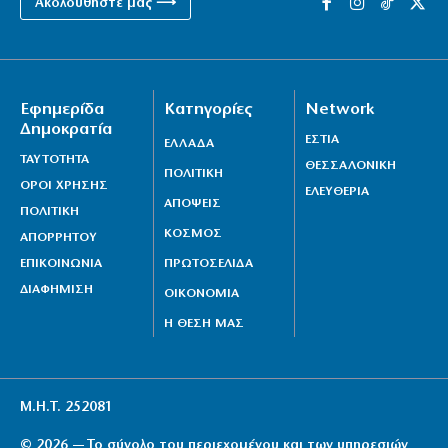
Ακολουθήστε μας ⟶
Εφημερίδα
Κατηγορίες
Network
Δημοκρατία
ΕΣΤΙΑ
ΕΛΛΑΔΑ
ΤΑΥΤΟΤΗΤΑ
ΘΕΣΣΑΛΟΝΙΚΗ
ΠΟΛΙΤΙΚΗ
ΟΡΟΙ ΧΡΗΣΗΣ
ΕΛΕΥΘΕΡΙΑ
ΑΠΟΨΕΙΣ
ΠΟΛΙΤΙΚΗ
ΚΟΣΜΟΣ
ΑΠΟΡΡΗΤΟΥ
ΕΠΙΚΟΙΝΩΝΙΑ
ΠΡΩΤΟΣΕΛΙΔΑ
ΔΙΑΦΗΜΙΣΗ
ΟΙΚΟΝΟΜΙΑ
Η ΘΕΣΗ ΜΑΣ
Μ.Η.Τ. 252081
© 2026 — Το σύνολο του περιεχομένου και των υπηρεσιών