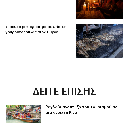
«Τσουχτερό» πρόστιμο σε ψήστες
γουρουνοπούλας στον Πύργο
ΔΕΙΤΕ ΕΠΙΣΗΣ
Ραγδαία ανάπτυξη του τουρισμού σε
μια ανοιχτή Κίνα