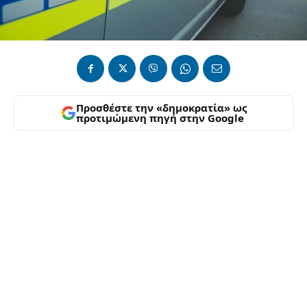
Προσθέστε την «δημοκρατία» ως
προτιμώμενη πηγή στην Google