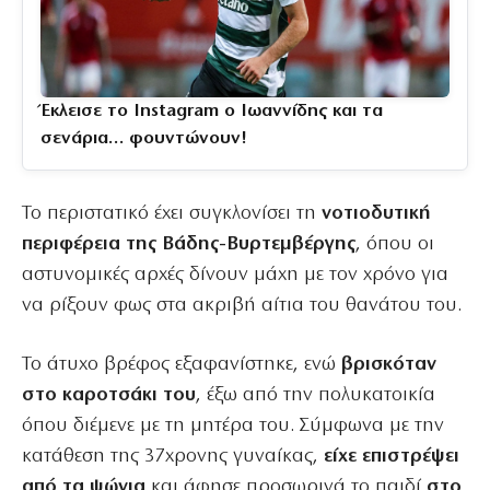
Έκλεισε το Instagram ο Ιωαννίδης και τα
σενάρια… φουντώνουν!
Το περιστατικό έχει συγκλονίσει τη
νοτιοδυτική
περιφέρεια της Βάδης-Βυρτεμβέργης
, όπου οι
αστυνομικές αρχές δίνουν μάχη με τον χρόνο για
να ρίξουν φως στα ακριβή αίτια του θανάτου του.
Το άτυχο βρέφος εξαφανίστηκε, ενώ
βρισκόταν
στο καροτσάκι του
, έξω από την πολυκατοικία
όπου διέμενε με τη μητέρα του. Σύμφωνα με την
κατάθεση της 37χρονης γυναίκας,
είχε επιστρέψει
από τα ψώνια
και άφησε προσωρινά το παιδί
στο