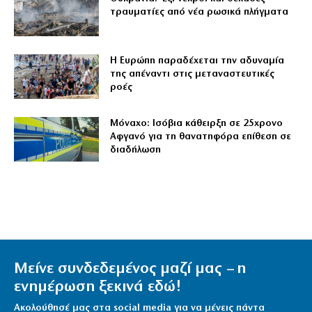
τραυματίες από νέα ρωσικά πλήγματα
Η Ευρώπη παραδέχεται την αδυναμία
της απέναντι στις μεταναστευτικές
ροές
Μόναχο: Ισόβια κάθειρξη σε 25χρονο
Αφγανό για τη θανατηφόρα επίθεση σε
διαδήλωση
Μείνε συνδεδεμένος μαζί μας – η
ενημέρωση ξεκινά εδώ!
Ακολούθησέ μας στα social media για να μένεις πάντα