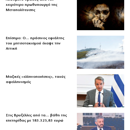
χειρότερο πρωθυπουργό της
Μεταπολίτευσης
Επίσημο: Ο… πράσινος εφιάλτης
του μητσοτακισμού έκαψε την
Αττική
Μαζικές «ελληνοποιήσεις», ταχύς
αφελληνισμός
Στις Βρυξέλλες από τα… βάθη της
επετηρίδας με 183.325,83 ευρώ