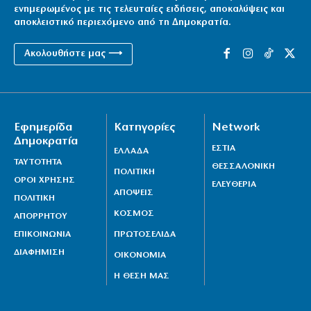
ενημερωμένος με τις τελευταίες ειδήσεις, αποκαλύψεις και
αποκλειστικό περιεχόμενο από τη Δημοκρατία.
Ακολουθήστε μας ⟶
Εφημερίδα
Κατηγορίες
Network
Δημοκρατία
ΕΣΤΙΑ
ΕΛΛΑΔΑ
ΤΑΥΤΟΤΗΤΑ
ΘΕΣΣΑΛΟΝΙΚΗ
ΠΟΛΙΤΙΚΗ
ΟΡΟΙ ΧΡΗΣΗΣ
ΕΛΕΥΘΕΡΙΑ
ΑΠΟΨΕΙΣ
ΠΟΛΙΤΙΚΗ
ΚΟΣΜΟΣ
ΑΠΟΡΡΗΤΟΥ
ΕΠΙΚΟΙΝΩΝΙΑ
ΠΡΩΤΟΣΕΛΙΔΑ
ΔΙΑΦΗΜΙΣΗ
ΟΙΚΟΝΟΜΙΑ
Η ΘΕΣΗ ΜΑΣ