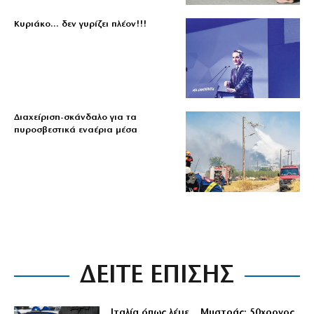
Κυριάκο… δεν γυρίζει πλέον!!!
Διαχείριση-σκάνδαλο για τα
πυροσβεστικά εναέρια μέσα
ΔΕΙΤΕ ΕΠΙΣΗΣ
Ιταλία όπως λέμε… Μυστράς: 50χρονος