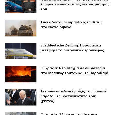
έπαιρνε τη σύνταξη της νεκρής μητέρας
του
Συνεχίζονται οι ισραηλινές επιθέσεις
στο Νότιο Λίβανο
Sueddeutsche Zeitung: Πυρομαχικά
μετέφερε το ουκρανικό αεροσκάφος
Ουκρανία: Νέο πλήγμα σε διυλιστήρια
στο Μπασκορτοστάν και τη Γιαροσλάβλ
Στερούν οι ελληνικές ρίζες του βασιλιά
Καρόλου τη βρετανικότητά του;
(βίντεο)
Ουκρανία: Έξι νεκροί και δεκάδες