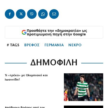
Προσθέστε την «δημοκρατία» ως
προτιμώμενη πηγή στην Google
# TAGS
ΒΡΕΦΟΣ
ΓΕΡΜΑΝΙΑ
ΝΕΚΡΟ
ΔΗΜΟΦΙΛΗ
Τι «τρέχει» με Ολυμπιακό και
Ιωαννίδη!
Απύθμενο θράσος από τον