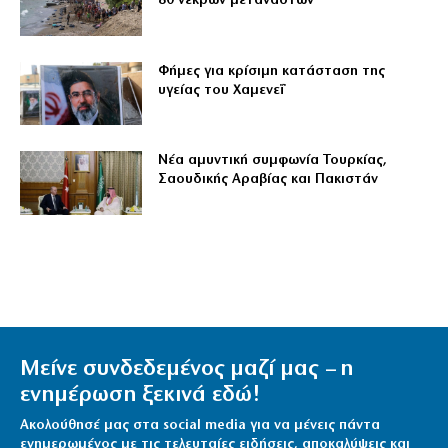
80 νεκρών μεταναστών
Φήμες για κρίσιμη κατάσταση της
υγείας του Χαμενεΐ
Νέα αμυντική συμφωνία Τουρκίας,
Σαουδικής Αραβίας και Πακιστάν
Μείνε συνδεδεμένος μαζί μας – η
ενημέρωση ξεκινά εδώ!
Ακολούθησέ μας στα social media για να μένεις πάντα
ενημερωμένος με τις τελευταίες ειδήσεις, αποκαλύψεις και