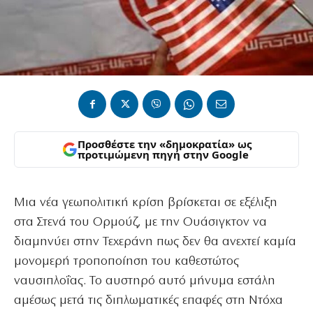
Προσθέστε την «δημοκρατία» ως
προτιμώμενη πηγή στην Google
Μια νέα γεωπολιτική κρίση βρίσκεται σε εξέλιξη
στα Στενά του Ορμούζ, με την Ουάσιγκτον να
διαμηνύει στην Τεχεράνη πως δεν θα ανεχτεί καμία
μονομερή τροποποίηση του καθεστώτος
ναυσιπλοΐας. Το αυστηρό αυτό μήνυμα εστάλη
αμέσως μετά τις διπλωματικές επαφές στη Ντόχα