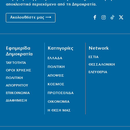
αποκλειστικό περιεχόμενο από τη Δημοκρατία.
Ακολουθήστε μας ⟶
Εφημερίδα
Κατηγορίες
Network
Δημοκρατία
ΕΣΤΙΑ
ΕΛΛΑΔΑ
ΤΑΥΤΟΤΗΤΑ
ΘΕΣΣΑΛΟΝΙΚΗ
ΠΟΛΙΤΙΚΗ
ΟΡΟΙ ΧΡΗΣΗΣ
ΕΛΕΥΘΕΡΙΑ
ΑΠΟΨΕΙΣ
ΠΟΛΙΤΙΚΗ
ΚΟΣΜΟΣ
ΑΠΟΡΡΗΤΟΥ
ΕΠΙΚΟΙΝΩΝΙΑ
ΠΡΩΤΟΣΕΛΙΔΑ
ΔΙΑΦΗΜΙΣΗ
ΟΙΚΟΝΟΜΙΑ
Η ΘΕΣΗ ΜΑΣ