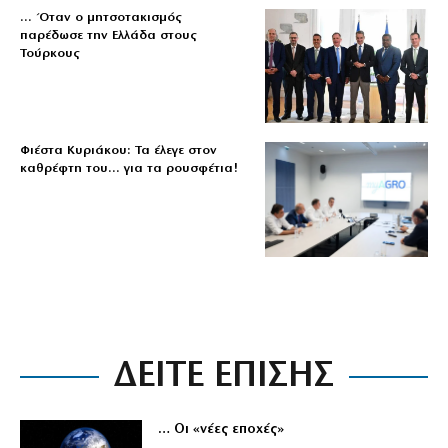
… Όταν ο μητσοτακισμός
παρέδωσε την Ελλάδα στους
Τούρκους
Φιέστα Κυριάκου: Τα έλεγε στον
καθρέφτη του… για τα ρουσφέτια!
ΔΕΙΤΕ ΕΠΙΣΗΣ
… Οι «νέες εποχές»