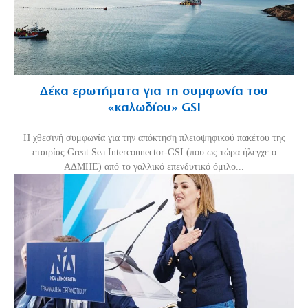
Δέκα ερωτήματα για τη συμφωνία του
«καλωδίου» GSI
Η χθεσινή συμφωνία για την απόκτηση πλειοψηφικού πακέτου της
εταιρίας Great Sea Interconnector-GSI (που ως τώρα ήλεγχε ο
ΑΔΜΗΕ) από το γαλλικό επενδυτικό όμιλο...