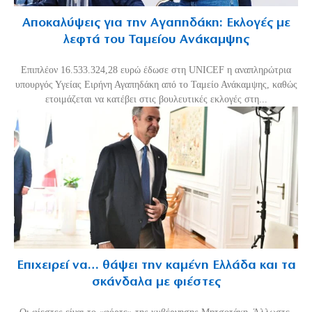
Αποκαλύψεις για την Αγαπηδάκη: Εκλογές με
λεφτά του Ταμείου Ανάκαμψης
Επιπλέον 16.533.324,28 ευρώ έδωσε στη UNICEF η αναπληρώτρια
υπουργός Υγείας Ειρήνη Αγαπηδάκη από το Ταμείο Ανάκαμψης, καθώς
ετοιμάζεται να κατέβει στις βουλευτικές εκλογές στη...
Επιχειρεί να… θάψει την καμένη Ελλάδα και τα
σκάνδαλα με φιέστες