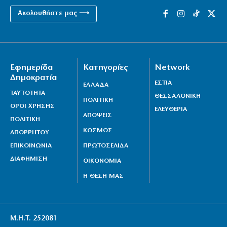
Ακολουθήστε μας ⟶
Εφημερίδα
Κατηγορίες
Network
Δημοκρατία
ΕΣΤΙΑ
ΕΛΛΑΔΑ
ΤΑΥΤΟΤΗΤΑ
ΘΕΣΣΑΛΟΝΙΚΗ
ΠΟΛΙΤΙΚΗ
ΟΡΟΙ ΧΡΗΣΗΣ
ΕΛΕΥΘΕΡΙΑ
ΑΠΟΨΕΙΣ
ΠΟΛΙΤΙΚΗ
ΚΟΣΜΟΣ
ΑΠΟΡΡΗΤΟΥ
ΕΠΙΚΟΙΝΩΝΙΑ
ΠΡΩΤΟΣΕΛΙΔΑ
ΔΙΑΦΗΜΙΣΗ
ΟΙΚΟΝΟΜΙΑ
Η ΘΕΣΗ ΜΑΣ
Μ.Η.Τ. 252081