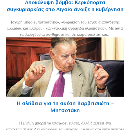
Αποκάλυψη βόμβα: Κερκόπορτα
συγκυριαρχίας στο Αιγαίο άνοιξε η κυβέρνηση
Ισχυρή ψήφο εμπιστοσύνης», «θωράκιση του έργου διασύνδεσης
Ελλάδας και Κύπρου» και «γαλλική σφραγίδα αξιοπιστίας». Με αυτά
τα βαρύγδουπα συνθήματα και σε κλίμα φιέστας και...
Η αλήθεια για τη σχέση Βαρβιτσιώτη –
Μητσοτάκη
H μνήμη μπορεί να υποχωρεί ενίοτε, αλλά διαθέτει ένα
χαρακτηριστικό: Δεν διαγράφει τα γεγονότα. Τα γεγονότα είναι πάντοτε