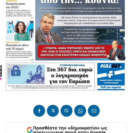
Προσθέστε την «δημοκρατία» ως
προτιμώμενη πηγή στην Google