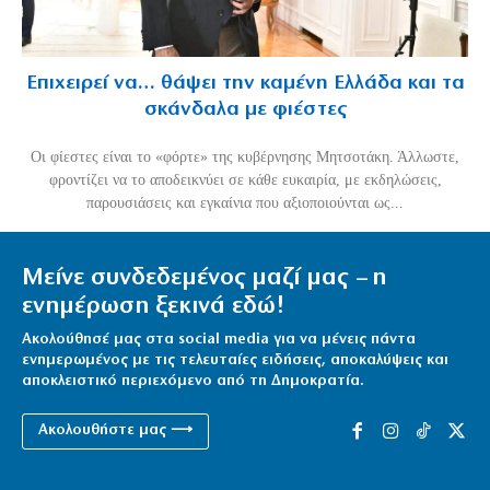
Επιχειρεί να… θάψει την καμένη Ελλάδα και τα
σκάνδαλα με φιέστες
Οι φίεστες είναι το «φόρτε» της κυβέρνησης Μητσοτάκη. Άλλωστε,
φροντίζει να το αποδεικνύει σε κάθε ευκαιρία, με εκδηλώσεις,
παρουσιάσεις και εγκαίνια που αξιοποιούνται ως...
Μείνε συνδεδεμένος μαζί μας – η
ενημέρωση ξεκινά εδώ!
Ακολούθησέ μας στα social media για να μένεις πάντα
ενημερωμένος με τις τελευταίες ειδήσεις, αποκαλύψεις και
αποκλειστικό περιεχόμενο από τη Δημοκρατία.
Ακολουθήστε μας ⟶