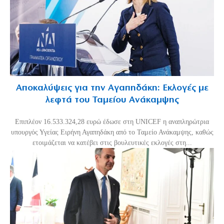
Αποκαλύψεις για την Αγαπηδάκη: Εκλογές με
λεφτά του Ταμείου Ανάκαμψης
Επιπλέον 16.533.324,28 ευρώ έδωσε στη UNICEF η αναπληρώτρια
υπουργός Υγείας Ειρήνη Αγαπηδάκη από το Ταμείο Ανάκαμψης, καθώς
ετοιμάζεται να κατέβει στις βουλευτικές εκλογές στη...