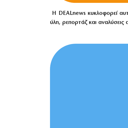
Η
DEALnews
κυκλοφορεί αυ
ύλη, ρεπορτάζ και αναλύσεις α