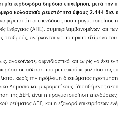
αι μία κερδοφόρα δημόσια επιχείρηση, μετά την 
μερα κολοσσιαία ρευστότητα ύψους 2,444 δισ. 
 αναφέρεται ότι οι επενδύσεις που πραγματοποίησε 
γές Ενέργειας (ΑΠΕ), συμπεριλαμβανομένων και τω
ς σταθμούς, ανέρχονται για το πρώτο εξάμηνο του
ως, ανακοίνωσε, αιφνιδιαστικά και χωρίς να έχει ε
οχωρήσει σε αύξηση του μετοχικού κεφαλαίου της ε
λιστα, χωρίς την πρόβλεψη δικαιώματος προτίμηση
ικό Δημόσιο και μικρομετόχους. Υποτιθέμενος σκοπ
ηση της ΔΕΗ, είναι η πραγματοποίηση επενδύσεων,
κού ρεύματος ΑΠΕ, και η εξαγορά επιχειρήσεων ενέ