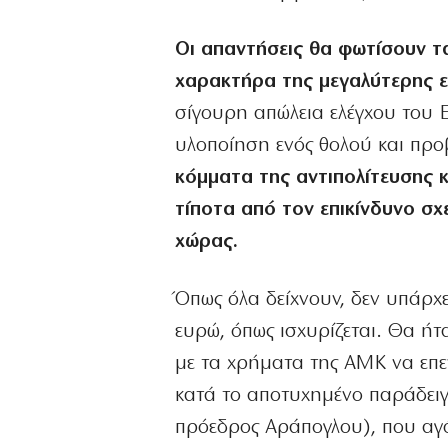
Οι απαντήσεις θα φωτίσουν τ
χαρακτήρα της μεγαλύτερης ε
σίγουρη απώλεια ελέγχου του 
υλοποίηση ενός θολού και προ
κόμματα της αντιπολίτευσης κ
τίποτα από τον επικίνδυνο σ
χώρας.
Όπως όλα δείχνουν, δεν υπάρχε
ευρώ, όπως ισχυρίζεται. Θα ήτ
με τα χρήματα της ΑΜΚ να επε
κατά το αποτυχημένο παράδειγ
πρόεδρος Αράπογλου), που αγό