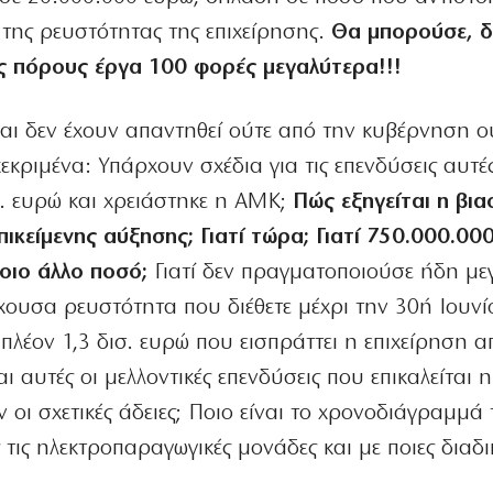
της ρευστότητας της επιχείρησης.
Θα μπορούσε, δ
ς πόρους έργα 100 φορές μεγαλύτερα!!!
και δεν έχουν απαντηθεί ούτε από την κυβέρνηση ο
εκριμένα: Υπάρχουν σχέδια για τις επενδύσεις αυτές 
σ. ευρώ και χρειάστηκε η ΑΜΚ;
Πώς εξηγείται η βια
ικείμενης αύξησης; Γιατί τώρα; Γιατί 750.000.00
οιο άλλο ποσό;
Γιατί δεν πραγματοποιούσε ήδη με
χουσα ρευστότητα που διέθετε μέχρι την 30ή Ιουνί
ιπλέον 1,3 δισ. ευρώ που εισπράττει η επιχείρηση α
 αυτές οι μελλοντικές επενδύσεις που επικαλείται 
οι σχετικές άδειες; Ποιο είναι το χρονοδιάγραμμά 
τις ηλεκτροπαραγωγικές μονάδες και με ποιες διαδι