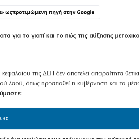
α» ως
προτιμώμενη πηγή στην Google
τα για το γιατί και το πώς της αύξησης μετοχικ
 κεφαλαίου της ΔΕΗ δεν αποτελεί απαραίτητα θετικ
κού λαού, όπως προσπαθεί η κυβέρνηση και τα μέσ
ύμαστε:
ΙΣΗΣ