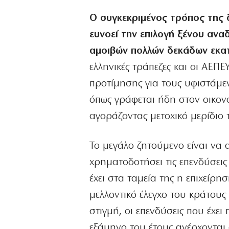
Ο συγκεκριμένος τρόπος της 
ευνοεί την επιλογή ξένου αν
αμοιβών πολλών δεκάδων εκα
ελληνικές τράπεζες και οι ΑΕΠΕ
προτίμησης για τους υφιστάμεν
όπως γράφεται ήδη στον οικονο
αγοράζοντας μετοχικό μερίδιο 
Το μεγάλο ζητούμενο είναι να 
χρηματοδοτήσει τις επενδύσεις 
έχει στα ταμεία της η επιχείρη
μελλοντικό έλεγχο του κράτους 
στιγμή, οι επενδύσεις που έχε
εξάμηνο του έτους ανέρχονται 