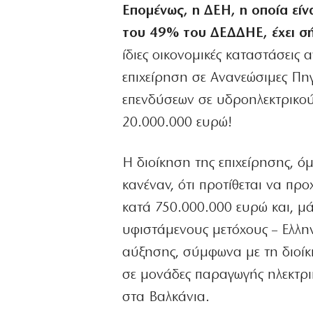
Επομένως, η ΔΕΗ, η οποία είν
του 49% του ΔΕΔΔΗΕ, έχει σή
ίδιες οικονομικές καταστάσεις
επιχείρηση σε Ανανεώσιμες Πη
επενδύσεων σε υδροηλεκτρικού
20.000.000 ευρώ!
Η διοίκηση της επιχείρησης, όμ
κανέναν, ότι προτίθεται να πρ
κατά 750.000.000 ευρώ και, μά
υφιστάμενους μετόχους – Ελλην
αύξησης, σύμφωνα με τη διοίκ
σε μονάδες παραγωγής ηλεκτρι
στα Βαλκάνια.