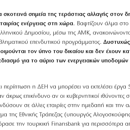
α σκοτεινά σημεία της τεράστιας αλλαγής στον δ
ταιρίας ενέργειας στη χώρα
. Βαφτίζουν άλμα στο
Ελληνικού Δημοσίου, μέσω της ΑΜΚ, ανακοινώνοντ
βληματικού επενδυτικού προγράμματος.
Δυστυχώς
οιμούνται τον ύπνο του δικαίου και δεν έχουν κα
χεδιασμό για το αύριο των ενεργειακών υποδομών
ι περίπτωση η ΔΕΗ να μπορέσει να εκτελέσει έργα 5
αν άκρως επικίνδυνο αν οι κυβερνητικοί ιθύνοντες 
νδύσουν σε άλλες εταιρίες στην ημεδαπή και την 
μα της Εθνικής Τράπεζας (υπουργός Αλογοσκούφης
ρασε την τουρκική Finansbank για περισσότερα απ