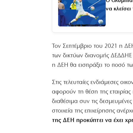
Ο Ολυμπια
να κλείσει
Τον Σεπτέμβριο του 2021 η ΔΕΗ
των δικτύων διανομής ΔΕΔΔΗΕ
η ΔΕΗ θα εισπράξει το ποσό τω
Στις τελευταίες ενδιάμεσες οι
αφορούν τη θέση της εταιρίας 
διαθέσιμα συν τις δεσμευμένες
στοιχεία της επιχείρησης ανέρχ
της ΔΕΗ προκύπτει να έχει χρ