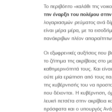
Το περιβόητο «καλάθι της νοικ
την έναρξη του πολέμου στην
λογαριασμών ρεύματος ανά δίμη
είναι μέρα μέρα, με τα εισοδ
πανάκριβων πλέον απαραίτητω
Οι εξωφρενικές αυξήσεις που βι
το ζήτημα της ακρίβειας στο 
καθημερινότητά τους. Και είνα
ούτε μία ερώτηση από τους πα
της κυβέρνησής του να προστατ
που δέχονται. Η κυβέρνηση, όμ
λευκή πετσέτα στην ακρίβεια κ
πρόσφατα και ο υπουργός Αν