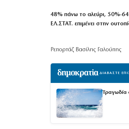
48% πάνω το αλεύρι, 50%-64
ΕΛ.ΣΤΑΤ. επιμένει στην ουτοπ
Ρεπορτάζ Βασίλης Γαλούπης
ΔΙΑΒΑΣΤΕ ΕΠ
Τραγωδία 