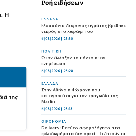
Ροή ειδήσεων
. Η
ΕΛΛΑΔΑ
Ελασσόνα: 75χρονος αγρότης βρέθηκε
νεκρός στο χωράφι του
6|08|2026 | 23:30
ΠΟΛΙΤΙΚΗ
Όταν άλλαξαν τα πάντα στην
ενημέρωση
6|08|2026 | 23:20
ΕΛΛΑΔΑ
Στην Αθήνα η 46χρονη που
κατηγορείται για την τραγωδία της
διά της
Marfin
6|08|2026 | 23:15
ΟΙΚΟΝΟΜΙΑ
Delivery: Γιατί το αφορολόγητο στα
φιλοδωρήματα δεν αρκεί – Τι ζητούν οι