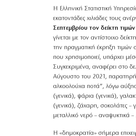
Η Ελληνική Στατιστική Υπηρεσί
εκατοντάδες χιλιάδες τους αν
Σεπτεμβρίου τον δείκτη τιμώ
γίνεται με τον αντίστοιχο δείκ
την πραγματική έκρηξη τιμών 
που χρησιμοποιεί, υπάρχει μέ
Συγκεκριμένα, αναφέρει στο δε
Αύγουστο του 2021, παρατηρή
αλκοολούχα ποτά”, λόγω αύξησ
(γενικά), ψάρια (γενικά), γαλα
(γενικά), ζάχαρη, σοκολάτες – 
μεταλλικό νερό – αναψυκτικά 
Η «δημοκρατία» σήμερα επιχειρ