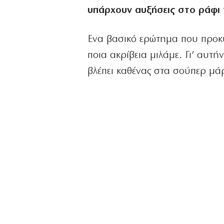
υπάρχουν αυξήσεις στο ράφι 
Ενα βασικό ερώτημα που προκύ
ποια ακρίβεια μιλάμε. Γι’ αυτ
βλέπει καθένας στα σούπερ μάρ