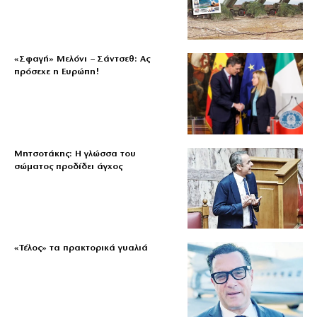
«Σφαγή» Μελόνι – Σάντσεθ: Ας
πρόσεχε η Ευρώπη!
Μητσοτάκης: Η γλώσσα του
σώματος προδίδει άγχος
«Τέλος» τα πρακτορικά γυαλιά