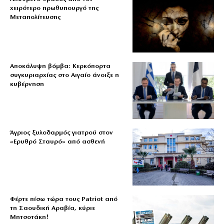
χειρότερο πρωθυπουργό της
Μεταπολίτευσης
Αποκάλυψη βόμβα: Κερκόπορτα
συγκυριαρχίας στο Αιγαίο άνοιξε η
κυβέρνηση
Άγριος ξυλοδαρμός γιατρού στον
«Ερυθρό Σταυρό» από ασθενή
Φέρτε πίσω τώρα τους Patriot από
τη Σαουδική Αραβία, κύριε
Μητσοτάκη!