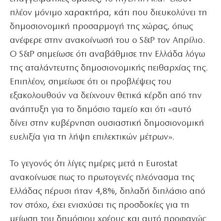
πλέον μόνιμο χαρακτήρα, κάτι που διευκολύνει τη
δημοσιονομική προσαρμογή της χώρας, όπως
ανέφερε στην ανακοίνωσή του ο S&P τον Απρίλιο.
O S&P σημείωσε ότι αναβάθμισε την Ελλάδα λόγω
της αταλάντευτης δημοσιονομικής πειθαρχίας της.
Επιπλέον, σημείωσε ότι οι προβλέψεις του
εξακολουθούν να δείχνουν θετικά κέρδη από την
ανάπτυξη για το δημόσιο ταμείο και ότι «αυτό
δίνει στην κυβέρνηση ουσιαστική δημοσιονομική
ευελιξία για τη λήψη επιλεκτικών μέτρων».
Το γεγονός ότι λίγες ημέρες μετά η Eurostat
ανακοίνωσε πως το πρωτογενές πλεόνασμα της
Ελλάδας πέρυσι ήταν 4,8%, δηλαδή διπλάσιο από
τον στόχο, έχει ενισχύσει τις προσδοκίες για τη
μείωση του δημόσιου χρέους και αυτό προφανώς