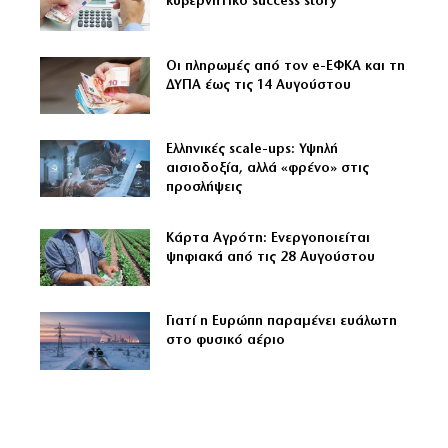
κυβερνητικό success story
Οι πληρωμές από τον e-ΕΦΚΑ και τη
ΔΥΠΑ έως τις 14 Αυγούστου
Ελληνικές scale-ups: Υψηλή
αισιοδοξία, αλλά «φρένο» στις
προσλήψεις
Κάρτα Αγρότη: Ενεργοποιείται
ψηφιακά από τις 28 Αυγούστου
Γιατί η Ευρώπη παραμένει ευάλωτη
στο φυσικό αέριο