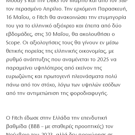
Moody’s και την DBRS τον Μάρτιο και από τον S&P
τον περασμένο Απρίλιο. Την ερχόμενη Παρασκευή,
16 Μαΐου, ο Fitch θα ανακοινώσει την ετυμηγορία
του για το ελληνικό αξιόχρεο και έπειτα από δύο
εβδομάδες, στις 30 Μαΐου, θα ακολουθήσει ο
Scope. Οι αξιολογήσεις τους θα γίνουν εν μέσω
θετικής πορείας της ελληνικής οικονομίας, με
ρυθμό ανάπτυξης που αναμένεται το 2025 να
παραμείνει υψηλότερος από εκείνον της
ευρωζώνης και πρωτογενή πλεονάσματα πολύ
πάνω από τον στόχο, λόγω των υψηλών εσόδων
από την αντιμετώπιση της φοροδιαφυγής.
Ο Fitch έδωσε στην Ελλάδα την επενδυτική
βαθμίδα (BBB – με σταθερές προοπτικές) τον