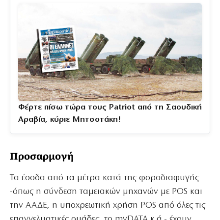
Φέρτε πίσω τώρα τους Patriot από τη Σαουδική
Αραβία, κύριε Μητσοτάκη!
Προσαρμογή
Τα έσοδα από τα μέτρα κατά της φοροδιαφυγής
-όπως η σύνδεση ταμειακών μηχανών με POS και
την ΑΑΔΕ, η υποχρεωτική χρήση POS από όλες τις
επαγγελματικές ομάδες, το myDATA κ.ά.- έχουν