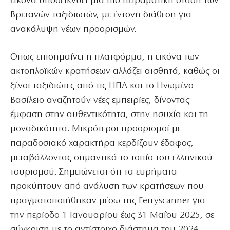
εικόνα υποδεικνύει μια πιο πειραματική στάση των
Βρετανών ταξιδιωτών, με έντονη διάθεση για
ανακάλυψη νέων προορισμών.
Οπως επισημαίνει η πλατφόρμα, η εικόνα των
ακτοπλοϊκών κρατήσεων αλλάζει αισθητά, καθώς οι
ξένοι ταξιδιώτες από τις ΗΠΑ και το Ηνωμένο
Βασίλειο αναζητούν νέες εμπειρίες, δίνοντας
έμφαση στην αυθεντικότητα, στην ησυχία και τη
μοναδικότητα. Μικρότεροι προορισμοί με
παραδοσιακό χαρακτήρα κερδίζουν έδαφος,
μεταβάλλοντας σημαντικά το τοπίο του ελληνικού
τουρισμού. Σημειώνεται ότι τα ευρήματα
προκύπτουν από ανάλυση των κρατήσεων που
πραγματοποιήθηκαν μέσω της Ferryscanner για
την περίοδο 1 Ιανουαρίου έως 31 Μαΐου 2025, σε
σύγκριση με το αντίστοιχο διάστημα του 2024.