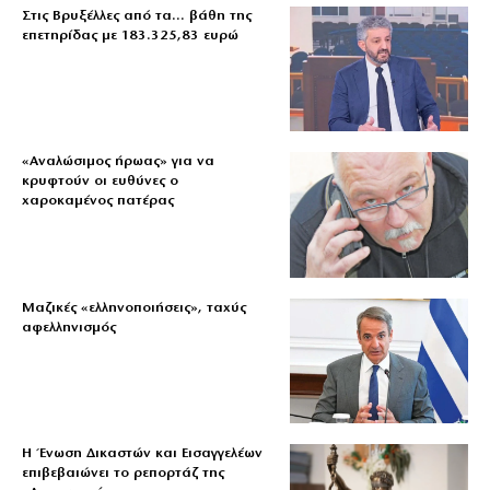
Στις Βρυξέλλες από τα… βάθη της
επετηρίδας με 183.325,83 ευρώ
«Aναλώσιμος ήρωας» για να
κρυφτούν οι ευθύνες ο
χαροκαμένος πατέρας
Μαζικές «ελληνοποιήσεις», ταχύς
αφελληνισμός
Η Ένωση Δικαστών και Εισαγγελέων
επιβεβαιώνει το ρεπορτάζ της