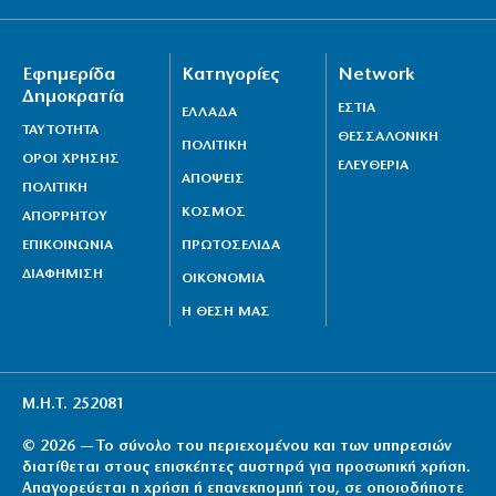
Εφημερίδα
Κατηγορίες
Network
Δημοκρατία
ΕΣΤΙΑ
ΕΛΛΑΔΑ
ΤΑΥΤΟΤΗΤΑ
ΘΕΣΣΑΛΟΝΙΚΗ
ΠΟΛΙΤΙΚΗ
ΟΡΟΙ ΧΡΗΣΗΣ
ΕΛΕΥΘΕΡΙΑ
ΑΠΟΨΕΙΣ
ΠΟΛΙΤΙΚΗ
ΚΟΣΜΟΣ
ΑΠΟΡΡΗΤΟΥ
ΕΠΙΚΟΙΝΩΝΙΑ
ΠΡΩΤΟΣΕΛΙΔΑ
ΔΙΑΦΗΜΙΣΗ
ΟΙΚΟΝΟΜΙΑ
Η ΘΕΣΗ ΜΑΣ
Μ.Η.Τ. 252081
© 2026 — Το σύνολο του περιεχομένου και των υπηρεσιών
διατίθεται στους επισκέπτες αυστηρά για προσωπική χρήση.
Απαγορεύεται η χρήση ή επανεκπομπή του, σε οποιοδήποτε