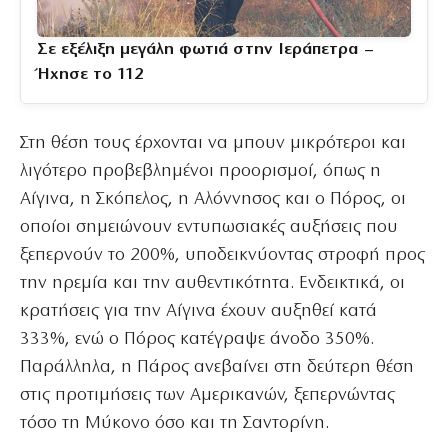
Σε εξέλιξη μεγάλη φωτιά στην Ιεράπετρα –
Ήχησε το 112
Στη θέση τους έρχονται να μπουν μικρότεροι και
λιγότερο προβεβλημένοι προορισμοί, όπως η
Αίγινα, η Σκόπελος, η Αλόννησος και ο Πόρος, οι
οποίοι σημειώνουν εντυπωσιακές αυξήσεις που
ξεπερνούν το 200%, υποδεικνύοντας στροφή προς
την ηρεμία και την αυθεντικότητα. Ενδεικτικά, οι
κρατήσεις για την Αίγινα έχουν αυξηθεί κατά
333%, ενώ ο Πόρος κατέγραψε άνοδο 350%.
Παράλληλα, η Πάρος ανεβαίνει στη δεύτερη θέση
στις προτιμήσεις των Αμερικανών, ξεπερνώντας
τόσο τη Μύκονο όσο και τη Σαντορίνη.