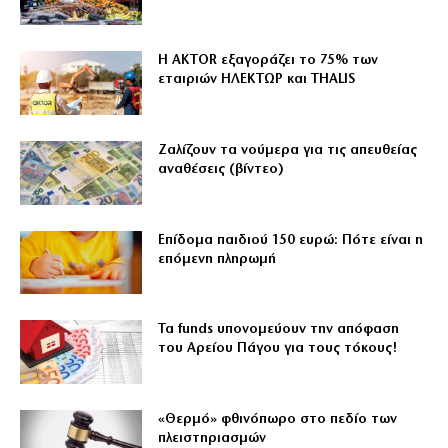
Η AKTOR εξαγοράζει το 75% των
εταιριών ΗΛΕΚΤΩΡ και THALIS
Ζαλίζουν τα νούμερα για τις απευθείας
αναθέσεις (βίντεο)
Επίδομα παιδιού 150 ευρώ: Πότε είναι η
επόμενη πληρωμή
Τα funds υπονομεύουν την απόφαση
του Αρείου Πάγου για τους τόκους!
«Θερμό» φθινόπωρο στο πεδίο των
πλειστηριασμών