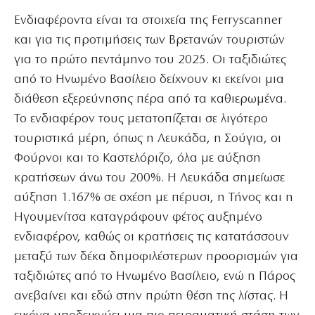
Ενδιαφέροντα είναι τα στοιχεία της Ferryscanner
και για τις προτιμήσεις των Βρετανών τουριστών
για το πρώτο πεντάμηνο του 2025. Οι ταξιδιώτες
από το Ηνωμένο Βασίλειο δείχνουν κι εκείνοι μια
διάθεση εξερεύνησης πέρα από τα καθιερωμένα.
Το ενδιαφέρον τους μετατοπίζεται σε λιγότερο
τουριστικά μέρη, όπως η Λευκάδα, η Σούγια, οι
Φούρνοι και το Καστελόριζο, όλα με αύξηση
κρατήσεων άνω του 200%. Η Λευκάδα σημείωσε
αύξηση 1.167% σε σχέση με πέρυσι, η Τήνος και η
Ηγουμενίτσα καταγράφουν φέτος αυξημένο
ενδιαφέρον, καθώς οι κρατήσεις τις κατατάσσουν
μεταξύ των δέκα δημοφιλέστερων προορισμών για
ταξιδιώτες από το Ηνωμένο Βασίλειο, ενώ η Πάρος
ανεβαίνει και εδώ στην πρώτη θέση της λίστας. Η