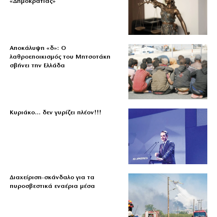
«Δημοκρατίας»
Αποκάλυψη «δ»: Ο
λαθροεποικισμός του Μητσοτάκη
σβήνει την Ελλάδα
Κυριάκο… δεν γυρίζει πλέον!!!
Διαχείριση-σκάνδαλο για τα
πυροσβεστικά εναέρια μέσα