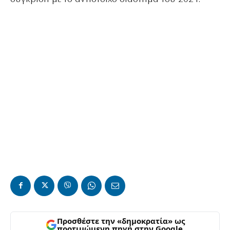
Προσθέστε την «δημοκρατία» ως
προτιμώμενη πηγή στην Google