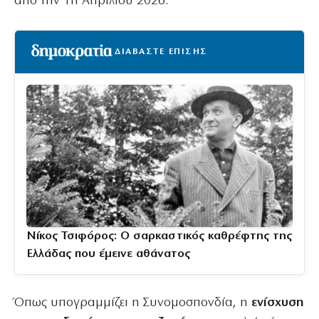
από την 1η Απριλίου 2026.
ΔΙΑΒΑΣΤΕ ΕΠΙΣΗΣ
Νίκος Τσιφόρος: Ο σαρκαστικός καθρέφτης της
Ελλάδας που έμεινε αθάνατος
Όπως υπογραμμίζει η Συνομοσπονδία, η
ενίσχυση