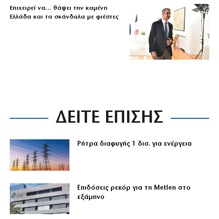
Επιχειρεί να… θάψει την καμένη
Ελλάδα και τα σκάνδαλα με φιέστες
ΔΕΙΤΕ ΕΠΙΣΗΣ
Ρήτρα διαφυγής 1 δισ. για ενέργεια
Επιδόσεις ρεκόρ για τη Metlen στο
εξάμηνο