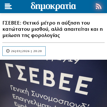
ΓΣΕΒΕΕ: Θετικό μέτρο η αύξηση του
κατώτατου μισθού, αλλά απαιτείται και η
μείωση της φορολογίας
26|03|2026 | 20:20