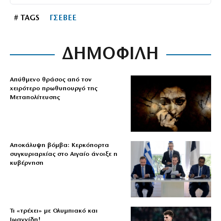
# TAGS
ΓΣΕΒΕΕ
ΔΗΜΟΦΙΛΗ
Απύθμενο θράσος από τον
χειρότερο πρωθυπουργό της
Μεταπολίτευσης
Αποκάλυψη βόμβα: Κερκόπορτα
συγκυριαρχίας στο Αιγαίο άνοιξε η
κυβέρνηση
Τι «τρέχει» με Ολυμπιακό και
Ιωαννίδη!