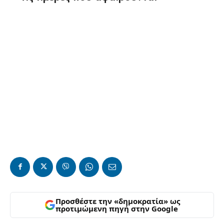
Προσθέστε την «δημοκρατία» ως
προτιμώμενη πηγή στην Google