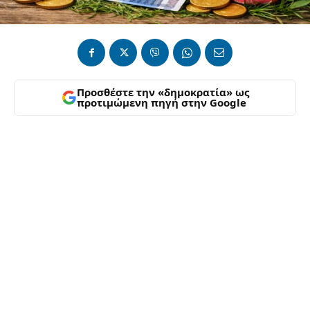
Προσθέστε την «δημοκρατία» ως
προτιμώμενη πηγή στην Google