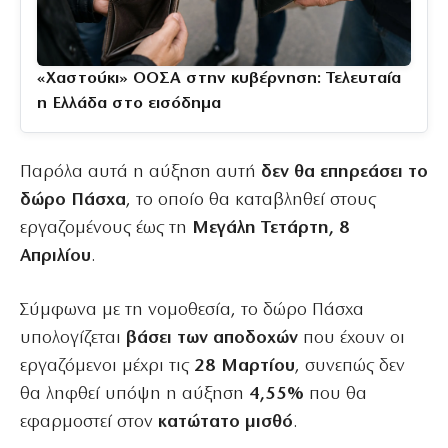
«Χαστούκι» ΟΟΣΑ στην κυβέρνηση: Τελευταία
η Ελλάδα στο εισόδημα
Παρόλα αυτά η αύξηση αυτή
δεν θα επηρεάσει το
δώρο Πάσχα
, το οποίο θα καταβληθεί στους
εργαζομένους έως τη
Μεγάλη Τετάρτη, 8
Απριλίου
.
Σύμφωνα με τη νομοθεσία, το δώρο Πάσχα
υπολογίζεται
βάσει των αποδοχών
που έχουν οι
εργαζόμενοι μέχρι τις
28 Μαρτίου
, συνεπώς δεν
θα ληφθεί υπόψη η αύξηση
4,55%
που θα
εφαρμοστεί στον
κατώτατο μισθό
.