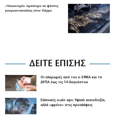
«Τσουχτερό» πρόστιμο σε ψήστες
γουρουνοπούλας στον Πύργο
ΔΕΙΤΕ ΕΠΙΣΗΣ
Οι πληρωμές από τον e-ΕΦΚΑ και τη
ΔΥΠΑ έως τις 14 Αυγούστου
Ελληνικές scale-ups: Υψηλή αισιοδοξία,
αλλά «φρένο» στις προσλήψεις