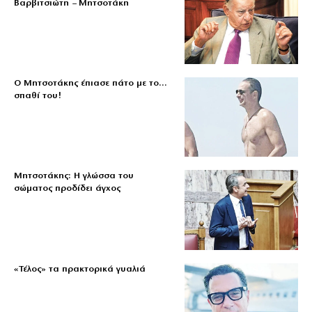
Βαρβιτσιώτη – Μητσοτάκη
Ο Μητσοτάκης έπιασε πάτο με το…
σπαθί του!
Μητσοτάκης: Η γλώσσα του
σώματος προδίδει άγχος
«Τέλος» τα πρακτορικά γυαλιά