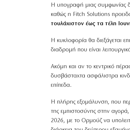
Η υπογραφή μιας συμφωνίας δ
καθώς η Fitch Solutions προειδο
τουλάχιστον έως τα τέλη Ιουν
Η κυκλοφορία θα διεξάγεται επι
διαδρομή που είναι λειτουργικ
Ακόμη και αν το κεντρικό πέρασ
δυσβάσταχτα ασφάλιστρα κινδ
επίπεδα.
Η πλήρης εξομάλυνση, που πε
της εμπιστοσύνης στην αγορά, 
2026, με το Ορμούζ να υπολειτ
διάρκεια του δεύτερου εξαμήν