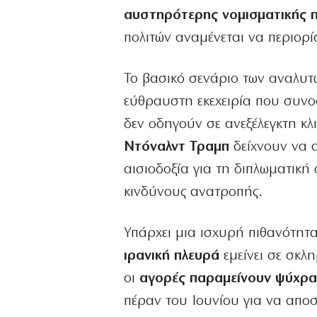
αυστηρότερης νομισματικής π
πολιτών αναμένεται να περιορίσ
Το βασικό σενάριο των αναλυτ
εύθραυστη εκεχειρία που συνοδε
δεν οδηγούν σε ανεξέλεγκτη κ
Ντόναλντ Τραμπ
δείχνουν να 
αισιοδοξία για τη διπλωματικ
κινδύνους ανατροπής.
Υπάρχει μια ισχυρή πιθανότητ
ιρανική πλευρά
εμείνει σε σκλη
οι
αγορές παραμείνουν ψύχρα
πέραν του Ιουνίου για να απο