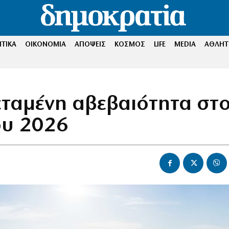
ΤΙΚΑ
ΟΙΚΟΝΟΜΙΑ
ΑΠΟΨΕΙΣ
ΚΟΣΜΟΣ
LIFE
MEDIA
ΑΘΛΗΤ
τεταμένη αβεβαιότητα στ
ου 2026