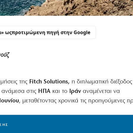
α» ως
προτιμώμενη πηγή στην Google
μούζ
ιμήσεις της
Fitch Solutions,
η διπλωματική διέξοδος
ανάμεσα στις
ΗΠΑ
και το
Ιράν
αναμένεται να
Ιουνίου
, μεταθέτοντας χρονικά τις προηγούμενες πρ
ΙΣΗΣ