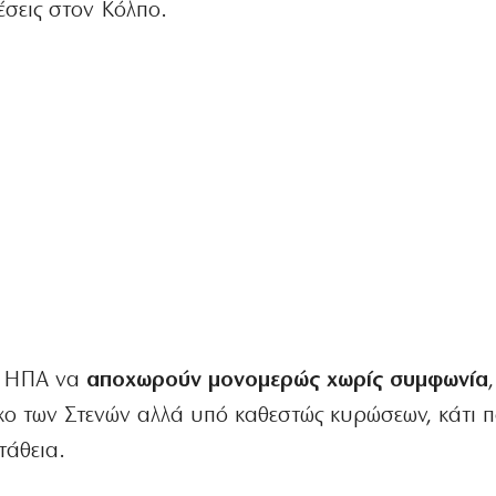
έσεις στον Κόλπο.
ις ΗΠΑ να
αποχωρούν μονομερώς χωρίς συμφωνία
,
χο των Στενών αλλά υπό καθεστώς κυρώσεων, κάτι 
τάθεια.