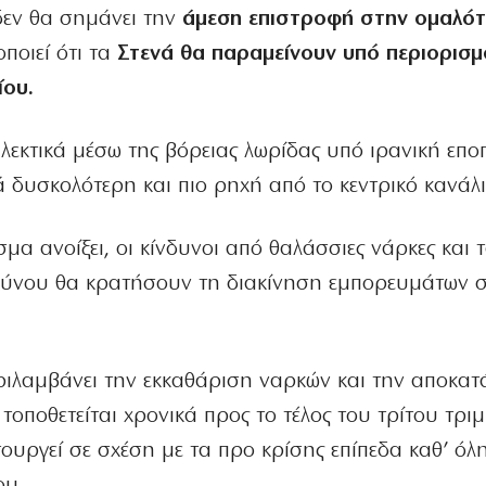
εν θα σημάνει την
άμεση επιστροφή στην ομαλό
ποιεί ότι τα
Στενά θα παραμείνουν υπό περιορισμ
ίου.
λεκτικά μέσω της βόρειας λωρίδας υπό ιρανική εποπ
ά δυσκολότερη και πιο ρηχή από το κεντρικό κανάλι
μα ανοίξει, οι κίνδυνοι από θαλάσσιες νάρκες και 
ύνου θα κρατήσουν τη διακίνηση εμπορευμάτων 
ριλαμβάνει την εκκαθάριση ναρκών και την αποκα
τοποθετείται χρονικά προς το τέλος του τρίτου τρι
ουργεί σε σχέση με τα προ κρίσης επίπεδα καθ’ όλ
ου.