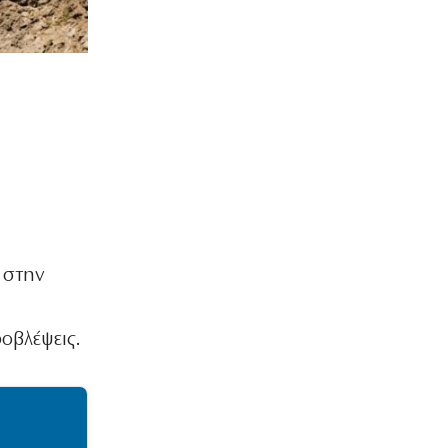
 στην
οβλέψεις.