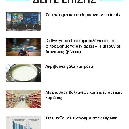
ΔΕΙΤΕ ΕΠΙΣΗΣ
Σε τρόφιμα και tech μπαίνουν τα funds
Delivery: Γιατί το αφορολόγητο στα
φιλοδωρήματα δεν αρκεί – Τι ζητούν οι
διανομείς (βίντεο)
Aκριβαίνει γάλα και φέτα
Με μισθούς Βαλκανίων και τιμές δυτικής
Ευρώπης!
Τελευταῖοι σέ εἰσόδημα στήν Εὐρώπη