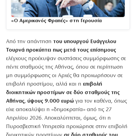
«Ο Αμερικανός Φραπές» στη Γερουσία
Από την απάντηση
του υπουργού Ευάγγελου
Τουρνά προκύπτει πως μετά τους επίσημους
ελέγχους προέκυψαν συστάσεις συμμόρφωσης σε
πέντε σταθμούς της Αθήνας, όπου σε περίπτωση
μη συμμόρφωσης οι Αρχές θα προχωρήσουν σε
επιβολή προστίμου, αλλά και η
επιβολή
διοικητικών προστίμων σε δύο σταθμούς της
Αθήνας, ύψους 9.000 ευρώ
για τον καθένα, όπως
είχε αποκαλύψει η «δημοκρατία» από τις 27
Απριλίου 2026. Αποκαλύπτεται, όμως, ότι η
Πυροσβεστική Υπηρεσία προχώρησε στην επιβολή
διοικητικών προστίμων
σε δύο σταθμούς του