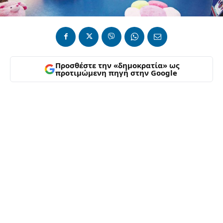
Προσθέστε την «δημοκρατία» ως
προτιμώμενη πηγή στην Google