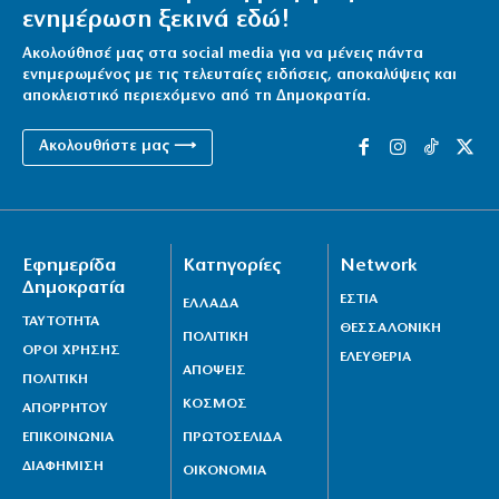
ενημέρωση ξεκινά εδώ!
Ακολούθησέ μας στα social media για να μένεις πάντα
ενημερωμένος με τις τελευταίες ειδήσεις, αποκαλύψεις και
αποκλειστικό περιεχόμενο από τη Δημοκρατία.
Ακολουθήστε μας ⟶
Εφημερίδα
Κατηγορίες
Network
Δημοκρατία
ΕΣΤΙΑ
ΕΛΛΑΔΑ
ΤΑΥΤΟΤΗΤΑ
ΘΕΣΣΑΛΟΝΙΚΗ
ΠΟΛΙΤΙΚΗ
ΟΡΟΙ ΧΡΗΣΗΣ
ΕΛΕΥΘΕΡΙΑ
ΑΠΟΨΕΙΣ
ΠΟΛΙΤΙΚΗ
ΚΟΣΜΟΣ
ΑΠΟΡΡΗΤΟΥ
ΕΠΙΚΟΙΝΩΝΙΑ
ΠΡΩΤΟΣΕΛΙΔΑ
ΔΙΑΦΗΜΙΣΗ
ΟΙΚΟΝΟΜΙΑ